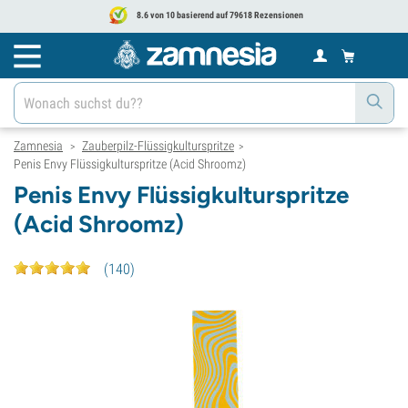
8.6 von 10 basierend auf 79618 Rezensionen
Zamnesia
Zauberpilz-Flüssigkulturspritze
>
>
Penis Envy Flüssigkulturspritze (Acid Shroomz)
Penis Envy Flüssigkulturspritze
(Acid Shroomz)
(
140
)