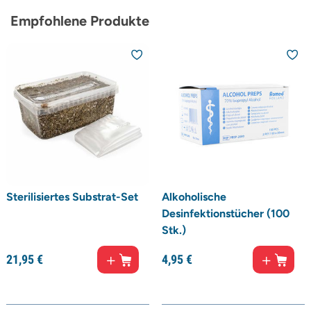
Empfohlene Produkte
Sterilisiertes Substrat-Set
Alkoholische
Desinfektionstücher (100
Stk.)
21,
95
€
4,
95
€