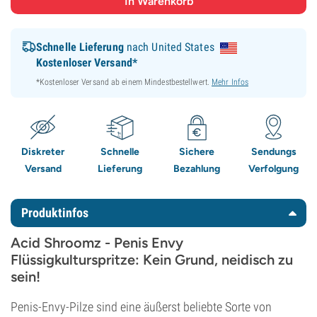
Schnelle Lieferung
nach United States
Kostenloser Versand*
*Kostenloser Versand ab einem Mindestbestellwert.
Mehr Infos
Diskreter
Schnelle
Sichere
Sendungs
Versand
Lieferung
Bezahlung
Verfolgung
Produktinfos
Acid Shroomz - Penis Envy
Flüssigkulturspritze: Kein Grund, neidisch zu
sein!
Penis-Envy-Pilze sind eine äußerst beliebte Sorte von