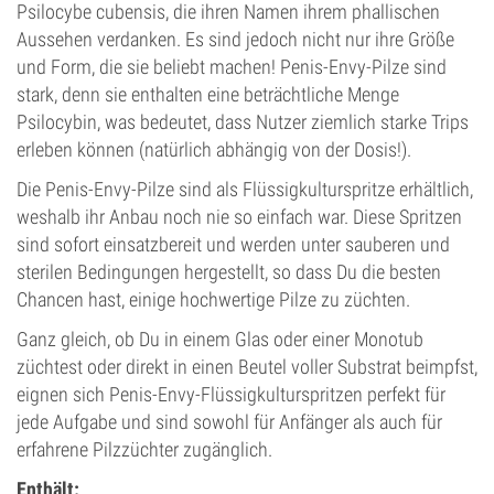
Psilocybe cubensis, die ihren Namen ihrem phallischen
Aussehen verdanken. Es sind jedoch nicht nur ihre Größe
und Form, die sie beliebt machen! Penis-Envy-Pilze sind
stark, denn sie enthalten eine beträchtliche Menge
Psilocybin, was bedeutet, dass Nutzer ziemlich starke Trips
erleben können (natürlich abhängig von der Dosis!).
Die Penis-Envy-Pilze sind als Flüssigkulturspritze erhältlich,
weshalb ihr Anbau noch nie so einfach war. Diese Spritzen
sind sofort einsatzbereit und werden unter sauberen und
sterilen Bedingungen hergestellt, so dass Du die besten
Chancen hast, einige hochwertige Pilze zu züchten.
Ganz gleich, ob Du in einem Glas oder einer Monotub
züchtest oder direkt in einen Beutel voller Substrat beimpfst,
eignen sich Penis-Envy-Flüssigkulturspritzen perfekt für
jede Aufgabe und sind sowohl für Anfänger als auch für
erfahrene Pilzzüchter zugänglich.
Enthält: