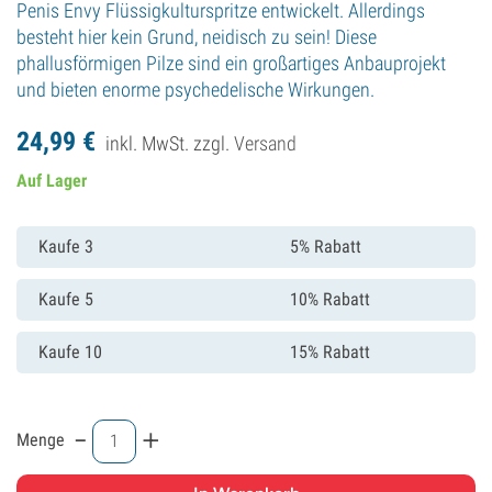
Penis Envy Flüssigkulturspritze entwickelt. Allerdings
besteht hier kein Grund, neidisch zu sein! Diese
phallusförmigen Pilze sind ein großartiges Anbauprojekt
und bieten enorme psychedelische Wirkungen.
24,
99
€
inkl. MwSt. zzgl.
Versand
Auf Lager
Kaufe 3
5% Rabatt
Kaufe 5
10% Rabatt
Kaufe 10
15% Rabatt
-
+
Menge