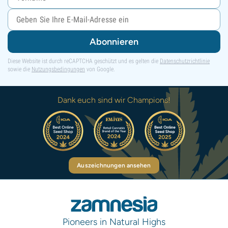
Abonnieren
Diese Website ist durch reCAPTCHA geschützt und es gelten die
Datenschutzrichtlinie
sowie die
Nutzungsbedingungen
von Google.
Dank euch sind wir Champions!
Auszeichnungen ansehen
Pioneers in Natural Highs