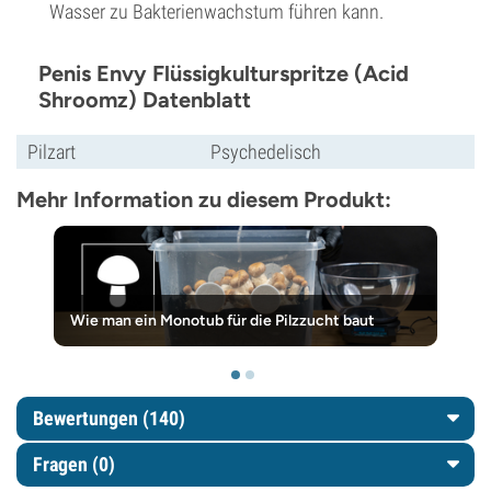
Wasser zu Bakterienwachstum führen kann.
Penis Envy Flüssigkulturspritze (Acid
Shroomz) Datenblatt
Pilzart
Psychedelisch
Mehr Information zu diesem Produkt:
Wie man ein Monotub für die Pilzzucht baut
Bewertungen (140)
Fragen
(0)