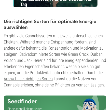
Tag
Die richtigen Sorten für optimale Energie
auswählen
Es gibt viele Cannabissorten mit jeweils unterschiedlichen
Effekten. Während manche Entspannung fördern, sind
andere dafür bekannt, die Konzentration und Motivation zu
steigern.
Sativadominierte
Sorten wie
Green Crack
,
Durban
Poison
und
Jack Herer
sind für ihre energiespendenden und
erhebenden Eigenschaften bekannt, weshalb sie sich gut
eignen, um die Produktivität aufrechtzuerhalten. Durch die
Auswahl der richtigen Sorten
kannst du die Nutzen von
Cannabis erleben, ohne deine Pflichten zu vernachlässigen.
Seedfinder
Finde schnell die perfekten