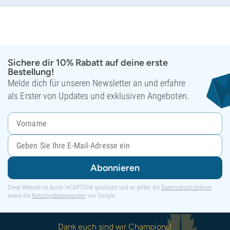
Sichere dir 10% Rabatt auf deine erste
Bestellung!
Melde dich für unseren Newsletter an und erfahre
als Erster von Updates und exklusiven Angeboten.
Abonnieren
Diese Website ist durch reCAPTCHA geschützt und es gelten die
Datenschutzrichtlinie
sowie die
Nutzungsbedingungen
von Google.
Dank euch sind wir Champions!