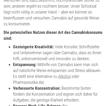
Menschen sind dazu bestimmt, hochfunktionale Stoner zu
sein; anderen ergeht es nüchtern besser. Unser Schicksal
liegt nicht völlig in unserer Hand – aber wir können es
beeinflussen und versuchen, Cannabis auf gesunde Weise
zu konsumieren.
Die potenziellen Nutzen dieser Art des Cannabiskonsums
sind:
Gesteigerte Kreativität:
Viele Künstler, Schriftsteller
und Unternehmer sagen über Cannabis, dass es ihnen
hilft, unkonventionell und innovativ zu denken.
Entspannung:
Mithilfe von Cannabis kann man sich
auf natürliche Weise entspannen und Stress abbauen.
Es stellt eine Alternative zu
Alkohol
oder
Pharmazeutika dar.
Verbesserte Konzentration:
Bestimmte Sorten
fördern die Konzentration und eignen sich daher für
Aufgaben, die geistige Klarheit erfordern.
Bessere Work-Life-Balance:
Bei