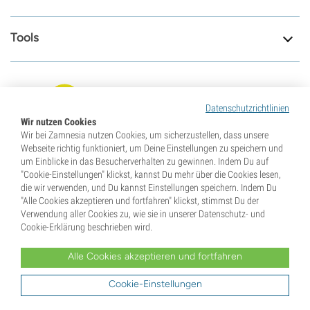
Tools
8.6
Datenschutzrichtlinien
Wir nutzen Cookies
Wir bei Zamnesia nutzen Cookies, um sicherzustellen, dass unsere
Wir sind für dich da
79687
Webseite richtig funktioniert, um Deine Einstellungen zu speichern und
Besuche unsere
Reviews
um Einblicke in das Besucherverhalten zu gewinnen. Indem Du auf
Kontaktseite
"Cookie-Einstellungen" klickst, kannst Du mehr über die Cookies lesen,
die wir verwenden, und Du kannst Einstellungen speichern. Indem Du
"Alle Cookies akzeptieren und fortfahren" klickst, stimmst Du der
Verwendung aller Cookies zu, wie sie in unserer Datenschutz- und
Cookie-Erklärung beschrieben wird.
Alle Cookies akzeptieren und fortfahren
Cookie-Einstellungen