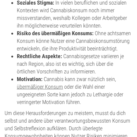
Soziales Stigma:
In vielen beruflichen und sozialen
Kontexten wird Cannabiskonsum noch immer
missverstanden, weshalb Kollegen oder Arbeitgeber
ihn möglicherweise verurteilen könnten.
Risiko des übermäßigen Konsums:
Ohne achtsamen
Konsum könne Nutzer eine Cannabiskonsumstörung
entwickeln, die ihre Produktivität beeinträchtigt.
Rechtliche Aspekte:
Cannabisgesetze variieren je
nach Region, also ist es wichtig, sich über die
örtlichen Vorschriften zu informieren.
Motivation:
Cannabis kann zwar nützlich sein,
übermäßiger Konsum
oder die Wahl einer
ungeeigneten Sorte kann jedoch zu Lethargie oder
verringerter Motivation führen.
Um diese Herausforderungen zu meistern, musst du dich
selbst und andere über verantwortungsbewussten Konsum
und Selbstreflexion aufklären. Durch überlegte
Konsumgewohnheiten können Nutzer Risiken minimieren