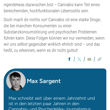
irgendetwas dazwischen bist – Cannabis kann Teil eines
bereichernden, hochfunktionalen Lebensstils sein.
Doch mach dir nichts vor! Cannabis ist eine starke Droge,
die bei manchen Konsumenten zu einer
Substanzkonsumstörung und psychischen Problemen
führen kann. Diese Folgen können wir nur vermeiden, wenn
wir uns selbst gegenüber wirklich ehrlich sind – und das
heißt, zu erkennen, wenn es dir nicht guttut!
Max Sargent
Max schreibt seit über einem Jahrzehnt und
ist in den letzten paar Jahren in den
Cannabis- und Psychedelika-Journalismus