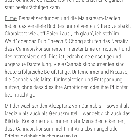
statt beeinträchtigen kann.
Filme
, Fernsehsendungen und die Mainstream-Medien
haben das veraltete Bild des unmotivierten Kiffers verstärkt.
Charaktere wie Jeff Spicoli aus „Ich glaub’, ich steh’ im
Wald“ oder das Duo Cheech & Chong schufen das Narrativ,
dass Cannabiskonsumenten in erster Linie unmotiviert und
desinteressiert sind. Dies ist jedoch eine einseitige und
ungenaue Darstellung. Viele Cannabiskonsumenten sind
heute erfolgreiche Berufstätige, Unternehmer und
Kreative
,
die Cannabis als Mittel für Inspiration und
Entspannung
nutzen, ohne dass dies ihre Ambitionen oder ihre Pflichten
beeinträchtigt.
Mit der wachsenden Akzeptanz von Cannabis – sowohl als
Medizin als auch als Genussmittel
– wandelt sich auch das
Bild der Konsumenten. Immer mehr Menschen erkennen,
dass Cannabiskonsum nicht mit Antriebsmangel oder
Erfolgslosigkeit gleichzusetzen ist.