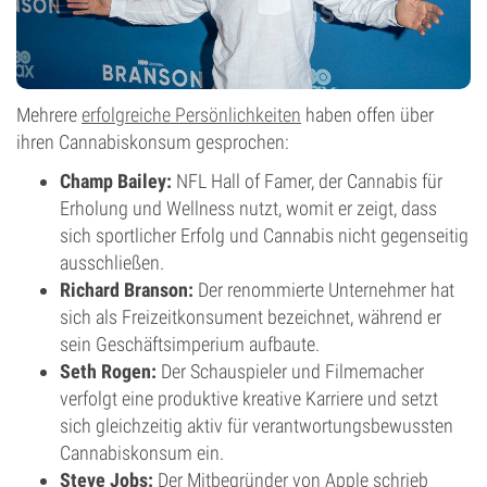
Mehrere
erfolgreiche Persönlichkeiten
haben offen über
ihren Cannabiskonsum gesprochen:
Champ Bailey:
NFL Hall of Famer, der Cannabis für
Erholung und Wellness nutzt, womit er zeigt, dass
sich sportlicher Erfolg und Cannabis nicht gegenseitig
ausschließen.
Richard Branson:
Der renommierte Unternehmer hat
sich als Freizeitkonsument bezeichnet, während er
sein Geschäftsimperium aufbaute.
Seth Rogen:
Der Schauspieler und Filmemacher
verfolgt eine produktive kreative Karriere und setzt
sich gleichzeitig aktiv für verantwortungsbewussten
Cannabiskonsum ein.
Steve Jobs:
Der Mitbegründer von Apple schrieb