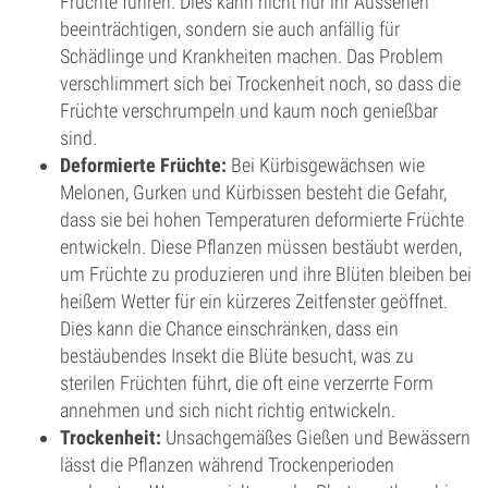
Früchte führen. Dies kann nicht nur ihr Aussehen
beeinträchtigen, sondern sie auch anfällig für
Schädlinge und Krankheiten machen. Das Problem
verschlimmert sich bei Trockenheit noch, so dass die
Früchte verschrumpeln und kaum noch genießbar
sind.
Deformierte Früchte:
Bei Kürbisgewächsen wie
Melonen, Gurken und Kürbissen besteht die Gefahr,
dass sie bei hohen Temperaturen deformierte Früchte
entwickeln. Diese Pflanzen müssen bestäubt werden,
um Früchte zu produzieren und ihre Blüten bleiben bei
heißem Wetter für ein kürzeres Zeitfenster geöffnet.
Dies kann die Chance einschränken, dass ein
bestäubendes Insekt die Blüte besucht, was zu
sterilen Früchten führt, die oft eine verzerrte Form
annehmen und sich nicht richtig entwickeln.
Trockenheit:
Unsachgemäßes Gießen und Bewässern
lässt die Pflanzen während Trockenperioden