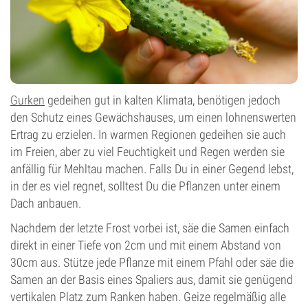
Gurken
gedeihen gut in kalten Klimata, benötigen jedoch
den Schutz eines Gewächshauses, um einen lohnenswerten
Ertrag zu erzielen. In warmen Regionen gedeihen sie auch
im Freien, aber zu viel Feuchtigkeit und Regen werden sie
anfällig für Mehltau machen. Falls Du in einer Gegend lebst,
in der es viel regnet, solltest Du die Pflanzen unter einem
Dach anbauen.
Nachdem der letzte Frost vorbei ist, säe die Samen einfach
direkt in einer Tiefe von 2cm und mit einem Abstand von
30cm aus. Stütze jede Pflanze mit einem Pfahl oder säe die
Samen an der Basis eines Spaliers aus, damit sie genügend
vertikalen Platz zum Ranken haben. Geize regelmäßig alle