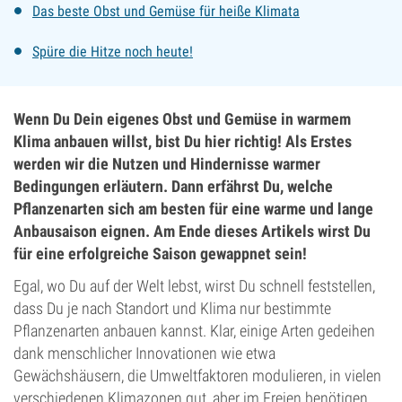
Das beste Obst und Gemüse für heiße Klimata
Spüre die Hitze noch heute!
Wenn Du Dein eigenes Obst und Gemüse in warmem
Klima anbauen willst, bist Du hier richtig! Als Erstes
werden wir die Nutzen und Hindernisse warmer
Bedingungen erläutern. Dann erfährst Du, welche
Pflanzenarten sich am besten für eine warme und lange
Anbausaison eignen. Am Ende dieses Artikels wirst Du
für eine erfolgreiche Saison gewappnet sein!
Egal, wo Du auf der Welt lebst, wirst Du schnell feststellen,
dass Du je nach Standort und Klima nur bestimmte
Pflanzenarten anbauen kannst. Klar, einige Arten gedeihen
dank menschlicher Innovationen wie etwa
Gewächshäusern, die Umweltfaktoren modulieren, in vielen
verschiedenen Klimazonen gut, aber im Freien benötigen