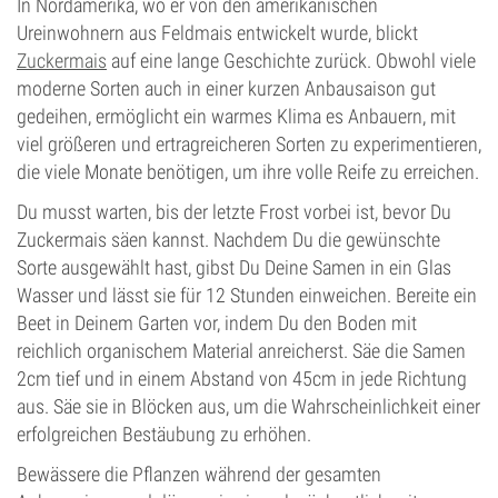
In Nordamerika, wo er von den amerikanischen
Ureinwohnern aus Feldmais entwickelt wurde, blickt
Zuckermais
auf eine lange Geschichte zurück. Obwohl viele
moderne Sorten auch in einer kurzen Anbausaison gut
gedeihen, ermöglicht ein warmes Klima es Anbauern, mit
viel größeren und ertragreicheren Sorten zu experimentieren,
die viele Monate benötigen, um ihre volle Reife zu erreichen.
Du musst warten, bis der letzte Frost vorbei ist, bevor Du
Zuckermais säen kannst. Nachdem Du die gewünschte
Sorte ausgewählt hast, gibst Du Deine Samen in ein Glas
Wasser und lässt sie für 12 Stunden einweichen. Bereite ein
Beet in Deinem Garten vor, indem Du den Boden mit
reichlich organischem Material anreicherst. Säe die Samen
2cm tief und in einem Abstand von 45cm in jede Richtung
aus. Säe sie in Blöcken aus, um die Wahrscheinlichkeit einer
erfolgreichen Bestäubung zu erhöhen.
Bewässere die Pflanzen während der gesamten