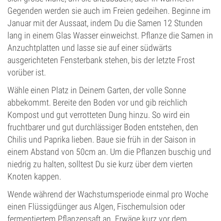
Gegenden werden sie auch im Freien gedeihen. Beginne im
Januar mit der Aussaat, indem Du die Samen 12 Stunden
lang in einem Glas Wasser einweichst. Pflanze die Samen in
Anzuchtplatten und lasse sie auf einer südwärts
ausgerichteten Fensterbank stehen, bis der letzte Frost
vorüber ist.
Wähle einen Platz in Deinem Garten, der volle Sonne
abbekommt. Bereite den Boden vor und gib reichlich
Kompost und gut verrotteten Dung hinzu. So wird ein
fruchtbarer und gut durchlässiger Boden entstehen, den
Chilis und Paprika lieben. Baue sie früh in der Saison in
einem Abstand von 50cm an. Um die Pflanzen buschig und
niedrig zu halten, solltest Du sie kurz über dem vierten
Knoten kappen.
Wende während der Wachstumsperiode einmal pro Woche
einen Flüssigdünger aus Algen, Fischemulsion oder
fermentiertem Pflanzensaft an. Erwäge kurz vor dem