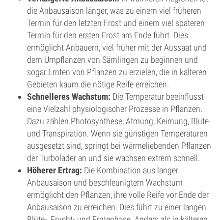
die Anbausaison länger, was zu einem viel früheren
Termin für den letzten Frost und einem viel späteren
Termin für den ersten Frost am Ende führt. Dies
ermöglicht Anbauern, viel früher mit der Aussaat und
dem Umpflanzen von Sämlingen zu beginnen und
sogar Ernten von Pflanzen zu erzielen, die in kälteren
Gebieten kaum die nötige Reife erreichen.
Schnelleres Wachstum:
Die Temperatur beeinflusst
eine Vielzahl physiologischer Prozesse in Pflanzen.
Dazu zählen Photosynthese, Atmung, Keimung, Blüte
und Transpiration. Wenn sie günstigen Temperaturen
ausgesetzt sind, springt bei wärmeliebenden Pflanzen
der Turbolader an und sie wachsen extrem schnell.
Höherer Ertrag:
Die Kombination aus langer
Anbausaison und beschleunigtem Wachstum
ermöglicht den Pflanzen, ihre volle Reife vor Ende der
Anbausaison zu erreichen. Dies führt zu einer langen
Blüte-, Frucht- und Erntephase. Anders als in kälteren