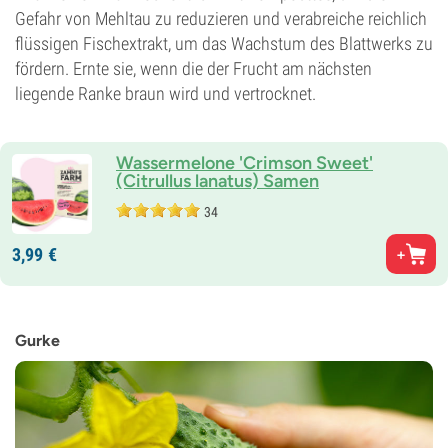
Gefahr von Mehltau zu reduzieren und verabreiche reichlich
flüssigen Fischextrakt, um das Wachstum des Blattwerks zu
fördern. Ernte sie, wenn die der Frucht am nächsten
liegende Ranke braun wird und vertrocknet.
Wassermelone 'Crimson Sweet'
(Citrullus lanatus) Samen
34
3,
99
€
Gurke