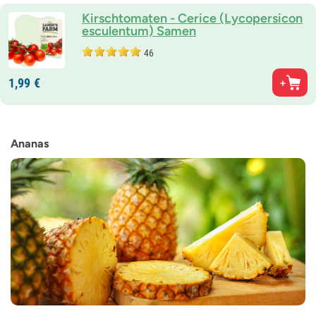
Kirschtomaten - Cerice (Lycopersicon
esculentum) Samen
46
1,
99
€
Ananas