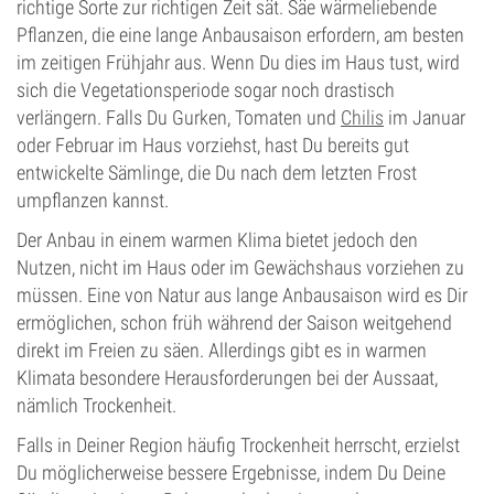
richtige Sorte zur richtigen Zeit sät. Säe wärmeliebende
Pflanzen, die eine lange Anbausaison erfordern, am besten
im zeitigen Frühjahr aus. Wenn Du dies im Haus tust, wird
sich die Vegetationsperiode sogar noch drastisch
verlängern. Falls Du Gurken, Tomaten und
Chilis
im Januar
oder Februar im Haus vorziehst, hast Du bereits gut
entwickelte Sämlinge, die Du nach dem letzten Frost
umpflanzen kannst.
Der Anbau in einem warmen Klima bietet jedoch den
Nutzen, nicht im Haus oder im Gewächshaus vorziehen zu
müssen. Eine von Natur aus lange Anbausaison wird es Dir
ermöglichen, schon früh während der Saison weitgehend
direkt im Freien zu säen. Allerdings gibt es in warmen
Klimata besondere Herausforderungen bei der Aussaat,
nämlich Trockenheit.
Falls in Deiner Region häufig Trockenheit herrscht, erzielst
Du möglicherweise bessere Ergebnisse, indem Du Deine