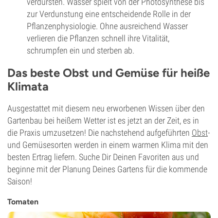
verdursten. Wasser spielt von der Photosynthese bis
zur Verdunstung eine entscheidende Rolle in der
Pflanzenphysiologie. Ohne ausreichend Wasser
verlieren die Pflanzen schnell ihre Vitalität,
schrumpfen ein und sterben ab.
Das beste Obst und Gemüse für heiße
Klimata
Ausgestattet mit diesem neu erworbenen Wissen über den
Gartenbau bei heißem Wetter ist es jetzt an der Zeit, es in
die Praxis umzusetzen! Die nachstehend aufgeführten
Obst
-
und Gemüsesorten werden in einem warmen Klima mit den
besten Ertrag liefern. Suche Dir Deinen Favoriten aus und
beginne mit der Planung Deines Gartens für die kommende
Saison!
Tomaten