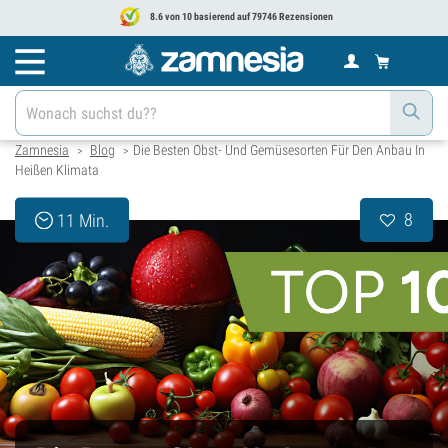
8.6 von 10 basierend auf 79746 Rezensionen
Zamnesia
Blog
Die Besten Obst- Und Gemüsesorten Für Den Anbau In
>
>
Heißen Klimata
8
11 Min.