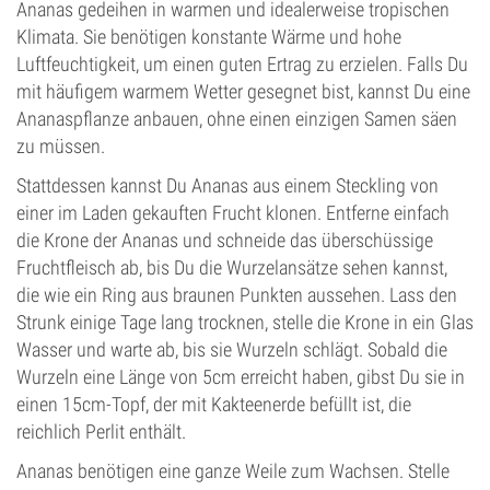
Ananas gedeihen in warmen und idealerweise tropischen
Klimata. Sie benötigen konstante Wärme und hohe
Luftfeuchtigkeit, um einen guten Ertrag zu erzielen. Falls Du
mit häufigem warmem Wetter gesegnet bist, kannst Du eine
Ananaspflanze anbauen, ohne einen einzigen Samen säen
zu müssen.
Stattdessen kannst Du Ananas aus einem Steckling von
einer im Laden gekauften Frucht klonen. Entferne einfach
die Krone der Ananas und schneide das überschüssige
Fruchtfleisch ab, bis Du die Wurzelansätze sehen kannst,
die wie ein Ring aus braunen Punkten aussehen. Lass den
Strunk einige Tage lang trocknen, stelle die Krone in ein Glas
Wasser und warte ab, bis sie Wurzeln schlägt. Sobald die
Wurzeln eine Länge von 5cm erreicht haben, gibst Du sie in
einen 15cm-Topf, der mit Kakteenerde befüllt ist, die
reichlich Perlit enthält.
Ananas benötigen eine ganze Weile zum Wachsen. Stelle