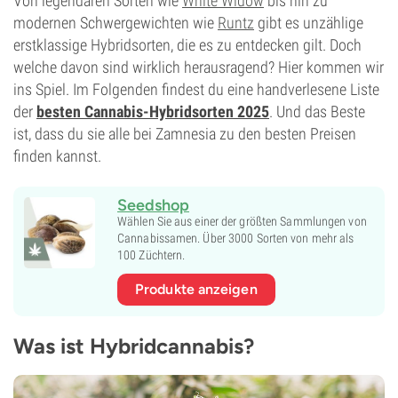
Von legendären Sorten wie
White Widow
bis hin zu
modernen Schwergewichten wie
Runtz
gibt es unzählige
erstklassige Hybridsorten, die es zu entdecken gilt. Doch
welche davon sind wirklich herausragend? Hier kommen wir
ins Spiel. Im Folgenden findest du eine handverlesene Liste
der
besten Cannabis-Hybridsorten 2025
. Und das Beste
ist, dass du sie alle bei Zamnesia zu den besten Preisen
finden kannst.
Seedshop
Wählen Sie aus einer der größten Sammlungen von
Cannabissamen. Über 3000 Sorten von mehr als
100 Züchtern.
Produkte anzeigen
Was ist Hybridcannabis?