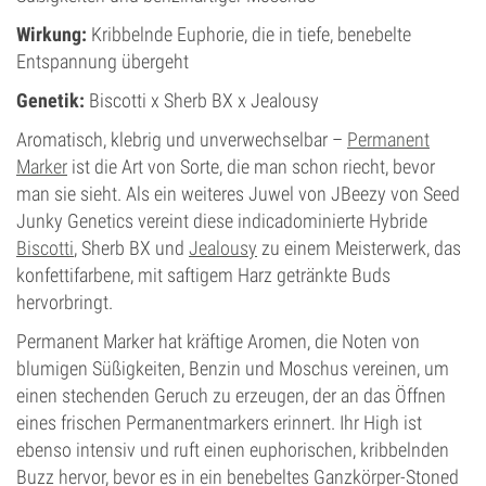
Wirkung:
Kribbelnde Euphorie, die in tiefe, benebelte
Entspannung übergeht
Genetik:
Biscotti x Sherb BX x Jealousy
Aromatisch, klebrig und unverwechselbar –
Permanent
Marker
ist die Art von Sorte, die man schon riecht, bevor
man sie sieht. Als ein weiteres Juwel von JBeezy von Seed
Junky Genetics vereint diese indicadominierte Hybride
Biscotti
, Sherb BX und
Jealousy
zu einem Meisterwerk, das
konfettifarbene, mit saftigem Harz getränkte Buds
hervorbringt.
Permanent Marker hat kräftige Aromen, die Noten von
blumigen Süßigkeiten, Benzin und Moschus vereinen, um
einen stechenden Geruch zu erzeugen, der an das Öffnen
eines frischen Permanentmarkers erinnert. Ihr High ist
ebenso intensiv und ruft einen euphorischen, kribbelnden
Buzz hervor, bevor es in ein benebeltes Ganzkörper-Stoned