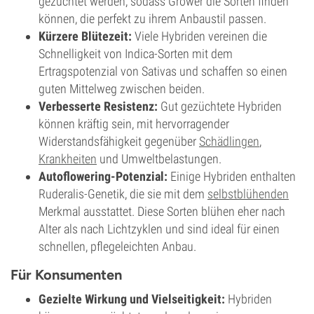
gezüchtet werden, sodass Grower die Sorten finden
können, die perfekt zu ihrem Anbaustil passen.
Kürzere Blütezeit:
Viele Hybriden vereinen die
Schnelligkeit von Indica-Sorten mit dem
Ertragspotenzial von Sativas und schaffen so einen
guten Mittelweg zwischen beiden.
Verbesserte Resistenz:
Gut gezüchtete Hybriden
können kräftig sein, mit hervorragender
Widerstandsfähigkeit gegenüber
Schädlingen
,
Krankheiten
und Umweltbelastungen.
Autoflowering-Potenzial:
Einige Hybriden enthalten
Ruderalis-Genetik, die sie mit dem
selbstblühenden
Merkmal ausstattet. Diese Sorten blühen eher nach
Alter als nach Lichtzyklen und sind ideal für einen
schnellen, pflegeleichten Anbau.
Für Konsumenten
Gezielte Wirkung und Vielseitigkeit:
Hybriden