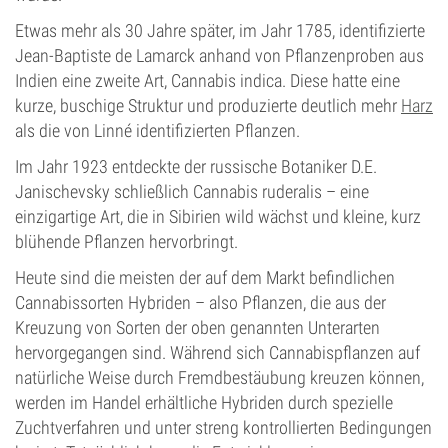
Etwas mehr als 30 Jahre später, im Jahr 1785, identifizierte
Jean-Baptiste de Lamarck anhand von Pflanzenproben aus
Indien eine zweite Art, Cannabis indica. Diese hatte eine
kurze, buschige Struktur und produzierte deutlich mehr
Harz
als die von Linné identifizierten Pflanzen.
Im Jahr 1923 entdeckte der russische Botaniker D.E.
Janischevsky schließlich Cannabis ruderalis – eine
einzigartige Art, die in Sibirien wild wächst und kleine, kurz
blühende Pflanzen hervorbringt.
Heute sind die meisten der auf dem Markt befindlichen
Cannabissorten Hybriden – also Pflanzen, die aus der
Kreuzung von Sorten der oben genannten Unterarten
hervorgegangen sind. Während sich Cannabispflanzen auf
natürliche Weise durch Fremdbestäubung kreuzen können,
werden im Handel erhältliche Hybriden durch spezielle
Zuchtverfahren und unter streng kontrollierten Bedingungen