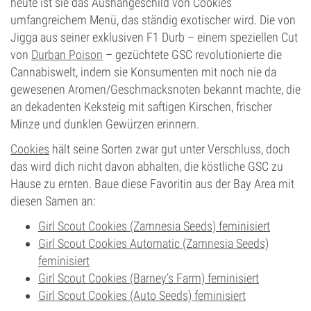
heute ist sie das Aushängeschild von Cookies’
umfangreichem Menü, das ständig exotischer wird. Die von
Jigga aus seiner exklusiven F1 Durb – einem speziellen Cut
von
Durban Poison
– gezüchtete GSC revolutionierte die
Cannabiswelt, indem sie Konsumenten mit noch nie da
gewesenen Aromen/Geschmacksnoten bekannt machte, die
an dekadenten Keksteig mit saftigen Kirschen, frischer
Minze und dunklen Gewürzen erinnern.
Cookies
hält seine Sorten zwar gut unter Verschluss, doch
das wird dich nicht davon abhalten, die köstliche GSC zu
Hause zu ernten. Baue diese Favoritin aus der Bay Area mit
diesen Samen an:
Girl Scout Cookies (Zamnesia Seeds) feminisiert
Girl Scout Cookies Automatic (Zamnesia Seeds)
feminisiert
Girl Scout Cookies (Barney’s Farm) feminisiert
Girl Scout Cookies (Auto Seeds) feminisiert