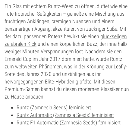
Ein Glas mit echtem Runtz-Weed zu öffnen, duftet wie eine
Tüte tropischer Süßigkeiten – genieße eine Mischung aus
fruchtigen Anklängen, cremigen Nuancen und einem
benzinartigen Abgang, akzentuiert von zuckriger Süße. Mit
der dazu passenden Potenz bewirkt sie einen
glückseligen
zerebralen Kick
und einen körperlichen Buzz, der innerhalb
weniger Minuten Verspannungen löst. Nachdem sie den
Emerald Cup im Jahr 2017 dominiert hatte, wurde Runtz
zum weltweiten Phänomen, was in der Krönung zur Leafly-
Sorte des Jahres 2020 und unzähligen aus ihr
hervorgegangenen Elite-Hybriden gipfelte. Mit diesen
Premium-Samen kannst du diesen modernen Klassiker nun
zu Hause anbauen:
Runtz (Zamnesia Seeds) feminisiert
Runtz Automatic (Zamnesia Seeds) feminisiert
Runtz F1 Automatic (Zamnesia Seeds) feminisiert