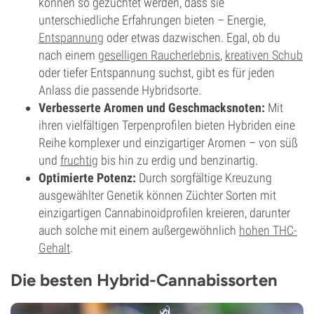
können so gezüchtet werden, dass sie
unterschiedliche Erfahrungen bieten – Energie,
Entspannung
oder etwas dazwischen. Egal, ob du
nach einem
geselligen Raucherlebnis
,
kreativen Schub
oder tiefer Entspannung suchst, gibt es für jeden
Anlass die passende Hybridsorte.
Verbesserte Aromen und Geschmacksnoten:
Mit
ihren vielfältigen Terpenprofilen bieten Hybriden eine
Reihe komplexer und einzigartiger Aromen – von süß
und
fruchtig
bis hin zu erdig und benzinartig.
Optimierte Potenz:
Durch sorgfältige Kreuzung
ausgewählter Genetik können Züchter Sorten mit
einzigartigen Cannabinoidprofilen kreieren, darunter
auch solche mit einem außergewöhnlich
hohen THC-
Gehalt
.
Die besten Hybrid-Cannabissorten