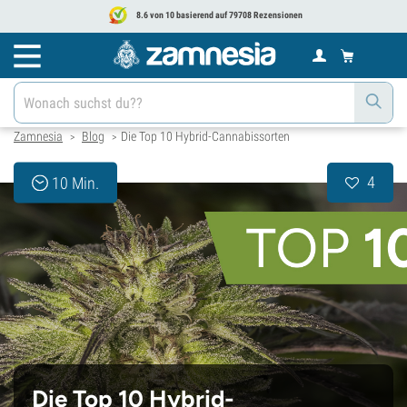
8.6 von 10 basierend auf 79708 Rezensionen
Zamnesia
Blog
Die Top 10 Hybrid-Cannabissorten
>
>
4
10 Min.
Die Top 10 Hybrid-