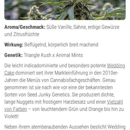
Aroma/Geschmack:
Süße Vanille, Sahne, erdige Gewürze
und Zitrusfrüchte
Wirkung:
Beflügelnd, körperlich breit machend
Genetik:
Triangle Kush x Animal Mints
Die leicht indicadominierte und besonders potente
Wedding
Cake
dominiert seit ihrer Markteinführung in den 2010er-
Jahren die Menüs von Cannabisfachgeschäften. Genau
genommen ist sie nach wie vor eine der bekanntesten
Sorten von Seed Junky Genetics. Sie produziert dichte,
lange Nuggets mit frostigem Harzbesatz und einer
Vielzahl
von Farben
– von leuchtendem Grün und Orange bis hin zu
Violett!
Neben ihrem atemberaubenden Aussehen besticht Wedding