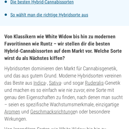
Die besten Hybrid-Cannabissorten
So wählt man die richtige Hybridsorte aus
Von Klassikern wie White Widow bis hin zu modernen
Favoritinnen wie Runtz – wir stellen dir die besten
Hybrid-Cannabissorten auf dem Markt vor. Welche Sorte
wirst du als Nächstes kiffen?
Hybridsorten dominieren den Markt für Cannabisgenetik,
und das aus gutem Grund. Moderne Hybridsorten vereinen
das Beste aus
Indica
-,
Sativa
- und sogar
Ruderalis
-Genetik
und machen es so einfach wie nie zuvor, eine Sorte mit
genau den Eigenschaften zu finden, nach denen man sucht
– seien es spezifische Wachstumsmerkmale, einzigartige
Aromen
und
Geschmacksrichtunge
n oder besondere
Wirkungen.