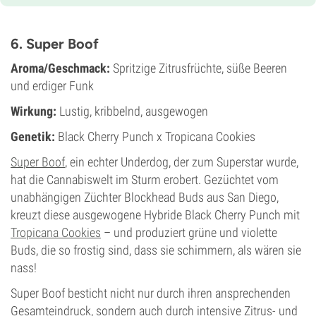
27%
Blütentyp
Photoperiodisch
6. Super Boof
Aroma/Geschmack:
Spritzige Zitrusfrüchte, süße Beeren
und erdiger Funk
Wirkung:
Lustig, kribbelnd, ausgewogen
Genetik:
Black Cherry Punch x Tropicana Cookies
Super Boof
, ein echter Underdog, der zum Superstar wurde,
hat die Cannabiswelt im Sturm erobert. Gezüchtet vom
unabhängigen Züchter Blockhead Buds aus San Diego,
kreuzt diese ausgewogene Hybride Black Cherry Punch mit
Tropicana Cookies
– und produziert grüne und violette
Buds, die so frostig sind, dass sie schimmern, als wären sie
nass!
Super Boof besticht nicht nur durch ihren ansprechenden
Gesamteindruck, sondern auch durch intensive Zitrus- und