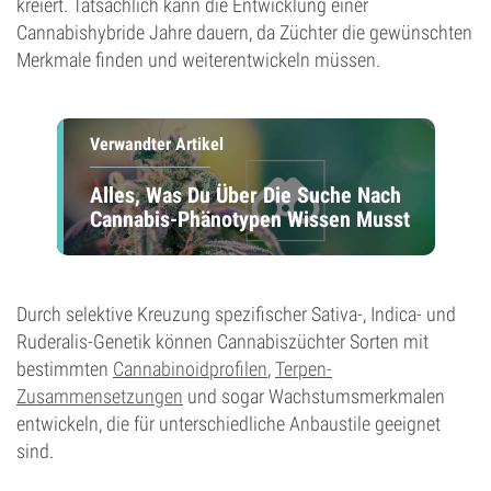
kreiert. Tatsächlich kann die Entwicklung einer
Cannabishybride Jahre dauern, da Züchter die gewünschten
Merkmale finden und weiterentwickeln müssen.
Verwandter Artikel
Alles, Was Du Über Die Suche Nach
Cannabis-Phänotypen Wissen Musst
Durch selektive Kreuzung spezifischer Sativa-, Indica- und
Ruderalis-Genetik können Cannabiszüchter Sorten mit
bestimmten
Cannabinoidprofilen
,
Terpen-
Zusammensetzungen
und sogar Wachstumsmerkmalen
entwickeln, die für unterschiedliche Anbaustile geeignet
sind.