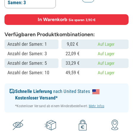
Samen: 3
In Warenkorb
·
Sie sparen 3,90 €
Verfügbaren Produktkombinationen:
Anzahl der Samen: 1
9,
02
€
Auf Lager
Anzahl der Samen: 3
22,
09
€
Auf Lager
Anzahl der Samen: 5
33,
29
€
Auf Lager
Anzahl der Samen: 10
49,
59
€
Auf Lager
Schnelle Lieferung
nach United States
Kostenloser Versand*
*Kostenloser Versand ab einem Mindestbestellwert.
Mehr Infos