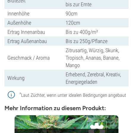
Blütezeit
bis zur Ernte
Innenhöhe
90cm
Außenhöhe
120cm
Ertrag Innenanbau
Bis zu 400g/m²
Ertrag Außenanbau
Bis zu 250g/Pflanze
Zitrusartig, Würzig, Skunk,
Geschmack / Aroma
Tropisch, Ananas, Banane,
Mango
Erhebend, Zerebral, Kreativ,
Wirkung
Energiegeladen
*
Laut Züchter, wenn unter idealen Bedingungen angebaut
Mehr Information zu diesem Produkt: