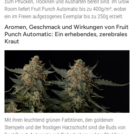
zum Pflücken, Trocknen und Aushärten bereit sind. Im Grow
Room liefert Fruit Punch Automatic bis zu 400g/m², wobei
ein im Freien aufgezogenes Exemplar bis zu 250g erzielt.
Aromen, Geschmack und Wirkungen von Fruit
Punch Automatic: Ein erhebendes, zerebrales
Kraut
Mit ihren leuchtend grünen Farbtönen, den goldenen
Stempeln und der frostigen Harzschicht sind die Buds von