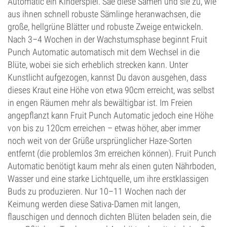
Automatic ein Kinderspiel. Säe diese Samen und sie zu, wie
aus ihnen schnell robuste Sämlinge heranwachsen, die
große, hellgrüne Blätter und robuste Zweige entwickeln.
Nach 3–4 Wochen in der Wachstumsphase beginnt Fruit
Punch Automatic automatisch mit dem Wechsel in die
Blüte, wobei sie sich erheblich strecken kann. Unter
Kunstlicht aufgezogen, kannst Du davon ausgehen, dass
dieses Kraut eine Höhe von etwa 90cm erreicht, was selbst
in engen Räumen mehr als bewältigbar ist. Im Freien
angepflanzt kann Fruit Punch Automatic jedoch eine Höhe
von bis zu 120cm erreichen – etwas höher, aber immer
noch weit von der Grüße ursprünglicher Haze-Sorten
entfernt (die problemlos 3m erreichen können). Fruit Punch
Automatic benötigt kaum mehr als einen guten Nährboden,
Wasser und eine starke Lichtquelle, um ihre erstklassigen
Buds zu produzieren. Nur 10–11 Wochen nach der
Keimung werden diese Sativa-Damen mit langen,
flauschigen und dennoch dichten Blüten beladen sein, die