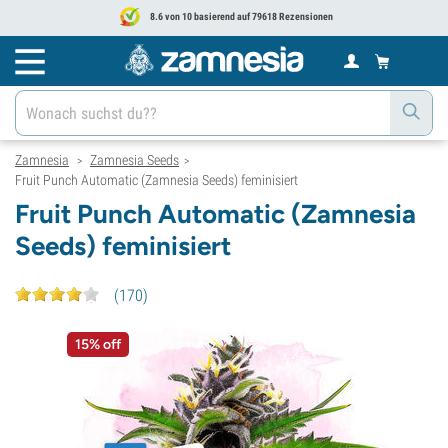
8.6 von 10 basierend auf 79618 Rezensionen
Zamnesia
Zamnesia Seeds
>
>
Fruit Punch Automatic (Zamnesia Seeds) feminisiert
Fruit Punch Automatic (Zamnesia
Seeds) feminisiert
(
170
)
15% off