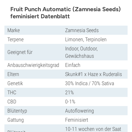
Fruit Punch Automatic (Zamnesia Seeds)
feminisiert Datenblatt
Marke
Zamnesia Seeds
Terpene
Limonen, Terpinolen
Indoor, Outdoor,
Geeignet für
Gewächshaus
Anbauschwierigkeitsgrad
Einfach
Eltern
Skunk#1 x Haze x Ruderalis
Genetik
30% Indica / 70% Sativa
THC
21%
CBD
0-1%
Blütentyp
Autoflowering
Gattung
Feminisiert
10-11 wochen von der Saat