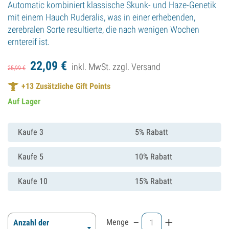
Automatic kombiniert klassische Skunk- und Haze-Genetik
mit einem Hauch Ruderalis, was in einer erhebenden,
zerebralen Sorte resultierte, die nach wenigen Wochen
erntereif ist.
22,
09
€
inkl. MwSt. zzgl.
Versand
25,
99
€
+
13
Zusätzliche Gift Points
Auf Lager
Kaufe 3
5% Rabatt
Kaufe 5
10% Rabatt
Kaufe 10
15% Rabatt
-
+
Menge
Anzahl der