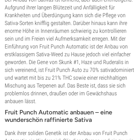
Aufgrund ihrer langen Blütezeit und Anfälligkeit für
Krankheiten und Überdüngung kann sich die Pflege von
Sativa-Sorten knifflig gestalten. Darüber hinaus kann ihre
enorme Höhe in Innenräumen schwierig zu kontrollieren
sein und im Freien viel Aufmerksamkeit erregen. Mit der
Einführung von Fruit Punch Automatic ist der Anbau von
erstklassigem Sativa-Weed zu Hause jedoch viel einfacher
geworden. Die Gene von Skunk #1, Haze und Ruderalis in
sich vereinend, ist Fruit Punch Auto zu 70% sativadominiert
und wartet mit bis zu 21% THC sowie einer reichhaltigen
Mischung aus Terpenen auf. Das Beste ist, dass sie sich
problemlos drinnen, draußen oder im Gewächshaus
anbauen lässt.
Fruit Punch Automatic anbauen – eine
wunderschön raffinierte Sativa
Dank ihrer soliden Genetik ist der Anbau von Fruit Punch