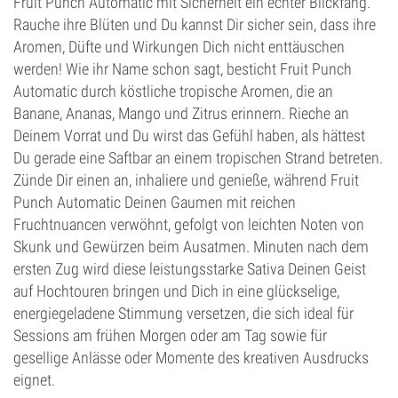
Fruit Punch Automatic mit Sicherheit ein echter Blickfang.
Rauche ihre Blüten und Du kannst Dir sicher sein, dass ihre
Aromen, Düfte und Wirkungen Dich nicht enttäuschen
werden! Wie ihr Name schon sagt, besticht Fruit Punch
Automatic durch köstliche tropische Aromen, die an
Banane, Ananas, Mango und Zitrus erinnern. Rieche an
Deinem Vorrat und Du wirst das Gefühl haben, als hättest
Du gerade eine Saftbar an einem tropischen Strand betreten.
Zünde Dir einen an, inhaliere und genieße, während Fruit
Punch Automatic Deinen Gaumen mit reichen
Fruchtnuancen verwöhnt, gefolgt von leichten Noten von
Skunk und Gewürzen beim Ausatmen. Minuten nach dem
ersten Zug wird diese leistungsstarke Sativa Deinen Geist
auf Hochtouren bringen und Dich in eine glückselige,
energiegeladene Stimmung versetzen, die sich ideal für
Sessions am frühen Morgen oder am Tag sowie für
gesellige Anlässe oder Momente des kreativen Ausdrucks
eignet.