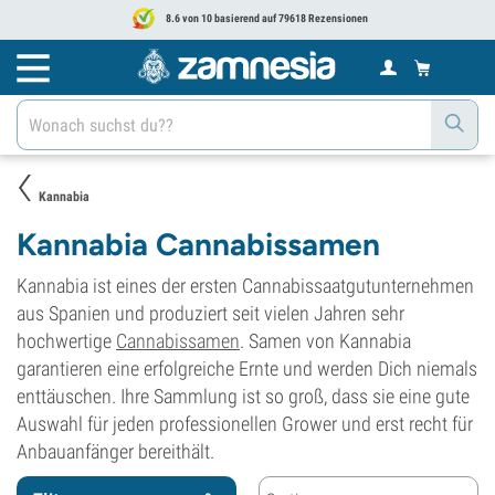
8.6 von 10 basierend auf 79618 Rezensionen
Kannabia
Kannabia Cannabissamen
Kannabia ist eines der ersten Cannabissaatgutunternehmen
aus Spanien und produziert seit vielen Jahren sehr
hochwertige
Cannabissamen
. Samen von Kannabia
garantieren eine erfolgreiche Ernte und werden Dich niemals
enttäuschen. Ihre Sammlung ist so groß, dass sie eine gute
Auswahl für jeden professionellen Grower und erst recht für
Anbauanfänger bereithält.