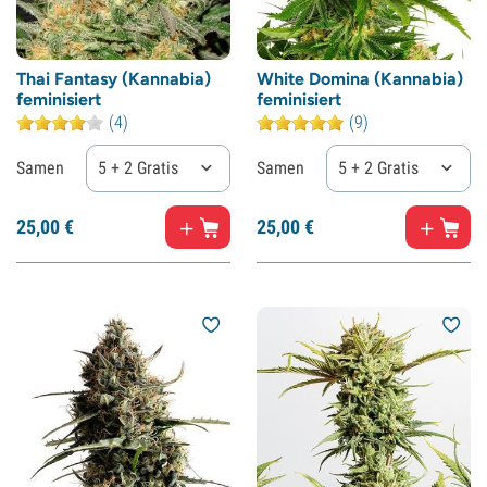
Thai Fantasy (Kannabia)
White Domina (Kannabia)
feminisiert
feminisiert
(4)
(9)
Samen
5 + 2 Gratis
Samen
5 + 2 Gratis
25,
00
€
25,
00
€