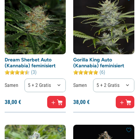
Dream Sherbet Auto
Gorilla King Auto
(Kannabia) feminisiert
(Kannabia) feminisiert
(3)
(6)
Samen
5 + 2 Gratis
Samen
5 + 2 Gratis
38,
00
€
38,
00
€