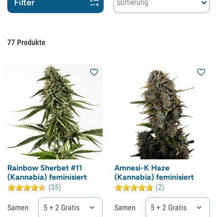
Filter
Sortierung
77
Produkte
Rainbow Sherbet #11
Amnesi-K Haze
(Kannabia) feminisiert
(Kannabia) feminisiert
(35)
(2)
Samen
5 + 2 Gratis
Samen
5 + 2 Gratis