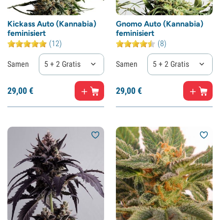
Kickass Auto (Kannabia)
Gnomo Auto (Kannabia)
feminisiert
feminisiert
(12)
(8)
Samen
5 + 2 Gratis
Samen
5 + 2 Gratis
29,
00
€
29,
00
€