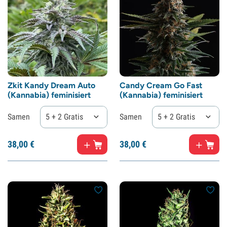
Zkit Kandy Dream Auto
Candy Cream Go Fast
(Kannabia) feminisiert
(Kannabia) feminisiert
Samen
5 + 2 Gratis
Samen
5 + 2 Gratis
38,
00
€
38,
00
€