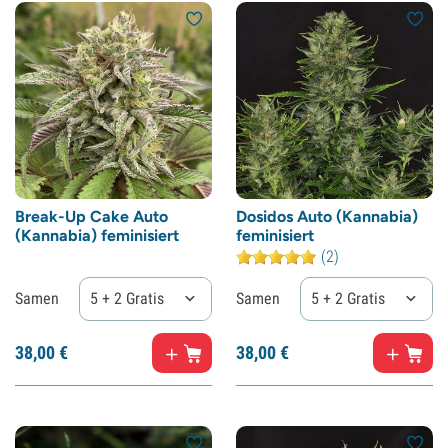
Break-Up Cake Auto
Dosidos Auto (Kannabia)
(Kannabia) feminisiert
feminisiert
(2)
Samen
5 + 2 Gratis
Samen
5 + 2 Gratis
38,
00
€
38,
00
€