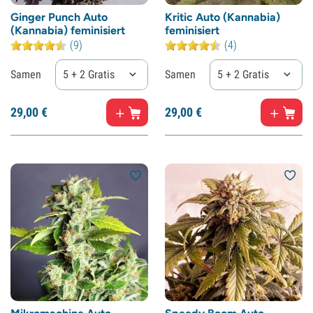
Ginger Punch Auto
Kritic Auto (Kannabia)
(Kannabia) feminisiert
feminisiert
(9)
(4)
Samen
5 + 2 Gratis
Samen
5 + 2 Gratis
29,
00
€
29,
00
€