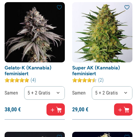
Gelato-K (Kannabia)
Super AK (Kannabia)
feminisiert
feminisiert
(4)
(2)
Samen
5 + 2 Gratis
Samen
5 + 2 Gratis
38,
00
€
29,
00
€