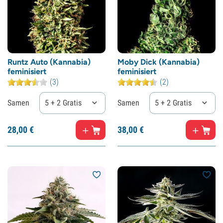
Runtz Auto (Kannabia)
Moby Dick (Kannabia)
feminisiert
feminisiert
(3)
(2)
Samen
5 + 2 Gratis
Samen
5 + 2 Gratis
28,
00
€
38,
00
€