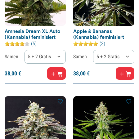
Amnesia Dream XL Auto
Apple & Bananas
(Kannabia) feminisiert
(Kannabia) feminisiert
(5)
(3)
Samen
5 + 2 Gratis
Samen
5 + 2 Gratis
38,
00
€
38,
00
€