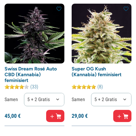
Swiss Dream Rosé Auto
Super OG Kush
CBD (Kannabia)
(Kannabia) feminisiert
feminisiert
(33)
(8)
Samen
5 + 2 Gratis
Samen
5 + 2 Gratis
45,
00
€
29,
00
€