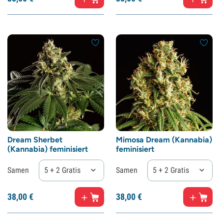
Dream Sherbet
Mimosa Dream (Kannabia)
(Kannabia) feminisiert
feminisiert
Samen
5 + 2 Gratis
Samen
5 + 2 Gratis
38,
00
€
38,
00
€