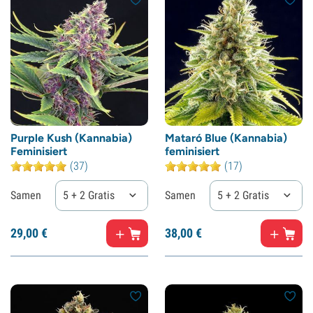
Purple Kush (Kannabia)
Mataró Blue (Kannabia)
Feminisiert
feminisiert
(37)
(17)
Samen
5 + 2 Gratis
Samen
5 + 2 Gratis
29,
00
€
38,
00
€