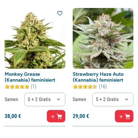
Monkey Grease
Strawberry Haze Auto
(Kannabia) feminisiert
(Kannabia) feminisiert
(1)
(16)
Samen
5 + 2 Gratis
Samen
5 + 2 Gratis
38,
00
€
29,
00
€