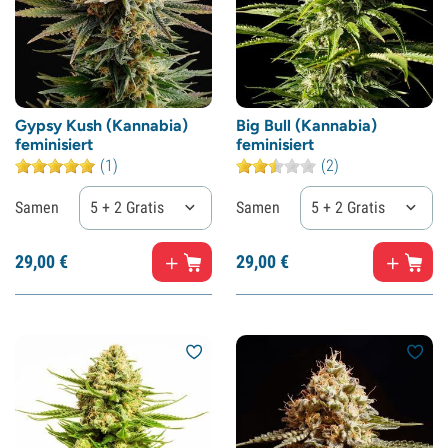
Gypsy Kush (Kannabia)
Big Bull (Kannabia)
feminisiert
feminisiert
(1)
(2)
Samen
5 + 2 Gratis
Samen
5 + 2 Gratis
29,
00
€
29,
00
€