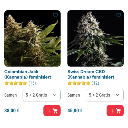
Colombian Jack
Swiss Dream CBD
(Kannabia) feminisiert
(Kannabia) feminisiert
(15)
(12)
Samen
5 + 2 Gratis
Samen
5 + 2 Gratis
38,
00
€
45,
00
€