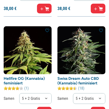
38,
00
€
38,
00
€
Hellfire OG (Kannabia)
Swiss Dream Auto CBD
feminisiert
(Kannabia) feminisiert
(1)
(18)
Samen
5 + 2 Gratis
Samen
5 + 2 Gratis