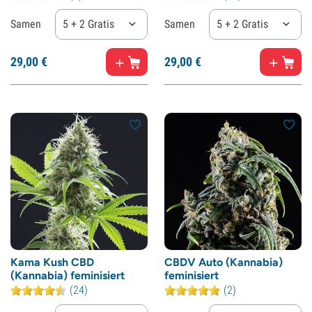
Samen
5 + 2 Gratis
Samen
5 + 2 Gratis
29,
00
€
29,
00
€
Kama Kush CBD
CBDV Auto (Kannabia)
(Kannabia) feminisiert
feminisiert
(24)
(2)