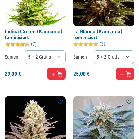
Indica Cream (Kannabia)
La Blanca (Kannabia)
feminisiert
feminisiert
(7)
(3)
Samen
5 + 2 Gratis
Samen
5 + 2 Gratis
29,
00
€
25,
00
€