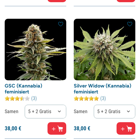
GSC (Kannabia)
Silver Widow (Kannabia)
feminisiert
feminisiert
(3)
(3)
Samen
5 + 2 Gratis
Samen
5 + 2 Gratis
38,
00
€
38,
00
€