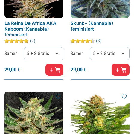
La Reina De Africa AKA
Skunk+ (Kannabia)
Kaboom (Kannabia)
feminisiert
feminisiert
(9)
(8)
Samen
5 + 2 Gratis
Samen
5 + 2 Gratis
29,
00
€
29,
00
€