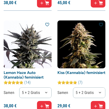
38,
00
€
45,
00
€
Lemon Haze Auto
Kiss (Kannabia) feminisiert
(Kannabia) feminisiert
(14)
(7)
Samen
5 + 2 Gratis
Samen
5 + 2 Gratis
38,
00
€
29,
00
€