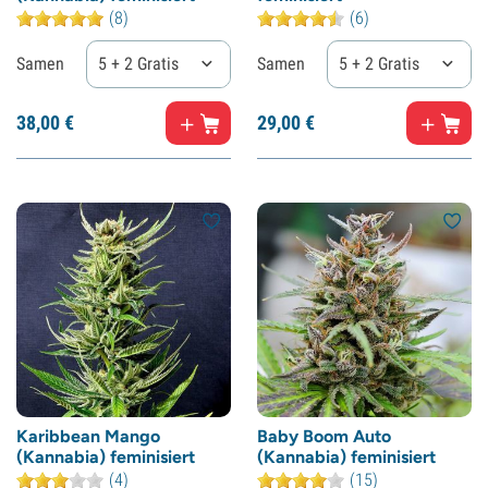
(8)
(6)
Samen
5 + 2 Gratis
Samen
5 + 2 Gratis
38,
00
€
29,
00
€
Karibbean Mango
Baby Boom Auto
(Kannabia) feminisiert
(Kannabia) feminisiert
(4)
(15)