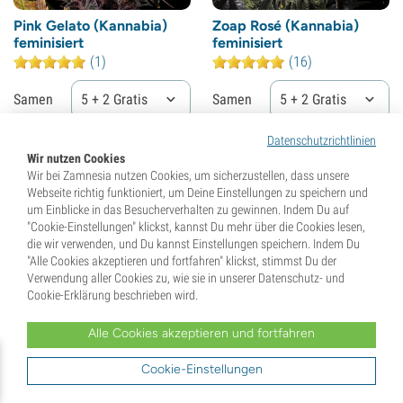
Pink Gelato (Kannabia)
Zoap Rosé (Kannabia)
feminisiert
feminisiert
(1)
(16)
Samen
5 + 2 Gratis
Samen
5 + 2 Gratis
Datenschutzrichtlinien
38,
00
€
38,
00
€
Wir nutzen Cookies
Wir bei Zamnesia nutzen Cookies, um sicherzustellen, dass unsere
Webseite richtig funktioniert, um Deine Einstellungen zu speichern und
um Einblicke in das Besucherverhalten zu gewinnen. Indem Du auf
"Cookie-Einstellungen" klickst, kannst Du mehr über die Cookies lesen,
die wir verwenden, und Du kannst Einstellungen speichern. Indem Du
"Alle Cookies akzeptieren und fortfahren" klickst, stimmst Du der
Verwendung aller Cookies zu, wie sie in unserer Datenschutz- und
Cookie-Erklärung beschrieben wird.
Alle Cookies akzeptieren und fortfahren
Cookie-Einstellungen