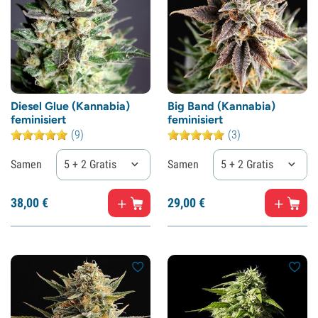
Diesel Glue (Kannabia)
Big Band (Kannabia)
feminisiert
feminisiert
(9)
(3)
Samen
5 + 2 Gratis
Samen
5 + 2 Gratis
38,
00
€
29,
00
€