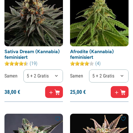
Sativa Dream (Kannabia)
Afrodite (Kannabia)
feminisiert
feminisiert
(19)
(4)
Samen
5 + 2 Gratis
Samen
5 + 2 Gratis
38,
00
€
25,
00
€