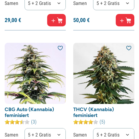
Samen
5 + 2 Gratis
Samen
5 + 2 Gratis
29,
00
€
50,
00
€
CBG Auto (Kannabia)
THCV (Kannabia)
feminisiert
feminisiert
(3)
(5)
Samen
5 + 2 Gratis
Samen
5 + 2 Gratis