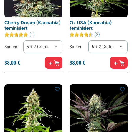
Cherry Dream (Kannabia)
Oz USA (Kannabia)
feminisiert
feminisiert
(1)
(2)
Samen
5 + 2 Gratis
Samen
5 + 2 Gratis
38,
00
€
38,
00
€