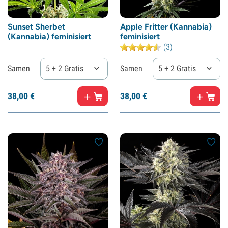
Sunset Sherbet
Apple Fritter (Kannabia)
(Kannabia) feminisiert
feminisiert
(3)
Samen
5 + 2 Gratis
Samen
5 + 2 Gratis
38,
00
€
38,
00
€