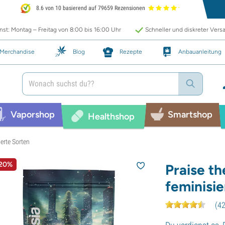
8.6 von 10 basierend auf 79659 Rezensionen
st: Montag – Freitag von 8:00 bis 16:00 Uhr
Schneller und diskreter Vers
Merchandise
Blog
Rezepte
Anbauanleitung
Vaporshop
Smartshop
Healthshop
erte Sorten
 20%
Praise th
feminisie
(
4