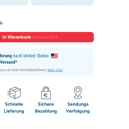
+
In Warenkorb
·
Sie sparen 7,00 €
ferung
nach United States
 Versand*
sand ab einem Mindestbestellwert.
Mehr Infos
Schnelle
Sichere
Sendungs
Lieferung
Bezahlung
Verfolgung