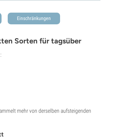
Einschränkungen
kten Sorten für tagsüber
:
ammelt mehr von derselben aufsteigenden
tt