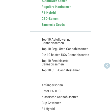
Autoflower Samen
Reguläre Hanfsamen
F1-Hybrid
CBD-Samen
Zamnesia Seeds
Top 10 Autoflowering
Cannabissamen
Top 10 Regulären Cannabissamen
Die 10 besten USA Cannabissorten
Top 10 Feminisierte
Cannabissamen
Top 10 CBD-Cannabissamen
Anfängersorten
Unter 1% THC
Klassische Cannabissorten
Cup-Gewinner
F1-Hybrid