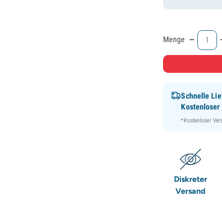
-
Menge
Schnelle Lie
Kostenloser
*Kostenloser Ver
Diskreter
Versand