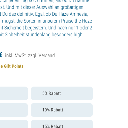
 Dich jeden Tag so zu fühlen, als ob Du Bäume
st. Und mit dieser Auswahl an großartigen
t Du das definitiv. Egal, ob Du Haze Amnesia,
er magst, die Sorten in unserem Praise the Haze
it Sicherheit begeistern. Und nach nur 1 oder 2
it Sicherheit stundenlang besonders high
€
inkl. MwSt. zzgl.
Versand
e Gift Points
5% Rabatt
10% Rabatt
15% Rabatt