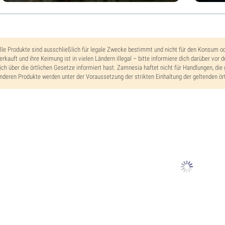
lle Produkte sind ausschließlich für legale Zwecke bestimmt und nicht für den Konsum o
erkauft und ihre Keimung ist in vielen Ländern illegal – bitte informiere dich darüber vor 
ich über die örtlichen Gesetze informiert hast. Zamnesia haftet nicht für Handlungen, die 
nderen Produkte werden unter der Voraussetzung der strikten Einhaltung der geltenden ört