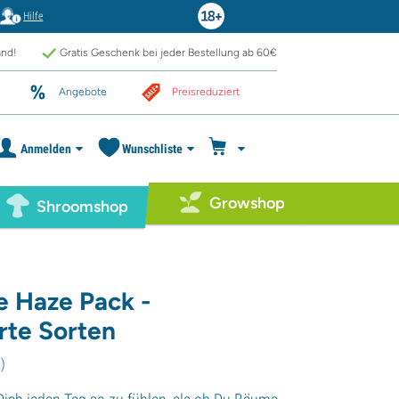
Hilfe
and!
Gratis Geschenk bei jeder Bestellung ab 60€
Angebote
Preisreduziert
Anmelden
Wunschliste
Growshop
Shroomshop
e Haze Pack -
rte Sorten
2
)