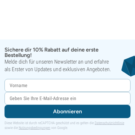
Sichere dir 10% Rabatt auf deine erste
Bestellung!
Melde dich für unseren Newsletter an und erfahre
als Erster von Updates und exklusiven Angeboten.
Abonnieren
Diese Website ist durch reCAPTCHA geschützt und es gelten die
Datenschutzrichtlinie
sowie die
Nutzungsbedingungen
von Google.