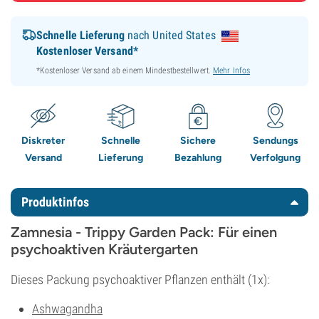
Schnelle Lieferung
nach United States
Kostenloser Versand*
*Kostenloser Versand ab einem Mindestbestellwert.
Mehr Infos
Diskreter
Schnelle
Sichere
Sendungs
Versand
Lieferung
Bezahlung
Verfolgung
Produktinfos
Zamnesia - Trippy Garden Pack: Für einen
psychoaktiven Kräutergarten
Dieses Packung psychoaktiver Pflanzen enthält (1x):
Ashwagandha