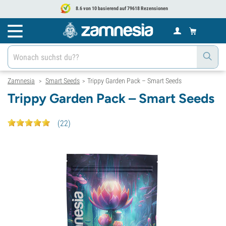
8.6 von 10 basierend auf 79618 Rezensionen
Zamnesia
Smart Seeds
Trippy Garden Pack – Smart Seeds
>
>
Trippy Garden Pack – Smart Seeds
(
22
)