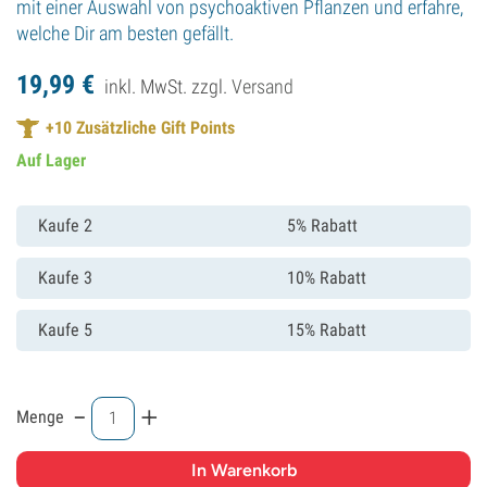
mit einer Auswahl von psychoaktiven Pflanzen und erfahre,
welche Dir am besten gefällt.
19,
99
€
inkl. MwSt. zzgl.
Versand
+
10
Zusätzliche Gift Points
Auf Lager
Kaufe 2
5% Rabatt
Kaufe 3
10% Rabatt
Kaufe 5
15% Rabatt
-
+
Menge