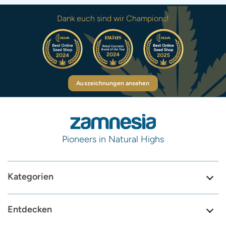
Dank euch sind wir Champions!
Auszeichnungen ansehen
Pioneers in Natural Highs
Kategorien
Entdecken