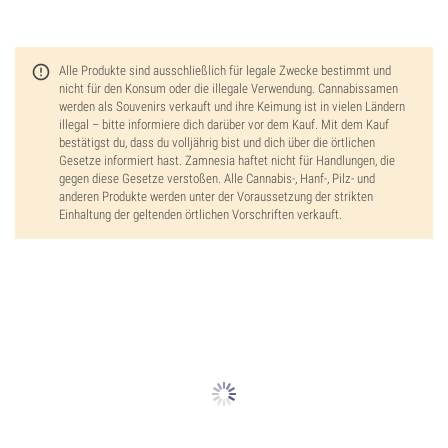
Alle Produkte sind ausschließlich für legale Zwecke bestimmt und
nicht für den Konsum oder die illegale Verwendung. Cannabissamen
werden als Souvenirs verkauft und ihre Keimung ist in vielen Ländern
illegal – bitte informiere dich darüber vor dem Kauf. Mit dem Kauf
bestätigst du, dass du volljährig bist und dich über die örtlichen
Gesetze informiert hast. Zamnesia haftet nicht für Handlungen, die
gegen diese Gesetze verstoßen. Alle Cannabis-, Hanf-, Pilz- und
anderen Produkte werden unter der Voraussetzung der strikten
Einhaltung der geltenden örtlichen Vorschriften verkauft.