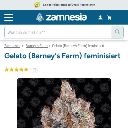
8.6 von 10 basierend auf 79687 Rezensionen
Zamnesia
Barney's Farm
Gelato (Barney's Farm) feminisiert
>
>
Gelato (Barney's Farm) feminisiert
(
1
)