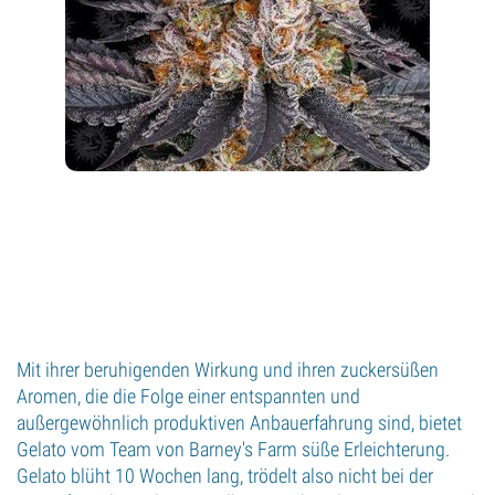
Mit ihrer beruhigenden Wirkung und ihren zuckersüßen
Aromen, die die Folge einer entspannten und
außergewöhnlich produktiven Anbauerfahrung sind, bietet
Gelato vom Team von Barney's Farm süße Erleichterung.
Gelato blüht 10 Wochen lang, trödelt also nicht bei der