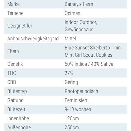
Marke
Barney's Farm
Terpene
Ocimen
Indoor, Outdoor,
Geeignet für
Gewächshaus
Anbauschwierigkeitsgrad
Mittel
Blue Sunset Sherbert x Thin
Eltern
Mint Girl Scout Cookies
Genetik
60% Indica / 40% Sativa
THC
27%
CBD
Gering
Blütentyp
Photoperiodisch
Gattung
Feminisiert
Blütezeit
9-10 wochen
Innenhöhe
120cm
Außenhöhe
250cm