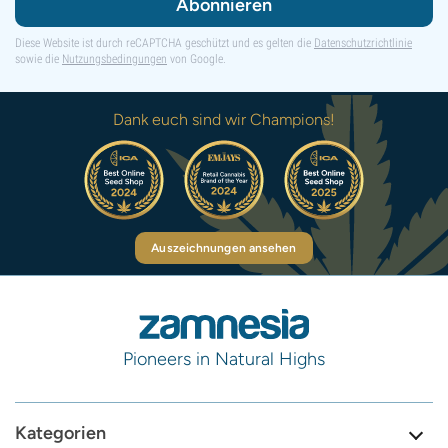
Abonnieren
Diese Website ist durch reCAPTCHA geschützt und es gelten die
Datenschutzrichtlinie
sowie die
Nutzungsbedingungen
von Google.
Dank euch sind wir Champions!
Auszeichnungen ansehen
Pioneers in Natural Highs
Kategorien