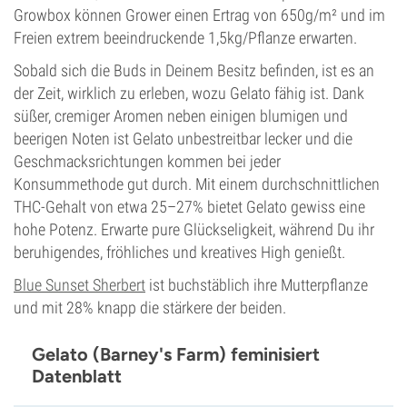
Growbox können Grower einen Ertrag von 650g/m² und im
Freien extrem beeindruckende 1,5kg/Pflanze erwarten.
Sobald sich die Buds in Deinem Besitz befinden, ist es an
der Zeit, wirklich zu erleben, wozu Gelato fähig ist. Dank
süßer, cremiger Aromen neben einigen blumigen und
beerigen Noten ist Gelato unbestreitbar lecker und die
Geschmacksrichtungen kommen bei jeder
Konsummethode gut durch. Mit einem durchschnittlichen
THC-Gehalt von etwa 25–27% bietet Gelato gewiss eine
hohe Potenz. Erwarte pure Glückseligkeit, während Du ihr
beruhigendes, fröhliches und kreatives High genießt.
Blue Sunset Sherbert
ist buchstäblich ihre Mutterpflanze
und mit 28% knapp die stärkere der beiden.
Gelato (Barney's Farm) feminisiert
Datenblatt