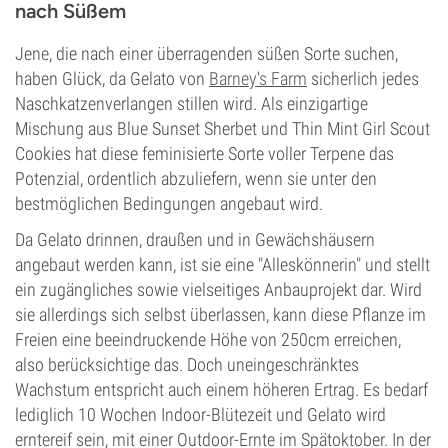
nach Süßem
Jene, die nach einer überragenden süßen Sorte suchen,
haben Glück, da Gelato von
Barney's Farm
sicherlich jedes
Naschkatzenverlangen stillen wird. Als einzigartige
Mischung aus Blue Sunset Sherbet und Thin Mint Girl Scout
Cookies hat diese feminisierte Sorte voller Terpene das
Potenzial, ordentlich abzuliefern, wenn sie unter den
bestmöglichen Bedingungen angebaut wird.
Da Gelato drinnen, draußen und in Gewächshäusern
angebaut werden kann, ist sie eine "Alleskönnerin" und stellt
ein zugängliches sowie vielseitiges Anbauprojekt dar. Wird
sie allerdings sich selbst überlassen, kann diese Pflanze im
Freien eine beeindruckende Höhe von 250cm erreichen,
also berücksichtige das. Doch uneingeschränktes
Wachstum entspricht auch einem höheren Ertrag. Es bedarf
lediglich 10 Wochen Indoor-Blütezeit und Gelato wird
erntereif sein, mit einer Outdoor-Ernte im Spätoktober. In der