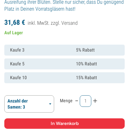
Ausreifung ihrer Blüten. Stelle nur sicher, dass Du genügend
Platz in Deinen Vorratsgläsern hast!
31,
68
€
inkl. MwSt. zzgl.
Versand
Auf Lager
Kaufe 3
5% Rabatt
Kaufe 5
10% Rabatt
Kaufe 10
15% Rabatt
-
+
Menge
Anzahl der
Samen: 3