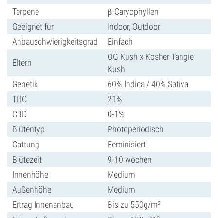
Terpene
β-Caryophyllen
Geeignet für
Indoor, Outdoor
Anbauschwierigkeitsgrad
Einfach
OG Kush x Kosher Tangie
Eltern
Kush
Genetik
60% Indica / 40% Sativa
THC
21%
CBD
0-1%
Blütentyp
Photoperiodisch
Gattung
Feminisiert
Blütezeit
9-10 wochen
Innenhöhe
Medium
Außenhöhe
Medium
Ertrag Innenanbau
Bis zu 550g/m²