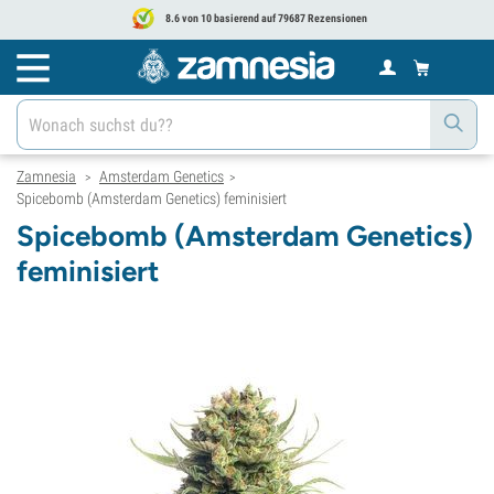
8.6 von 10 basierend auf 79687 Rezensionen
Zamnesia
Amsterdam Genetics
>
>
Spicebomb (Amsterdam Genetics) feminisiert
Spicebomb (Amsterdam Genetics)
feminisiert