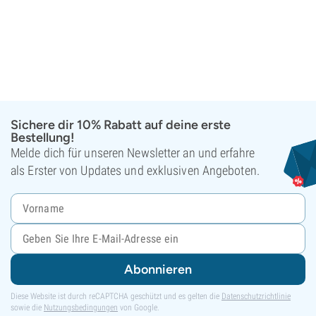
Sichere dir 10% Rabatt auf deine erste
Bestellung!
Melde dich für unseren Newsletter an und erfahre
als Erster von Updates und exklusiven Angeboten.
Abonnieren
Diese Website ist durch reCAPTCHA geschützt und es gelten die
Datenschutzrichtlinie
sowie die
Nutzungsbedingungen
von Google.