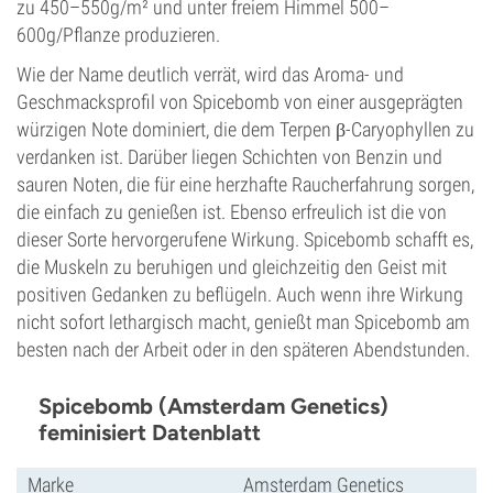
zu 450–550g/m² und unter freiem Himmel 500–
600g/Pflanze produzieren.
Wie der Name deutlich verrät, wird das Aroma- und
Geschmacksprofil von Spicebomb von einer ausgeprägten
würzigen Note dominiert, die dem Terpen β-Caryophyllen zu
verdanken ist. Darüber liegen Schichten von Benzin und
sauren Noten, die für eine herzhafte Raucherfahrung sorgen,
die einfach zu genießen ist. Ebenso erfreulich ist die von
dieser Sorte hervorgerufene Wirkung. Spicebomb schafft es,
die Muskeln zu beruhigen und gleichzeitig den Geist mit
positiven Gedanken zu beflügeln. Auch wenn ihre Wirkung
nicht sofort lethargisch macht, genießt man Spicebomb am
besten nach der Arbeit oder in den späteren Abendstunden.
Spicebomb (Amsterdam Genetics)
feminisiert Datenblatt
Marke
Amsterdam Genetics