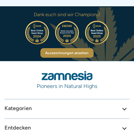
Dank euch sind wir Champions!
Auszeichnungen ansehen
Pioneers in Natural Highs
Kategorien
Entdecken