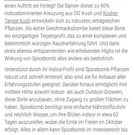
einen Auftritt sie hinlegt! Die Samen dieser zu 60%
indicadominierten Kreuzung aus OG Kush und
Kosher
Tangie Kush
entwickeln sich zu robusten, ertragreichen
Pflanzen. Als echte Geschmacksbombe bietet diese Sorte
ein einzigartiges Terpenprofil, das zu einer komplexen und
bekömmlich würzigen Raucherfahrung führt. Und dank
eines ebenso entspannenden wie erhebenden Highs ist die
Wirkung von Spicebomb alles andere als bedrohlich.
Unterstützt durch ihr Indica-Profil sind Spicebomb-Pflanzen
robust und schnell erntereif, also sind sie für Anbauer aller
Erfahrungsstufen geeignet. Darüber hinaus ermöglicht ihre
mittlere Höhe sowohl Indoor- als auch Outdoor-Growern,
diese Sorte anzubauen, ohne Zugang zu großen Flächen zu
haben. Spicebomb benötigt eine einfache Nährstoffzufuhr
und reichlich Wasser, um ihre Blüten indoor in etwa 63
Tagen auszureifen, wobei die Ernte im Freien im Oktober
erfolgt. Alles in allem kann Spicebomb im Innenbereich bis