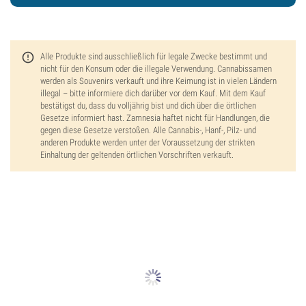
Alle Produkte sind ausschließlich für legale Zwecke bestimmt und
nicht für den Konsum oder die illegale Verwendung. Cannabissamen
werden als Souvenirs verkauft und ihre Keimung ist in vielen Ländern
illegal – bitte informiere dich darüber vor dem Kauf. Mit dem Kauf
bestätigst du, dass du volljährig bist und dich über die örtlichen
Gesetze informiert hast. Zamnesia haftet nicht für Handlungen, die
gegen diese Gesetze verstoßen. Alle Cannabis-, Hanf-, Pilz- und
anderen Produkte werden unter der Voraussetzung der strikten
Einhaltung der geltenden örtlichen Vorschriften verkauft.