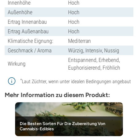
Innenhöhe
Hoch
Außenhöhe
Hoch
Ertrag Innenanbau
Hoch
Ertrag Außenanbau
Hoch
Klimatische Eignung:
Mediterran
Geschmack / Aroma
Würzig, Intensiv, Nussig
Entspannend, Erhebend,
Wirkung
Euphorisierend, Fröhlich
*
Laut Züchter, wenn unter idealen Bedingungen angebaut
Mehr Information zu diesem Produkt:
Die Besten Sorten Für Die Zubereitung Von
Cannabis-Edibles