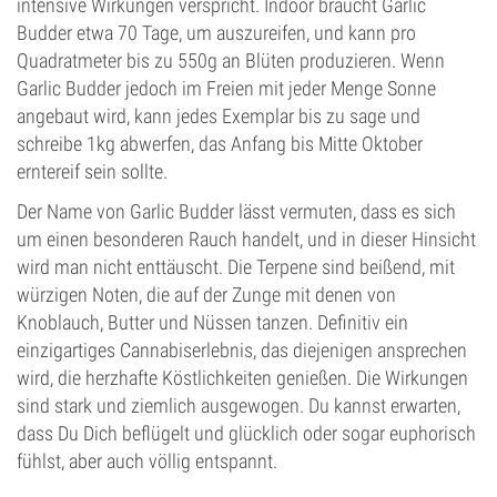
intensive Wirkungen verspricht. Indoor braucht Garlic
Budder etwa 70 Tage, um auszureifen, und kann pro
Quadratmeter bis zu 550g an Blüten produzieren. Wenn
Garlic Budder jedoch im Freien mit jeder Menge Sonne
angebaut wird, kann jedes Exemplar bis zu sage und
schreibe 1kg abwerfen, das Anfang bis Mitte Oktober
erntereif sein sollte.
Der Name von Garlic Budder lässt vermuten, dass es sich
um einen besonderen Rauch handelt, und in dieser Hinsicht
wird man nicht enttäuscht. Die Terpene sind beißend, mit
würzigen Noten, die auf der Zunge mit denen von
Knoblauch, Butter und Nüssen tanzen. Definitiv ein
einzigartiges Cannabiserlebnis, das diejenigen ansprechen
wird, die herzhafte Köstlichkeiten genießen. Die Wirkungen
sind stark und ziemlich ausgewogen. Du kannst erwarten,
dass Du Dich beflügelt und glücklich oder sogar euphorisch
fühlst, aber auch völlig entspannt.