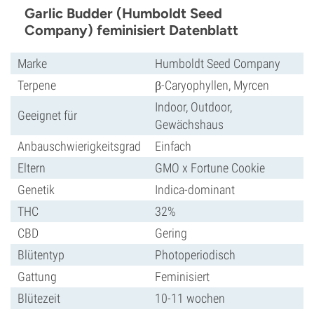
Garlic Budder (Humboldt Seed
Company) feminisiert Datenblatt
Marke
Humboldt Seed Company
Terpene
β-Caryophyllen, Myrcen
Indoor, Outdoor,
Geeignet für
Gewächshaus
Anbauschwierigkeitsgrad
Einfach
Eltern
GMO x Fortune Cookie
Genetik
Indica-dominant
THC
32%
CBD
Gering
Blütentyp
Photoperiodisch
Gattung
Feminisiert
Blütezeit
10-11 wochen