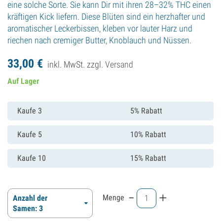
eine solche Sorte. Sie kann Dir mit ihren 28–32% THC einen
kräftigen Kick liefern. Diese Blüten sind ein herzhafter und
aromatischer Leckerbissen, kleben vor lauter Harz und
riechen nach cremiger Butter, Knoblauch und Nüssen.
33,
00
€
inkl. MwSt. zzgl.
Versand
Auf Lager
Kaufe 3
5% Rabatt
Kaufe 5
10% Rabatt
Kaufe 10
15% Rabatt
-
+
Menge
Anzahl der
Samen: 3