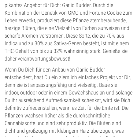
pikantes Angebot für Dich: Garlic Budder. Durch die
Kombination der Genetik von GMO und Fortune Cookie zum
Leben erweckt, produziert diese Pflanze atemberaubende,
harzige Blüten, die eine Vielzahl von Farben aufweisen und
scharfe Aromen verströmen. Diese Sorte, die zu 70% aus
Indica und zu 30% aus Sativa-Genen besteht, ist mit einem
THC-Gehalt von bis zu 32% wahnsinnig stark. Genieße sie
daher verantwortungsbewusst!
Wenn Du Dich für den Anbau von Garlic Budder
entscheidest, hast Du ein ziemlich einfaches Projekt vor Dir,
denn sie ist anpassungsfähig und vielseitig. Baue sie
indoor, outdoor oder in einem Gewächshaus an und solange
Du ihr ausreichend Aufmerksamkeit schenkst, wird sie Dich
definitiv zufriedenstellen, wenn es Zeit für die Ernte ist. Die
Pflanzen wachsen höher als die durchschnittliche
Cannabissorte und sind sehr produktiv. Die Blüten sind
dicht und großzügig mit klebrigem Harz überzogen, was