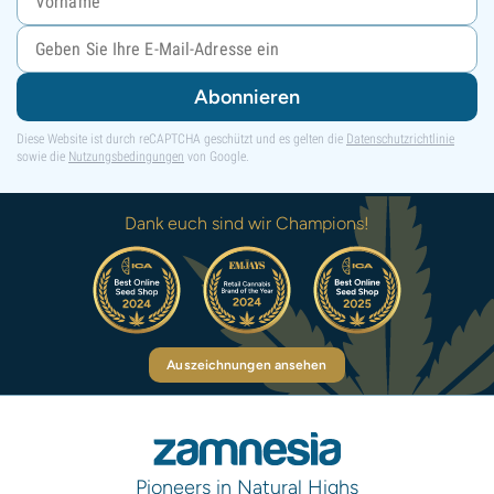
Abonnieren
Diese Website ist durch reCAPTCHA geschützt und es gelten die
Datenschutzrichtlinie
sowie die
Nutzungsbedingungen
von Google.
Dank euch sind wir Champions!
Auszeichnungen ansehen
Pioneers in Natural Highs