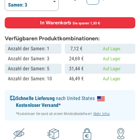
Samen: 3
In Warenkorb
·
Sie sparen 1,30 €
Verfügbaren Produktkombinationen:
Anzahl der Samen: 1
7,
12
€
Auf Lager
Anzahl der Samen: 3
24,
69
€
Auf Lager
Anzahl der Samen: 5
31,
44
€
Auf Lager
Anzahl der Samen: 10
46,
49
€
Auf Lager
Schnelle Lieferung
nach United States
Kostenloser Versand*
*Kostenloser Versand ab einem Mindestbestellwert.
Mehr Infos