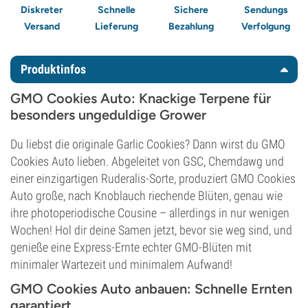
Diskreter
Schnelle
Sichere
Sendungs
Versand
Lieferung
Bezahlung
Verfolgung
Produktinfos
GMO Cookies Auto: Knackige Terpene für
besonders ungeduldige Grower
Du liebst die originale Garlic Cookies? Dann wirst du GMO
Cookies Auto lieben. Abgeleitet von GSC, Chemdawg und
einer einzigartigen Ruderalis-Sorte, produziert GMO Cookies
Auto große, nach Knoblauch riechende Blüten, genau wie
ihre photoperiodische Cousine – allerdings in nur wenigen
Wochen! Hol dir deine Samen jetzt, bevor sie weg sind, und
genieße eine Express-Ernte echter GMO-Blüten mit
minimaler Wartezeit und minimalem Aufwand!
GMO Cookies Auto anbauen: Schnelle Ernten
garantiert