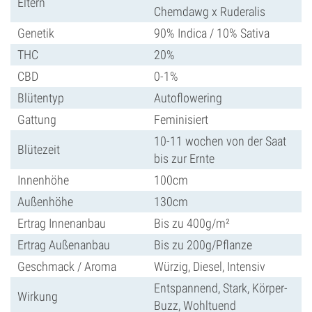
Eltern
Chemdawg x Ruderalis
Genetik
90% Indica / 10% Sativa
THC
20%
CBD
0-1%
Blütentyp
Autoflowering
Gattung
Feminisiert
10-11 wochen von der Saat
Blütezeit
bis zur Ernte
Innenhöhe
100cm
Außenhöhe
130cm
Ertrag Innenanbau
Bis zu 400g/m²
Ertrag Außenanbau
Bis zu 200g/Pflanze
Geschmack / Aroma
Würzig, Diesel, Intensiv
Entspannend, Stark, Körper-
Wirkung
Buzz, Wohltuend