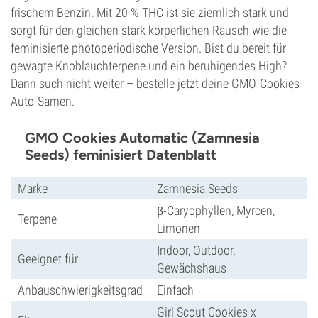
frischem Benzin. Mit 20 % THC ist sie ziemlich stark und
sorgt für den gleichen stark körperlichen Rausch wie die
feminisierte photoperiodische Version. Bist du bereit für
gewagte Knoblauchterpene und ein beruhigendes High?
Dann such nicht weiter – bestelle jetzt deine GMO-Cookies-
Auto-Samen.
GMO Cookies Automatic (Zamnesia
Seeds) feminisiert Datenblatt
Marke
Zamnesia Seeds
β-Caryophyllen, Myrcen,
Terpene
Limonen
Indoor, Outdoor,
Geeignet für
Gewächshaus
Anbauschwierigkeitsgrad
Einfach
Girl Scout Cookies x