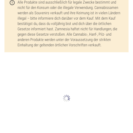
Alle Produkte sind ausschließlich für legale Zwecke bestimmt und
nicht für den Konsum oder die illegale Verwendung. Cannabissamen
werden als Souvenirs verkauft und ihre Keimung ist in vielen Ländern
illegal – bitte informiere dich darüber vor dem Kauf. Mit dem Kauf
bestätigst du, dass du volljährig bist und dich über die örtlichen
Gesetze informiert hast. Zamnesia haftet nicht für Handlungen, die
gegen diese Gesetze verstoßen. Alle Cannabis-, Hanf-, Pilz- und
anderen Produkte werden unter der Voraussetzung der strikten
Einhaltung der geltenden örtlichen Vorschriften verkauft.