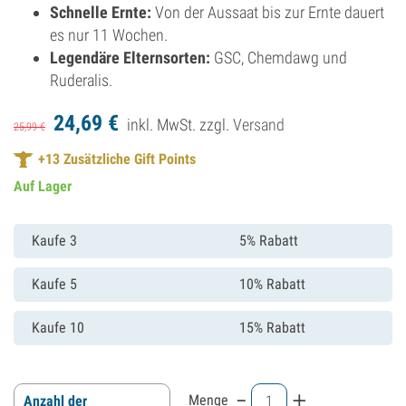
Schnelle Ernte:
Von der Aussaat bis zur Ernte dauert
es nur 11 Wochen.
Legendäre Elternsorten:
GSC, Chemdawg und
Ruderalis.
24,
69
€
inkl. MwSt. zzgl.
Versand
25,
99
€
+
13
Zusätzliche Gift Points
Auf Lager
Kaufe 3
5% Rabatt
Kaufe 5
10% Rabatt
Kaufe 10
15% Rabatt
-
+
Menge
Anzahl der