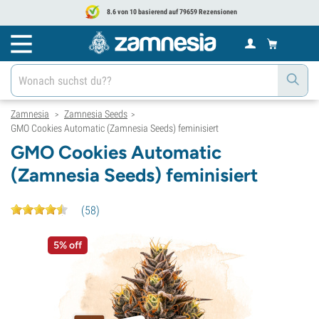
8.6 von 10 basierend auf 79659 Rezensionen
Zamnesia
Zamnesia Seeds
>
>
GMO Cookies Automatic (Zamnesia Seeds) feminisiert
GMO Cookies Automatic
(Zamnesia Seeds) feminisiert
(
58
)
5% off