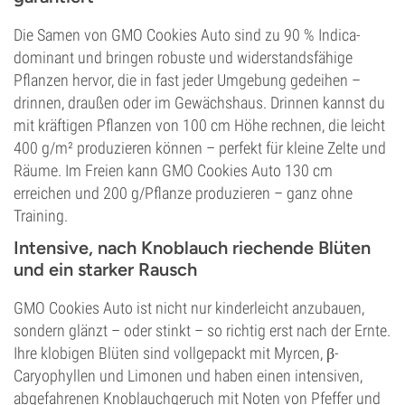
Die Samen von GMO Cookies Auto sind zu 90 % Indica-
dominant und bringen robuste und widerstandsfähige
Pflanzen hervor, die in fast jeder Umgebung gedeihen –
drinnen, draußen oder im Gewächshaus. Drinnen kannst du
mit kräftigen Pflanzen von 100 cm Höhe rechnen, die leicht
400 g/m² produzieren können – perfekt für kleine Zelte und
Räume. Im Freien kann GMO Cookies Auto 130 cm
erreichen und 200 g/Pflanze produzieren – ganz ohne
Training.
Intensive, nach Knoblauch riechende Blüten
und ein starker Rausch
GMO Cookies Auto ist nicht nur kinderleicht anzubauen,
sondern glänzt – oder stinkt – so richtig erst nach der Ernte.
Ihre klobigen Blüten sind vollgepackt mit Myrcen, β-
Caryophyllen und Limonen und haben einen intensiven,
abgefahrenen Knoblauchgeruch mit Noten von Pfeffer und