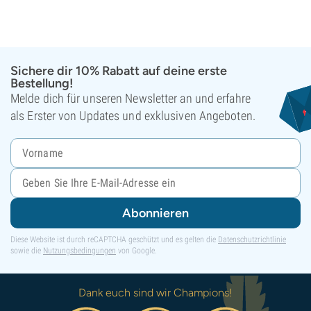
Sichere dir 10% Rabatt auf deine erste
Bestellung!
Melde dich für unseren Newsletter an und erfahre
als Erster von Updates und exklusiven Angeboten.
Abonnieren
Diese Website ist durch reCAPTCHA geschützt und es gelten die
Datenschutzrichtlinie
sowie die
Nutzungsbedingungen
von Google.
Dank euch sind wir Champions!