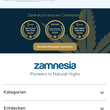
sowie die
Nutzungsbedingungen
von Google.
Dank euch sind wir Champions!
Auszeichnungen ansehen
Pioneers in Natural Highs
Kategorien
Entdecken