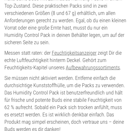
Top-Zustand. Diese praktischen Packs sind in zwei
verschiedenen Größen (8 und 67 g) erhältlich, um allen
Anforderungen gerecht zu werden. Egal, ob du einen kleinen
Vorrat oder eine große Ernte hast, musst du nur ein
Humidity Control Pack in deinen Behälter legen, um auf der
sicheren Seite zu sein.
Messen statt raten: der
Feuchtigkeitsanzeiger
zeigt Dir die
echte Luftfeuchtigkeit hinterm Deckel. Gehört zum
Feuchtigkeits-Kapitel unseres
Aufbewahrungssortiments
.
Sie müssen nicht aktiviert werden. Entferne einfach die
durchsichtige Kunststoffhülle, um die Packs zu verwenden.
Das Humidity Control Pack ist benutzerfreundlich und hält
für frische und potente Buds eine stabile Feuchtigkeit von
62 % aufrecht. Sobald ein Pack sich trocken anfühlt, muss
es ersetzt werden. Es ist wirklich denkbar einfach. Das
Produkt mag simpel erscheinen, doch vertraue uns – deine
Buds werden es dir danken!