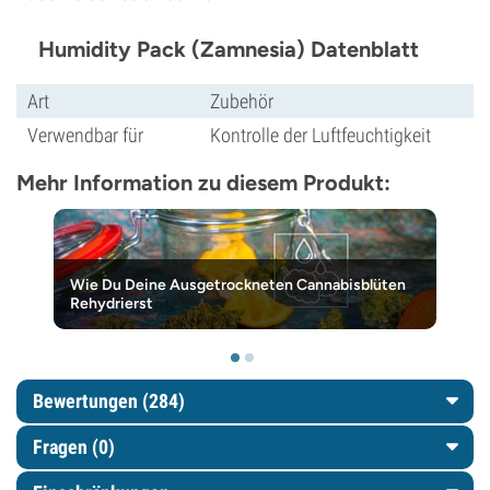
Humidity Pack (Zamnesia) Datenblatt
Art
Zubehör
Verwendbar für
Kontrolle der Luftfeuchtigkeit
Mehr Information zu diesem Produkt:
Wie Du Deine Ausgetrockneten Cannabisblüten
Rehydrierst
Bewertungen (284)
Fragen
(0)