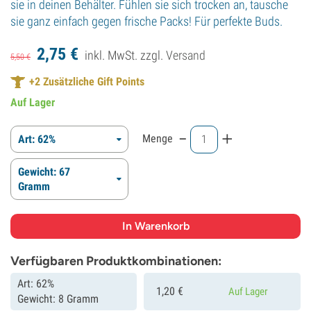
sie in deinen Behälter. Fühlen sie sich trocken an, tausche
sie ganz einfach gegen frische Packs! Für perfekte Buds.
2,
75
€
inkl. MwSt. zzgl.
Versand
5,
50
€
+
2
Zusätzliche Gift Points
Auf Lager
-
+
Menge
Art: 62%
Gewicht: 67
Gramm
Verfügbaren Produktkombinationen:
Art: 62%
1,
20
€
Auf Lager
Gewicht: 8 Gramm