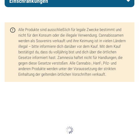
Einschränkungen
Alle Produkte sind ausschließlich für legale Zwecke bestimmt und
nicht für den Konsum oder die illegale Verwendung. Cannabissamen
werden als Souvenirs verkauft und ihre Keimung ist in vielen Ländern
illegal – bitte informiere dich darüber vor dem Kauf. Mit dem Kauf
bestätigst du, dass du volljährig bist und dich über die örtlichen
Gesetze informiert hast. Zamnesia haftet nicht für Handlungen, die
gegen diese Gesetze verstoßen. Alle Cannabis-, Hanf-, Pilz- und
anderen Produkte werden unter der Voraussetzung der strikten
Einhaltung der geltenden örtlichen Vorschriften verkauft.