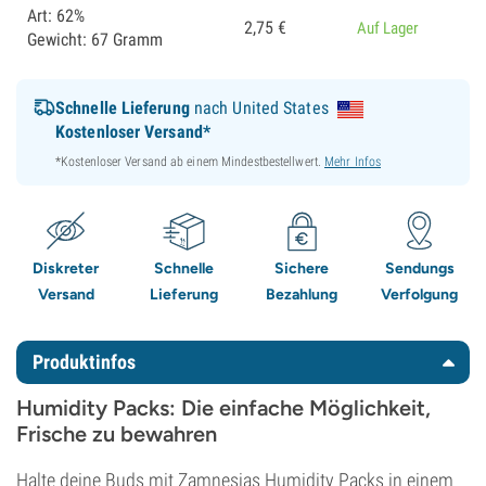
Art: 62%
2,
75
€
Auf Lager
Gewicht: 67 Gramm
Schnelle Lieferung
nach United States
Kostenloser Versand*
*Kostenloser Versand ab einem Mindestbestellwert.
Mehr Infos
Diskreter
Schnelle
Sichere
Sendungs
Versand
Lieferung
Bezahlung
Verfolgung
Produktinfos
Humidity Packs: Die einfache Möglichkeit,
Frische zu bewahren
Halte deine Buds mit Zamnesias Humidity Packs in einem