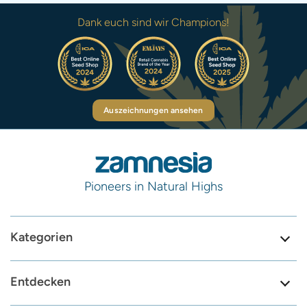
Dank euch sind wir Champions!
Auszeichnungen ansehen
Pioneers in Natural Highs
Kategorien
Entdecken