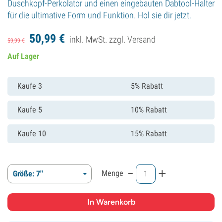
Duschkopf-Perkolator und einen eingebauten Dabtool-Halter
für die ultimative Form und Funktion. Hol sie dir jetzt.
50,
99
€
inkl. MwSt. zzgl.
Versand
59,
99
€
Auf Lager
Kaufe 3
5% Rabatt
Kaufe 5
10% Rabatt
Kaufe 10
15% Rabatt
-
+
Menge
Größe: 7''