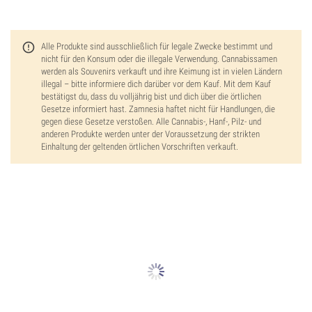
Alle Produkte sind ausschließlich für legale Zwecke bestimmt und
nicht für den Konsum oder die illegale Verwendung. Cannabissamen
werden als Souvenirs verkauft und ihre Keimung ist in vielen Ländern
illegal – bitte informiere dich darüber vor dem Kauf. Mit dem Kauf
bestätigst du, dass du volljährig bist und dich über die örtlichen
Gesetze informiert hast. Zamnesia haftet nicht für Handlungen, die
gegen diese Gesetze verstoßen. Alle Cannabis-, Hanf-, Pilz- und
anderen Produkte werden unter der Voraussetzung der strikten
Einhaltung der geltenden örtlichen Vorschriften verkauft.