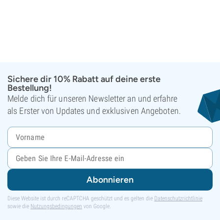
Sichere dir 10% Rabatt auf deine erste
Bestellung!
Melde dich für unseren Newsletter an und erfahre
als Erster von Updates und exklusiven Angeboten.
Abonnieren
Diese Website ist durch reCAPTCHA geschützt und es gelten die
Datenschutzrichtlinie
sowie die
Nutzungsbedingungen
von Google.