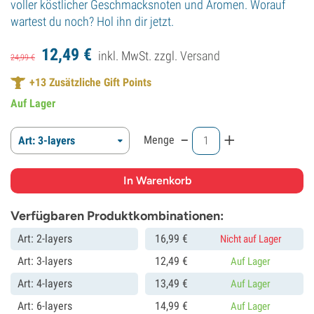
voller köstlicher Geschmacksnoten und Aromen. Worauf
wartest du noch? Hol ihn dir jetzt.
12,
49
€
inkl. MwSt. zzgl.
Versand
24,
99
€
+
13
Zusätzliche Gift Points
Auf Lager
-
+
Menge
Art: 3-layers
Verfügbaren Produktkombinationen:
Art: 2-layers
16,
99
€
Nicht auf Lager
Art: 3-layers
12,
49
€
Auf Lager
Art: 4-layers
13,
49
€
Auf Lager
Art: 6-layers
14,
99
€
Auf Lager