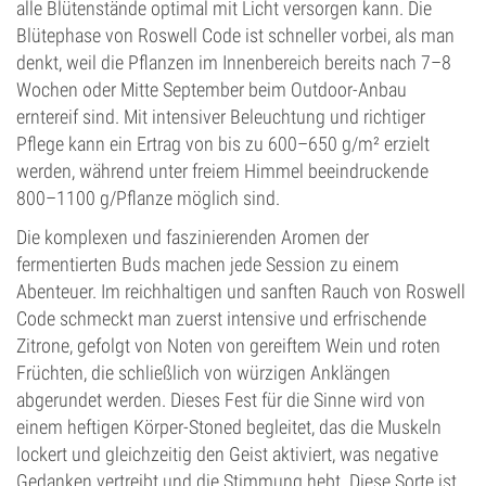
alle Blütenstände optimal mit Licht versorgen kann. Die
Blütephase von Roswell Code ist schneller vorbei, als man
denkt, weil die Pflanzen im Innenbereich bereits nach 7–8
Wochen oder Mitte September beim Outdoor-Anbau
erntereif sind. Mit intensiver Beleuchtung und richtiger
Pflege kann ein Ertrag von bis zu 600–650 g/m² erzielt
werden, während unter freiem Himmel beeindruckende
800–1100 g/Pflanze möglich sind.
Die komplexen und faszinierenden Aromen der
fermentierten Buds machen jede Session zu einem
Abenteuer. Im reichhaltigen und sanften Rauch von Roswell
Code schmeckt man zuerst intensive und erfrischende
Zitrone, gefolgt von Noten von gereiftem Wein und roten
Früchten, die schließlich von würzigen Anklängen
abgerundet werden. Dieses Fest für die Sinne wird von
einem heftigen Körper-Stoned begleitet, das die Muskeln
lockert und gleichzeitig den Geist aktiviert, was negative
Gedanken vertreibt und die Stimmung hebt. Diese Sorte ist