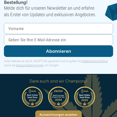
Bestellung!
Melde dich für unseren Newsletter an und erfahre
als Erster von Updates und exklusiven Angeboten.
Abonnieren
Diese Website ist durch reCAPTCHA geschützt und es gelten die
Datenschutzrichtlinie
sowie die
Nutzungsbedingungen
von Google.
Dank euch sind wir Champions!
Auszeichnungen ansehen