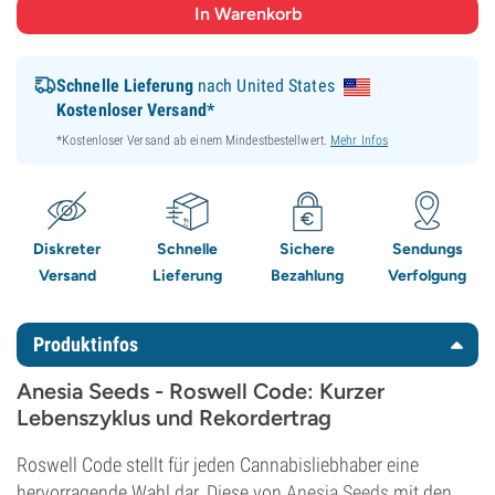
Schnelle Lieferung
nach United States
Kostenloser Versand*
*Kostenloser Versand ab einem Mindestbestellwert.
Mehr Infos
Diskreter
Schnelle
Sichere
Sendungs
Versand
Lieferung
Bezahlung
Verfolgung
Produktinfos
Anesia Seeds - Roswell Code: Kurzer
Lebenszyklus und Rekordertrag
Roswell Code stellt für jeden Cannabisliebhaber eine
hervorragende Wahl dar. Diese von
Anesia Seeds
mit den