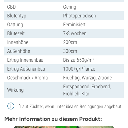
CBD
Gering
Blütentyp
Photoperiodisch
Gattung
Feminisiert
Blütezeit
7-8 wochen
Innenhöhe
200cm
Außenhöhe
300cm
Ertrag Innenanbau
Bis zu 650g/m²
Ertrag Außenanbau
1000+g/Pflanze
Geschmack / Aroma
Fruchtig, Würzig, Zitrone
Entspannend, Erhebend,
Wirkung
Fröhlich, Klar
*
Laut Züchter, wenn unter idealen Bedingungen angebaut
Mehr Information zu diesem Produkt: