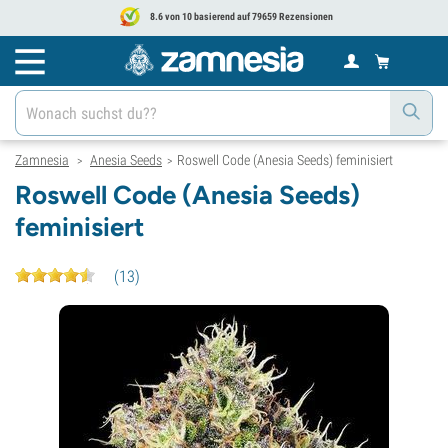
8.6 von 10 basierend auf 79659 Rezensionen
Zamnesia
Anesia Seeds
Roswell Code (Anesia Seeds) feminisiert
>
>
Roswell Code (Anesia Seeds)
feminisiert
(
13
)