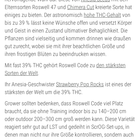
Elternsorten Roswell 47 und
Chimera Cut
kreierte Sorte hat
einiges zu bieten. Der astronomisch
hohe THC-Gehalt
von
bis zu 39 % lässt keine Wünsche offen und versetzt Körper
und Geist in einen Zustand ultimativer Behaglichkeit. Die
Pflanzen sind vielseitig und kommen drinnen wie draußen
gut zurecht, wobei sie mit ihrer beachtlichen Größe und
ihren frostigen Blüten zu beeindrucken wissen.
Mit fast 39% THC gehört Roswell Code zu
den stärksten
Sorten der Welt
.
Ihr Anesia-Geschwister
Strawberry Pop Rocks
ist eines der
stärksten der Welt um die 39% THC.
Grower sollten bedenken, dass Roswell Code viel Platz
braucht, da sie ohne Training indoor bis zu 140–200 cm
oder outdoor 200–300 cm groß werden kann. Diese Varietät
reagiert sehr gut auf LST und gedeiht in ScrOG-Set-ups, in
denen man nicht nur ihre Größe kontrollieren, sondern auch