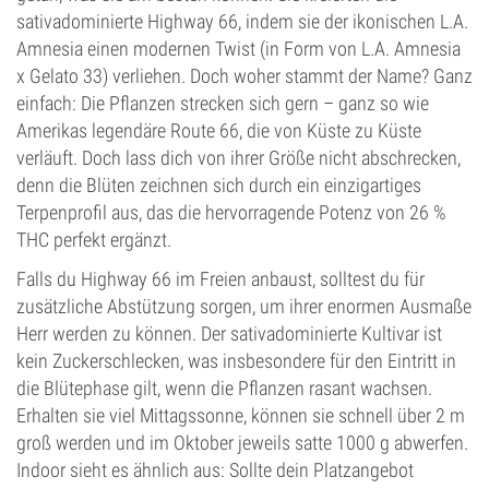
sativadominierte Highway 66, indem sie der ikonischen L.A.
Amnesia einen modernen Twist (in Form von L.A. Amnesia
x Gelato 33) verliehen. Doch woher stammt der Name? Ganz
einfach: Die Pflanzen strecken sich gern – ganz so wie
Amerikas legendäre Route 66, die von Küste zu Küste
verläuft. Doch lass dich von ihrer Größe nicht abschrecken,
denn die Blüten zeichnen sich durch ein einzigartiges
Terpenprofil aus, das die hervorragende Potenz von 26 %
THC perfekt ergänzt.
Falls du Highway 66 im Freien anbaust, solltest du für
zusätzliche Abstützung sorgen, um ihrer enormen Ausmaße
Herr werden zu können. Der sativadominierte Kultivar ist
kein Zuckerschlecken, was insbesondere für den Eintritt in
die Blütephase gilt, wenn die Pflanzen rasant wachsen.
Erhalten sie viel Mittagssonne, können sie schnell über 2 m
groß werden und im Oktober jeweils satte 1000 g abwerfen.
Indoor sieht es ähnlich aus: Sollte dein Platzangebot