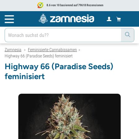
8.6 von 10 basierend auf 79618 Rezensionen
Zamnesia
Feminisierte Cannabissamen
>
>
Highway 66 (Paradise Seeds) feminisiert
Highway 66 (Paradise Seeds)
feminisiert