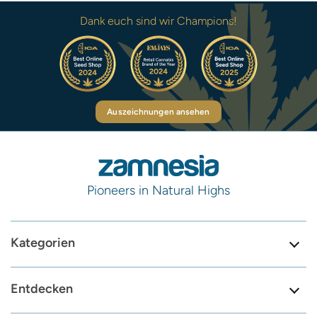
Dank euch sind wir Champions!
Auszeichnungen ansehen
Pioneers in Natural Highs
Kategorien
Entdecken