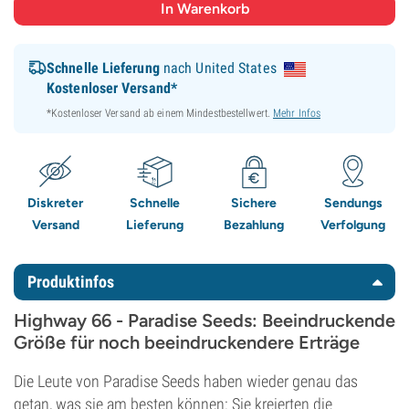
Schnelle Lieferung
nach United States
Kostenloser Versand*
*Kostenloser Versand ab einem Mindestbestellwert.
Mehr Infos
Diskreter
Schnelle
Sichere
Sendungs
Versand
Lieferung
Bezahlung
Verfolgung
Produktinfos
Highway 66 - Paradise Seeds: Beeindruckende
Größe für noch beeindruckendere Erträge
Die Leute von Paradise Seeds haben wieder genau das
getan, was sie am besten können: Sie kreierten die