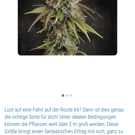
Lust auf eine Fahrt auf der Route 66? Dann ist dies genau
die richtige Sorte für dich! Unter idealen Bedingungen
können die Pflanzen weit über 2 m groß werden. Diese
Größe bringt einen fantastischen Ertrag mit sich, ganz zu