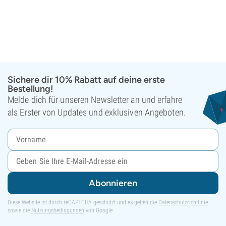
Sichere dir 10% Rabatt auf deine erste
Bestellung!
Melde dich für unseren Newsletter an und erfahre
als Erster von Updates und exklusiven Angeboten.
Abonnieren
Diese Website ist durch reCAPTCHA geschützt und es gelten die
Datenschutzrichtlinie
sowie die
Nutzungsbedingungen
von Google.