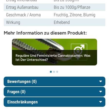
Ertrag Außenanbau
Bis zu 1000g/Pflanze
Geschmack / Aroma
Fruchtig, Zitrone, Blumig
Wirkung
Erhebend
Mehr Information zu diesem Produkt:
Reguläre Und Feminisierte Cannabissamen: Was
Ist Der Unterschied?
Bewertungen (0)
Fragen
(0)
Einschränkungen