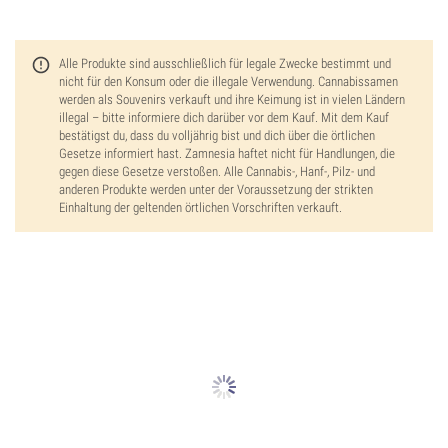
Alle Produkte sind ausschließlich für legale Zwecke bestimmt und
nicht für den Konsum oder die illegale Verwendung. Cannabissamen
werden als Souvenirs verkauft und ihre Keimung ist in vielen Ländern
illegal – bitte informiere dich darüber vor dem Kauf. Mit dem Kauf
bestätigst du, dass du volljährig bist und dich über die örtlichen
Gesetze informiert hast. Zamnesia haftet nicht für Handlungen, die
gegen diese Gesetze verstoßen. Alle Cannabis-, Hanf-, Pilz- und
anderen Produkte werden unter der Voraussetzung der strikten
Einhaltung der geltenden örtlichen Vorschriften verkauft.