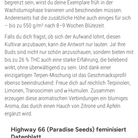
begrenzt sein, wirst du deine Exemplare früh in der
Wachstumsphase trainieren und beschneiden müssen.
Andererseits hat die zusätzliche Höhe auch einiges für sich
– bis zu 550 g/m² nach 8–9 Wochen Blütezeit.
Falls du dich fragst, ob sich der Aufwand lohnt, diesen
Kultivar anzubauen, kann die Antwort nur lauten: Ja! Ihre
Buds sind nicht nur schön anzuschauen, sondern bieten mit
bis zu 26 % THC auch eine starke Erfahrung, die belebend
wirkt, ohne überwältigend zu sein. Und dank einer
einzigartigen Terpen-Mischung ist das Geschmacksprofil
ebenso beeindruckend: Freue dich auf reichlich Terpinolen,
Limonen, Transocimen und α-Humulen. Zusammen
erzeugen diese aromatischen Verbindungen ein blumiges
Aroma, das durch einen Hauch von Zitrone und Äpfeln
ergänzt wird.
Highway 66 (Paradise Seeds) feminisiert
Datenblatt