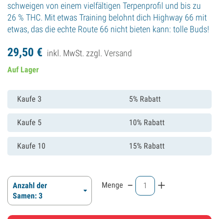
schweigen von einem vielfältigen Terpenprofil und bis zu
26 % THC. Mit etwas Training belohnt dich Highway 66 mit
etwas, das die echte Route 66 nicht bieten kann: tolle Buds!
29,
50
€
inkl. MwSt. zzgl.
Versand
Auf Lager
Kaufe 3
5% Rabatt
Kaufe 5
10% Rabatt
Kaufe 10
15% Rabatt
-
+
Menge
Anzahl der
Samen: 3