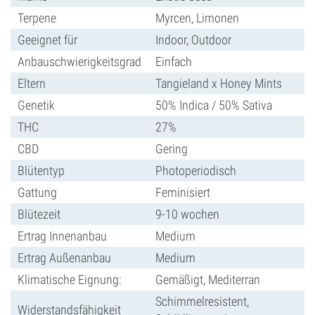
Terpene
Myrcen, Limonen
Geeignet für
Indoor, Outdoor
Anbauschwierigkeitsgrad
Einfach
Eltern
Tangieland x Honey Mints
Genetik
50% Indica / 50% Sativa
THC
27%
CBD
Gering
Blütentyp
Photoperiodisch
Gattung
Feminisiert
Blütezeit
9-10 wochen
Ertrag Innenanbau
Medium
Ertrag Außenanbau
Medium
Klimatische Eignung:
Gemäßigt, Mediterran
Schimmelresistent,
Widerstandsfähigkeit