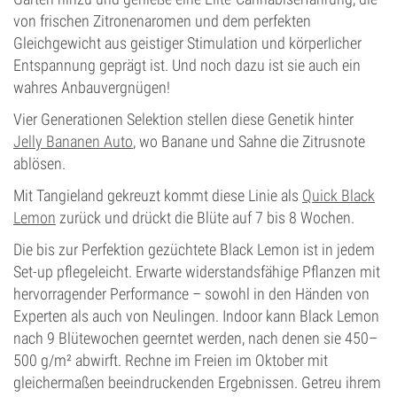
von frischen Zitronenaromen und dem perfekten
Gleichgewicht aus geistiger Stimulation und körperlicher
Entspannung geprägt ist. Und noch dazu ist sie auch ein
wahres Anbauvergnügen!
Vier Generationen Selektion stellen diese Genetik hinter
Jelly Bananen Auto
, wo Banane und Sahne die Zitrusnote
ablösen.
Mit Tangieland gekreuzt kommt diese Linie als
Quick Black
Lemon
zurück und drückt die Blüte auf 7 bis 8 Wochen.
Die bis zur Perfektion gezüchtete Black Lemon ist in jedem
Set-up pflegeleicht. Erwarte widerstandsfähige Pflanzen mit
hervorragender Performance – sowohl in den Händen von
Experten als auch von Neulingen. Indoor kann Black Lemon
nach 9 Blütewochen geerntet werden, nach denen sie 450–
500 g/m² abwirft. Rechne im Freien im Oktober mit
gleichermaßen beeindruckenden Ergebnissen. Getreu ihrem