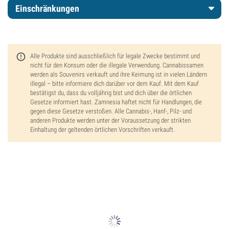
Einschränkungen
Alle Produkte sind ausschließlich für legale Zwecke bestimmt und
nicht für den Konsum oder die illegale Verwendung. Cannabissamen
werden als Souvenirs verkauft und ihre Keimung ist in vielen Ländern
illegal – bitte informiere dich darüber vor dem Kauf. Mit dem Kauf
bestätigst du, dass du volljährig bist und dich über die örtlichen
Gesetze informiert hast. Zamnesia haftet nicht für Handlungen, die
gegen diese Gesetze verstoßen. Alle Cannabis-, Hanf-, Pilz- und
anderen Produkte werden unter der Voraussetzung der strikten
Einhaltung der geltenden örtlichen Vorschriften verkauft.