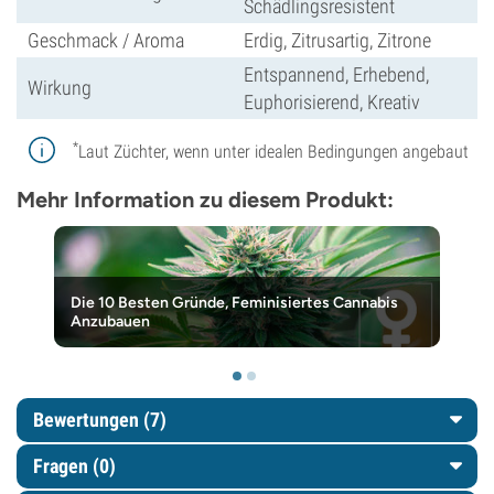
Schädlingsresistent
Geschmack / Aroma
Erdig, Zitrusartig, Zitrone
Entspannend, Erhebend,
Wirkung
Euphorisierend, Kreativ
*
Laut Züchter, wenn unter idealen Bedingungen angebaut
Mehr Information zu diesem Produkt:
Die 10 Besten Gründe, Feminisiertes Cannabis
Anzubauen
Bewertungen (7)
Fragen
(0)