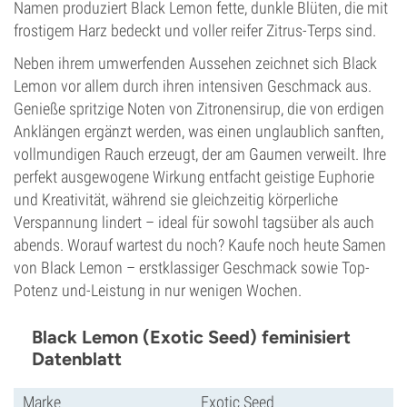
Namen produziert Black Lemon fette, dunkle Blüten, die mit
frostigem Harz bedeckt und voller reifer Zitrus-Terps sind.
Neben ihrem umwerfenden Aussehen zeichnet sich Black
Lemon vor allem durch ihren intensiven Geschmack aus.
Genieße spritzige Noten von Zitronensirup, die von erdigen
Anklängen ergänzt werden, was einen unglaublich sanften,
vollmundigen Rauch erzeugt, der am Gaumen verweilt. Ihre
perfekt ausgewogene Wirkung entfacht geistige Euphorie
und Kreativität, während sie gleichzeitig körperliche
Verspannung lindert – ideal für sowohl tagsüber als auch
abends. Worauf wartest du noch? Kaufe noch heute Samen
von Black Lemon – erstklassiger Geschmack sowie Top-
Potenz und-Leistung in nur wenigen Wochen.
Black Lemon (Exotic Seed) feminisiert
Datenblatt
Marke
Exotic Seed