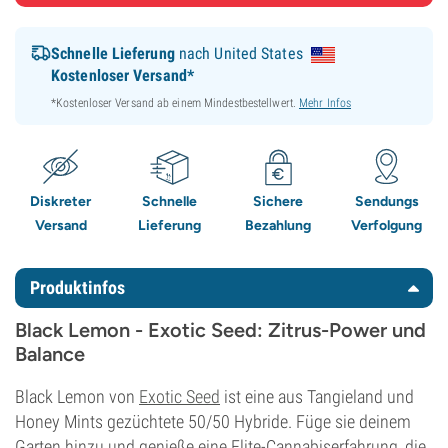
Schnelle Lieferung
nach United States
Kostenloser Versand*
*Kostenloser Versand ab einem Mindestbestellwert.
Mehr Infos
Diskreter
Schnelle
Sichere
Sendungs
Versand
Lieferung
Bezahlung
Verfolgung
Produktinfos
Black Lemon - Exotic Seed: Zitrus-Power und
Balance
Black Lemon von
Exotic Seed
ist eine aus Tangieland und
Honey Mints gezüchtete 50/50 Hybride. Füge sie deinem
Garten hinzu und genieße eine Elite-Cannabiserfahrung, die