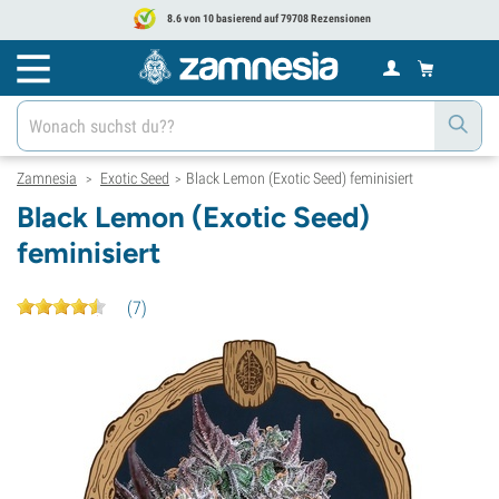
8.6 von 10 basierend auf 79708 Rezensionen
Zamnesia
Exotic Seed
Black Lemon (Exotic Seed) feminisiert
>
>
Black Lemon (Exotic Seed)
feminisiert
(
7
)