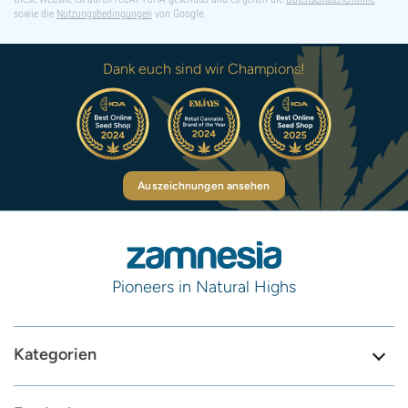
sowie die
Nutzungsbedingungen
von Google.
Dank euch sind wir Champions!
Auszeichnungen ansehen
Pioneers in Natural Highs
Kategorien