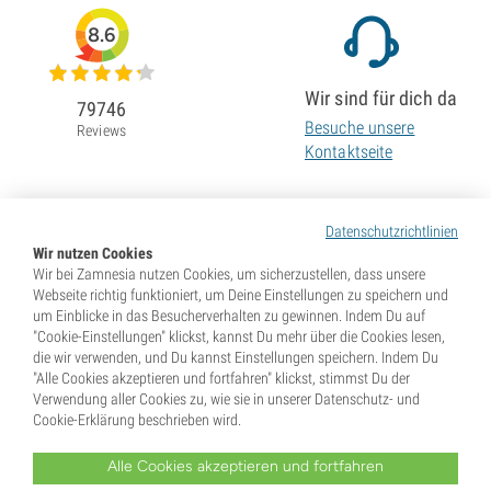
8.6
Wir sind für dich da
79746
Besuche unsere
Reviews
Kontaktseite
Datenschutzrichtlinien
Wir nutzen Cookies
Wir bei Zamnesia nutzen Cookies, um sicherzustellen, dass unsere
Webseite richtig funktioniert, um Deine Einstellungen zu speichern und
um Einblicke in das Besucherverhalten zu gewinnen. Indem Du auf
"Cookie-Einstellungen" klickst, kannst Du mehr über die Cookies lesen,
die wir verwenden, und Du kannst Einstellungen speichern. Indem Du
"Alle Cookies akzeptieren und fortfahren" klickst, stimmst Du der
Verwendung aller Cookies zu, wie sie in unserer Datenschutz- und
Cookie-Erklärung beschrieben wird.
Alle Cookies akzeptieren und fortfahren
* Samen werden als Souvenirs verkauft. In vielen Ländern ist die Keimung von Samen illegal. Informiere
Dich vor dem Kauf. Mit Deiner Bestellung gibst Du an, dass Du in dem Land, wo Du lebst, volljährig und