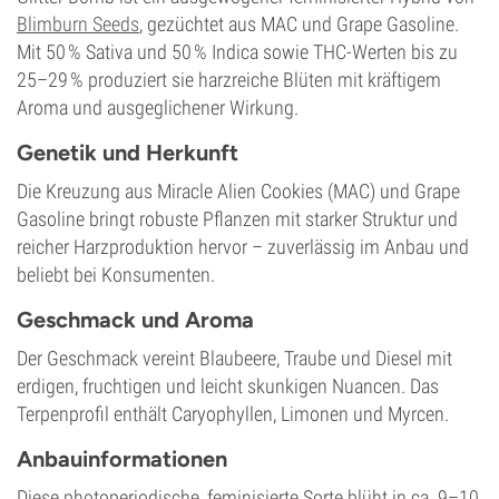
Blimburn Seeds
, gezüchtet aus MAC und Grape Gasoline.
Mit 50 % Sativa und 50 % Indica sowie THC-Werten bis zu
25–29 % produziert sie harzreiche Blüten mit kräftigem
Aroma und ausgeglichener Wirkung.
Genetik und Herkunft
Die Kreuzung aus Miracle Alien Cookies (MAC) und Grape
Gasoline bringt robuste Pflanzen mit starker Struktur und
reicher Harzproduktion hervor – zuverlässig im Anbau und
beliebt bei Konsumenten.
Geschmack und Aroma
Der Geschmack vereint Blaubeere, Traube und Diesel mit
erdigen, fruchtigen und leicht skunkigen Nuancen. Das
Terpenprofil enthält Caryophyllen, Limonen und Myrcen.
Anbauinformationen
Diese photoperiodische, feminisierte Sorte blüht in ca. 9–10