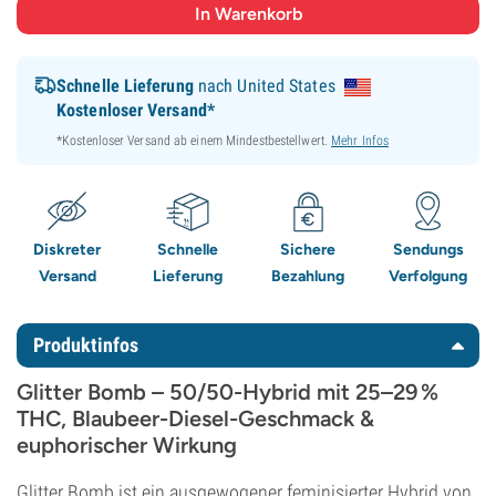
Schnelle Lieferung
nach United States
Kostenloser Versand*
*Kostenloser Versand ab einem Mindestbestellwert.
Mehr Infos
Diskreter
Schnelle
Sichere
Sendungs
Versand
Lieferung
Bezahlung
Verfolgung
Produktinfos
Glitter Bomb – 50/50-Hybrid mit 25–29 %
THC, Blaubeer-Diesel-Geschmack &
euphorischer Wirkung
Glitter Bomb ist ein ausgewogener feminisierter Hybrid von