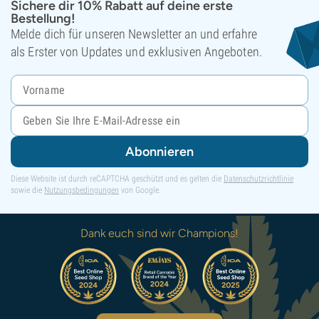
Sichere dir 10% Rabatt auf deine erste
Bestellung!
Melde dich für unseren Newsletter an und erfahre
als Erster von Updates und exklusiven Angeboten.
Abonnieren
Diese Website ist durch reCAPTCHA geschützt und es gelten die
Datenschutzrichtlinie
sowie die
Nutzungsbedingungen
von Google.
Dank euch sind wir Champions!