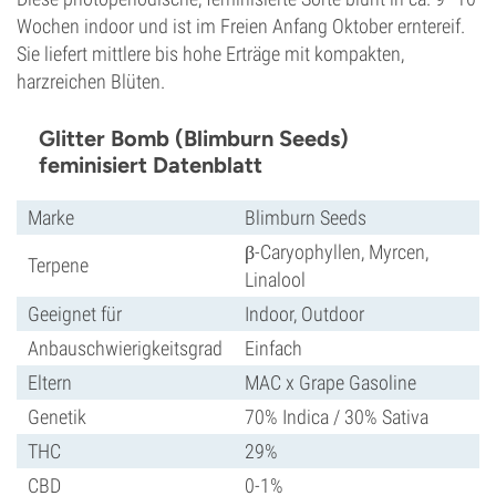
Wochen indoor und ist im Freien Anfang Oktober erntereif.
Sie liefert mittlere bis hohe Erträge mit kompakten,
harzreichen Blüten.
Glitter Bomb (Blimburn Seeds)
feminisiert Datenblatt
Marke
Blimburn Seeds
β-Caryophyllen, Myrcen,
Terpene
Linalool
Geeignet für
Indoor, Outdoor
Anbauschwierigkeitsgrad
Einfach
Eltern
MAC x Grape Gasoline
Genetik
70% Indica / 30% Sativa
THC
29%
CBD
0-1%