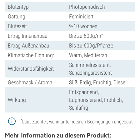
Blütentyp
Photoperiodisch
Gattung
Feminisiert
Blütezeit
9-10 wochen
Ertrag Innenanbau
Bis zu 600g/m²
Ertrag Außenanbau
Bis zu 600g/Pflanze
Klimatische Eignung:
Warm, Mediterran
Schimmelresistent,
Widerstandsfähigkeit
Schädlingsresistent
Geschmack / Aroma
Süß, Erdig, Fruchtig, Diesel
Entspannend,
Wirkung
Euphorisierend, Fröhlich,
Schläfrig
*
Laut Züchter, wenn unter idealen Bedingungen angebaut
Mehr Information zu diesem Produkt: