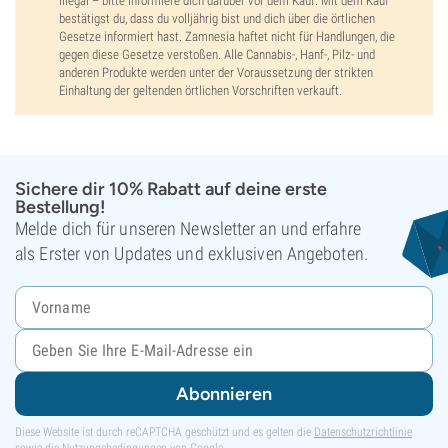
illegal – bitte informiere dich darüber vor dem Kauf. Mit dem Kauf
bestätigst du, dass du volljährig bist und dich über die örtlichen
Gesetze informiert hast. Zamnesia haftet nicht für Handlungen, die
gegen diese Gesetze verstoßen. Alle Cannabis-, Hanf-, Pilz- und
anderen Produkte werden unter der Voraussetzung der strikten
Einhaltung der geltenden örtlichen Vorschriften verkauft.
Sichere dir 10% Rabatt auf deine erste
Bestellung!
Melde dich für unseren Newsletter an und erfahre
als Erster von Updates und exklusiven Angeboten.
Abonnieren
Diese Website ist durch reCAPTCHA geschützt und es gelten die
Datenschutzrichtlinie