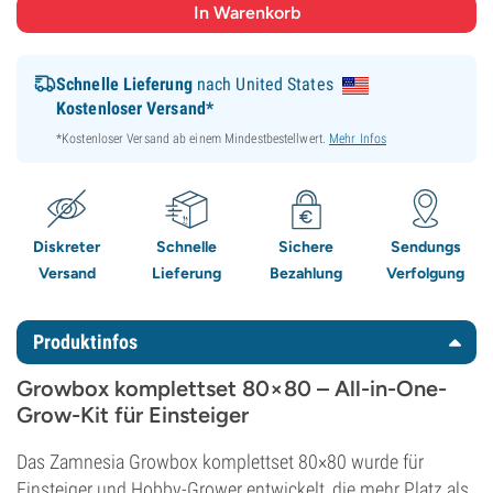
Schnelle Lieferung
nach United States
Kostenloser Versand*
*Kostenloser Versand ab einem Mindestbestellwert.
Mehr Infos
Diskreter
Schnelle
Sichere
Sendungs
Versand
Lieferung
Bezahlung
Verfolgung
Produktinfos
Growbox komplettset
80×80 – All-in-One-
Grow-Kit für Einsteiger
Das Zamnesia Growbox komplettset 80×80 wurde für
Einsteiger und Hobby-Grower entwickelt, die mehr Platz als