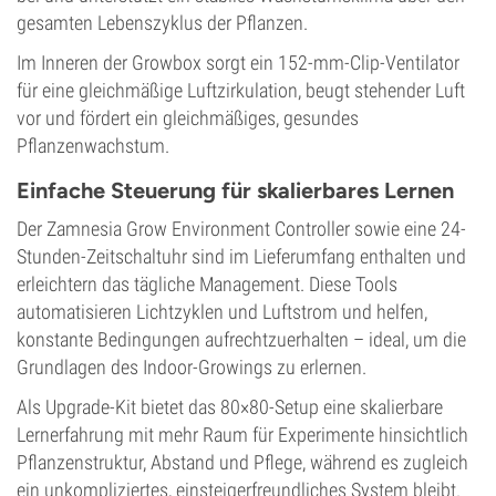
gesamten Lebenszyklus der Pflanzen.
Im Inneren der Growbox sorgt ein 152-mm-Clip-Ventilator
für eine gleichmäßige Luftzirkulation, beugt stehender Luft
vor und fördert ein gleichmäßiges, gesundes
Pflanzenwachstum.
Einfache Steuerung für skalierbares Lernen
Der Zamnesia Grow Environment Controller sowie eine 24-
Stunden-Zeitschaltuhr sind im Lieferumfang enthalten und
erleichtern das tägliche Management. Diese Tools
automatisieren Lichtzyklen und Luftstrom und helfen,
konstante Bedingungen aufrechtzuerhalten – ideal, um die
Grundlagen des Indoor-Growings zu erlernen.
Als Upgrade-Kit bietet das 80×80-Setup eine skalierbare
Lernerfahrung mit mehr Raum für Experimente hinsichtlich
Pflanzenstruktur, Abstand und Pflege, während es zugleich
ein unkompliziertes, einsteigerfreundliches System bleibt.