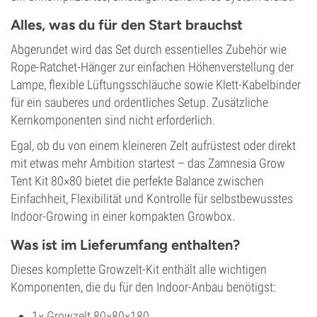
Alles, was du für den Start brauchst
Abgerundet wird das Set durch essentielles Zubehör wie
Rope-Ratchet-Hänger zur einfachen Höhenverstellung der
Lampe, flexible Lüftungsschläuche sowie Klett-Kabelbinder
für ein sauberes und ordentliches Setup. Zusätzliche
Kernkomponenten sind nicht erforderlich.
Egal, ob du von einem kleineren Zelt aufrüstest oder direkt
mit etwas mehr Ambition startest – das Zamnesia Grow
Tent Kit 80×80 bietet die perfekte Balance zwischen
Einfachheit, Flexibilität und Kontrolle für selbstbewusstes
Indoor-Growing in einer kompakten Growbox.
Was ist im Lieferumfang enthalten?
Dieses komplette Growzelt-Kit enthält alle wichtigen
Komponenten, die du für den Indoor-Anbau benötigst:
1×
Growzelt 80×80×180