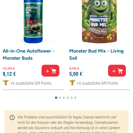
All-in-One Autoflower -
Monster Bud Mix - Living
Monster Buds
Soil
12,
49
€
9,
99
€
8,
12
€
5,
00
€
+6 zusätzliche Gift Points
+5 zusätzliche Gift Points
Alle Produkte sind ausschließlich für legale Zwecke bestimmt und
nicht für den Konsum oder die illegale Verwendung. Cannabissamen
werden als Souvenirs verkauft und ihre Keimung ist in vielen Ländern