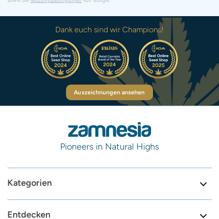
sowie die
Nutzungsbedingungen
von Google.
Dank euch sind wir Champions!
Auszeichnungen ansehen
Pioneers in Natural Highs
Kategorien
Entdecken