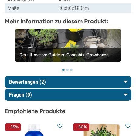
Maße
80x80x180cm
Mehr Information zu diesem Produkt:
Der ultimative Guide zu Cannabis-Growboxen
Bewertungen (2)
Fragen
(0)
Empfohlene Produkte
- 35%
- 50%