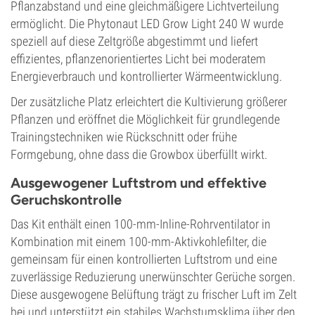
Pflanzabstand und eine gleichmäßigere Lichtverteilung
ermöglicht. Die Phytonaut LED Grow Light 240 W wurde
speziell auf diese Zeltgröße abgestimmt und liefert
effizientes, pflanzenorientiertes Licht bei moderatem
Energieverbrauch und kontrollierter Wärmeentwicklung.
Der zusätzliche Platz erleichtert die Kultivierung größerer
Pflanzen und eröffnet die Möglichkeit für grundlegende
Trainingstechniken wie Rückschnitt oder frühe
Formgebung, ohne dass die Growbox überfüllt wirkt.
Ausgewogener Luftstrom und effektive
Geruchskontrolle
Das Kit enthält einen 100-mm-Inline-Rohrventilator in
Kombination mit einem 100-mm-Aktivkohlefilter, die
gemeinsam für einen kontrollierten Luftstrom und eine
zuverlässige Reduzierung unerwünschter Gerüche sorgen.
Diese ausgewogene Belüftung trägt zu frischer Luft im Zelt
bei und unterstützt ein stabiles Wachstumsklima über den