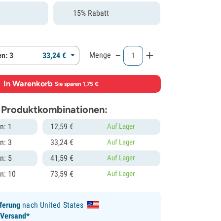
15% Rabatt
-
+
Menge
n: 3
33,
24
€
In Warenkorb
·
Sie sparen 1,75 €
 Produktkombinationen:
n: 1
12,
59
€
Auf Lager
n: 3
33,
24
€
Auf Lager
n: 5
41,
59
€
Auf Lager
n: 10
73,
59
€
Auf Lager
ferung
nach United States
 Versand*