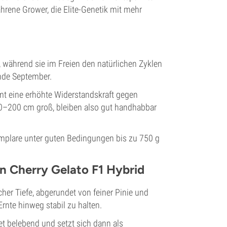
fahrene Grower, die Elite-Genetik mit mehr
e, während sie im Freien den natürlichen Zyklen
Ende September.
t eine erhöhte Widerstandskraft gegen
0–200 cm groß, bleiben also gut handhabbar
emplare unter guten Bedingungen bis zu 750 g
 Cherry Gelato F1 Hybrid
her Tiefe, abgerundet von feiner Pinie und
rnte hinweg stabil zu halten.
et belebend und setzt sich dann als