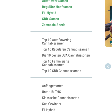
Autoflower Samen
Reguläre Hanfsamen
F1-Hybrid
CBD-Samen
Zamnesia Seeds
Top 10 Autoflowering
Cannabissamen
Top 10 Regulären Cannabissamen
Die 10 besten USA Cannabissorten
Top 10 Feminisierte
Cannabissamen
Top 10 CBD-Cannabissamen
Anfängersorten
Unter 1% THC
Klassische Cannabissorten
Cup-Gewinner
F1-Hybrid