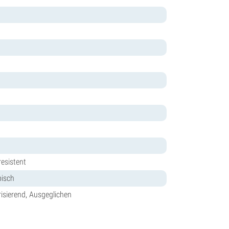
resistent
pisch
isierend, Ausgeglichen