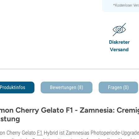
*Kostenloser Ver
Diskreter
Versand
Produktinfos
Bewertungen (8)
Fragen
(0)
mon Cherry Gelato F1 - Zamnesia: Crem
istung
on Cherry Gelato
F1
Hybrid ist Zamnesias Photoperiode-Upgrade