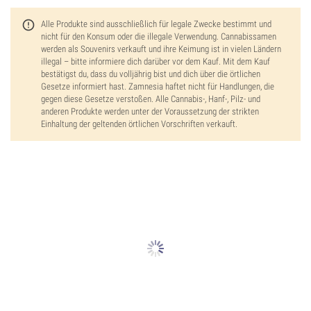
Alle Produkte sind ausschließlich für legale Zwecke bestimmt und
nicht für den Konsum oder die illegale Verwendung. Cannabissamen
werden als Souvenirs verkauft und ihre Keimung ist in vielen Ländern
illegal – bitte informiere dich darüber vor dem Kauf. Mit dem Kauf
bestätigst du, dass du volljährig bist und dich über die örtlichen
Gesetze informiert hast. Zamnesia haftet nicht für Handlungen, die
gegen diese Gesetze verstoßen. Alle Cannabis-, Hanf-, Pilz- und
anderen Produkte werden unter der Voraussetzung der strikten
Einhaltung der geltenden örtlichen Vorschriften verkauft.