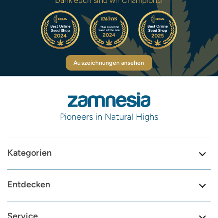
Dank euch sind wir Champions!
Auszeichnungen ansehen
Pioneers in Natural Highs
Kategorien
Entdecken
Service