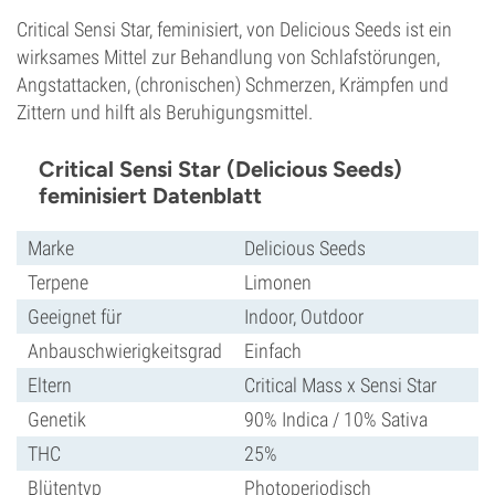
Critical Sensi Star, feminisiert, von Delicious Seeds ist ein
wirksames Mittel zur Behandlung von Schlafstörungen,
Angstattacken, (chronischen) Schmerzen, Krämpfen und
Zittern und hilft als Beruhigungsmittel.
Critical Sensi Star (Delicious Seeds)
feminisiert Datenblatt
Marke
Delicious Seeds
Terpene
Limonen
Geeignet für
Indoor, Outdoor
Anbauschwierigkeitsgrad
Einfach
Eltern
Critical Mass x Sensi Star
Genetik
90% Indica / 10% Sativa
THC
25%
Blütentyp
Photoperiodisch