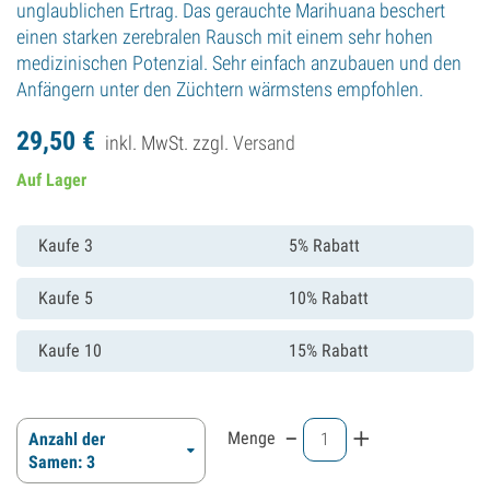
unglaublichen Ertrag. Das gerauchte Marihuana beschert
einen starken zerebralen Rausch mit einem sehr hohen
medizinischen Potenzial. Sehr einfach anzubauen und den
Anfängern unter den Züchtern wärmstens empfohlen.
29,
50
€
inkl. MwSt. zzgl.
Versand
Auf Lager
Kaufe 3
5% Rabatt
Kaufe 5
10% Rabatt
Kaufe 10
15% Rabatt
-
+
Menge
Anzahl der
Samen: 3