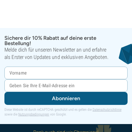
Sichere dir 10% Rabatt auf deine erste
Bestellung!
Melde dich für unseren Newsletter an und erfahre
als Erster von Updates und exklusiven Angeboten.
Abonnieren
Diese Website ist durch reCAPTCHA geschützt und es gelten die
Datenschutzrichtlinie
sowie die
Nutzungsbedingungen
von Google.