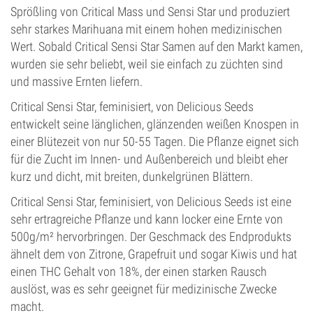
Sprößling von Critical Mass und Sensi Star und produziert
sehr starkes Marihuana mit einem hohen medizinischen
Wert. Sobald Critical Sensi Star Samen auf den Markt kamen,
wurden sie sehr beliebt, weil sie einfach zu züchten sind
und massive Ernten liefern.
Critical Sensi Star, feminisiert, von Delicious Seeds
entwickelt seine länglichen, glänzenden weißen Knospen in
einer Blütezeit von nur 50-55 Tagen. Die Pflanze eignet sich
für die Zucht im Innen- und Außenbereich und bleibt eher
kurz und dicht, mit breiten, dunkelgrünen Blättern.
Critical Sensi Star, feminisiert, von Delicious Seeds ist eine
sehr ertragreiche Pflanze und kann locker eine Ernte von
500g/m² hervorbringen. Der Geschmack des Endprodukts
ähnelt dem von Zitrone, Grapefruit und sogar Kiwis und hat
einen THC Gehalt von 18%, der einen starken Rausch
auslöst, was es sehr geeignet für medizinische Zwecke
macht.