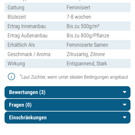
Gattung
Feminisiert
Blütezeit
7-8 wochen
Ertrag Innenanbau
Bis zu 500g/m²
Ertrag Außenanbau
Bis zu 800g/Pflanze
Erhältlich Als
Feminisierte Samen
Geschmack / Aroma
Zitrusartig, Zitrone
Wirkung
Entspannend, Stark
*
Laut Züchter, wenn unter idealen Bedingungen angebaut
Bewertungen (3)
Fragen
(0)
Einschränkungen