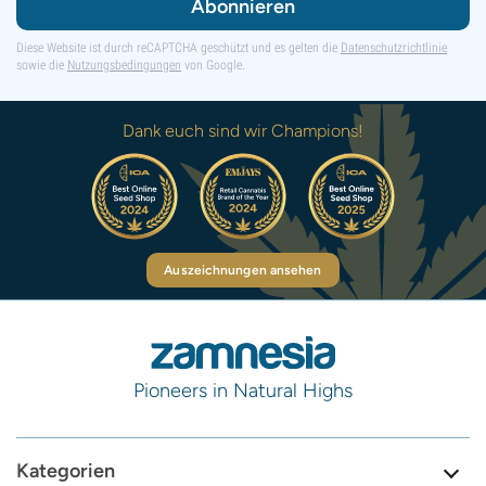
Abonnieren
Diese Website ist durch reCAPTCHA geschützt und es gelten die
Datenschutzrichtlinie
sowie die
Nutzungsbedingungen
von Google.
Dank euch sind wir Champions!
Auszeichnungen ansehen
Pioneers in Natural Highs
Kategorien