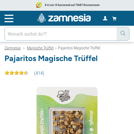
8.6 von 10 basierend auf 79687 Rezensionen
Zamnesia
Magische Trüffel
Pajaritos Magische Trüffel
>
>
Pajaritos Magische Trüffel
(
414
)