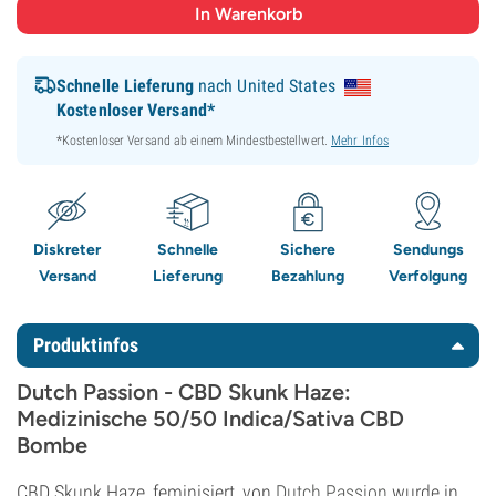
Schnelle Lieferung
nach United States
Kostenloser Versand*
*Kostenloser Versand ab einem Mindestbestellwert.
Mehr Infos
Diskreter
Schnelle
Sichere
Sendungs
Versand
Lieferung
Bezahlung
Verfolgung
Produktinfos
Dutch Passion - CBD Skunk Haze:
Medizinische 50/50 Indica/Sativa CBD
Bombe
CBD Skunk Haze, feminisiert, von
Dutch Passion
wurde in