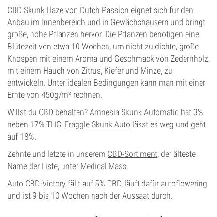
CBD Skunk Haze von Dutch Passion eignet sich für den
Anbau im Innenbereich und in Gewächshäusern und bringt
große, hohe Pflanzen hervor. Die Pflanzen benötigen eine
Blütezeit von etwa 10 Wochen, um nicht zu dichte, große
Knospen mit einem Aroma und Geschmack von Zedernholz,
mit einem Hauch von Zitrus, Kiefer und Minze, zu
entwickeln. Unter idealen Bedingungen kann man mit einer
Ernte von 450g/m² rechnen.
Willst du CBD behalten?
Amnesia Skunk Automatic
hat 3%
neben 17% THC,
Fraggle Skunk Auto
lässt es weg und geht
auf 18%.
Zehnte und letzte in unserem
CBD-Sortiment
, der älteste
Name der Liste, unter
Medical Mass
.
Auto CBD-Victory
fällt auf 5% CBD, läuft dafür autoflowering
und ist 9 bis 10 Wochen nach der Aussaat durch.