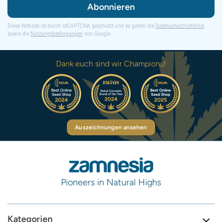
Abonnieren
Diese Website ist durch reCAPTCHA geschützt und es gelten die
Datenschutzrichtlinie
sowie die
Nutzungsbedingungen
von Google.
Dank euch sind wir Champions!
Auszeichnungen ansehen
Pioneers in Natural Highs
Kategorien