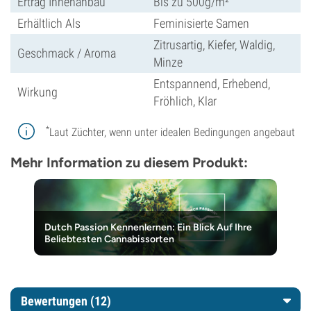
Ertrag Innenanbau
Bis zu 500g/m²
Erhältlich Als
Feminisierte Samen
Zitrusartig, Kiefer, Waldig,
Geschmack / Aroma
Minze
Entspannend, Erhebend,
Wirkung
Fröhlich, Klar
*
Laut Züchter, wenn unter idealen Bedingungen angebaut
Mehr Information zu diesem Produkt:
Dutch Passion Kennenlernen: Ein Blick Auf Ihre
Beliebtesten Cannabissorten
Bewertungen (12)