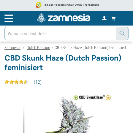
8.6 von 10 basierend auf 79687 Rezensionen
Zamnesia
Dutch Passion
CBD Skunk Haze (Dutch Passion) feminisiert
>
>
CBD Skunk Haze (Dutch Passion)
feminisiert
(
12
)