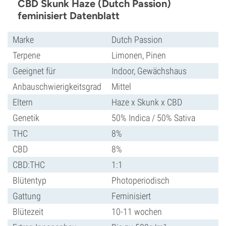
CBD Skunk Haze (Dutch Passion)
feminisiert Datenblatt
Marke
Dutch Passion
Terpene
Limonen, Pinen
Geeignet für
Indoor, Gewächshaus
Anbauschwierigkeitsgrad
Mittel
Eltern
Haze x Skunk x CBD
Genetik
50% Indica / 50% Sativa
THC
8%
CBD
8%
CBD:THC
1:1
Blütentyp
Photoperiodisch
Gattung
Feminisiert
Blütezeit
10-11 wochen