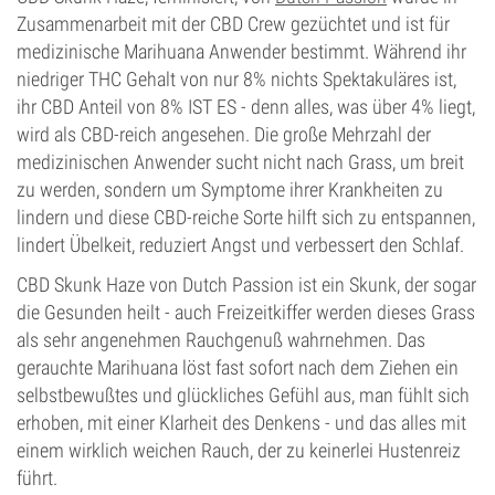
Zusammenarbeit mit der CBD Crew gezüchtet und ist für
medizinische Marihuana Anwender bestimmt. Während ihr
niedriger THC Gehalt von nur 8% nichts Spektakuläres ist,
ihr CBD Anteil von 8% IST ES - denn alles, was über 4% liegt,
wird als CBD-reich angesehen. Die große Mehrzahl der
medizinischen Anwender sucht nicht nach Grass, um breit
zu werden, sondern um Symptome ihrer Krankheiten zu
lindern und diese CBD-reiche Sorte hilft sich zu entspannen,
lindert Übelkeit, reduziert Angst und verbessert den Schlaf.
CBD Skunk Haze von Dutch Passion ist ein Skunk, der sogar
die Gesunden heilt - auch Freizeitkiffer werden dieses Grass
als sehr angenehmen Rauchgenuß wahrnehmen. Das
gerauchte Marihuana löst fast sofort nach dem Ziehen ein
selbstbewußtes und glückliches Gefühl aus, man fühlt sich
erhoben, mit einer Klarheit des Denkens - und das alles mit
einem wirklich weichen Rauch, der zu keinerlei Hustenreiz
führt.