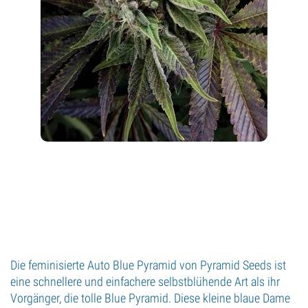
Die feminisierte Auto Blue Pyramid von Pyramid Seeds ist
eine schnellere und einfachere selbstblühende Art als ihr
Vorgänger, die tolle Blue Pyramid. Diese kleine blaue Dame