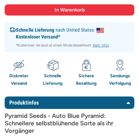
Schnelle Lieferung
nach United States
Kostenloser Versand*
*Kostenloser Versand ab einem Mindestbestellwert.
Mehr Infos
Diskreter
Schnelle
Sichere
Sendungs
Versand
Lieferung
Bezahlung
Verfolgung
Produktinfos
Pyramid Seeds - Auto Blue Pyramid:
Schnellere selbstblühende Sorte als ihr
Vorgänger