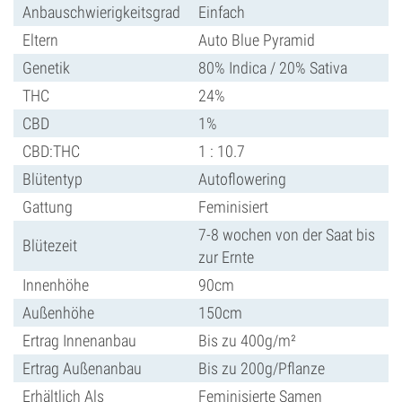
Anbauschwierigkeitsgrad
Einfach
Eltern
Auto Blue Pyramid
Genetik
80% Indica / 20% Sativa
THC
24%
CBD
1%
CBD:THC
1 : 10.7
Blütentyp
Autoflowering
Gattung
Feminisiert
7-8 wochen von der Saat bis
Blütezeit
zur Ernte
Innenhöhe
90cm
Außenhöhe
150cm
Ertrag Innenanbau
Bis zu 400g/m²
Ertrag Außenanbau
Bis zu 200g/Pflanze
Erhältlich Als
Feminisierte Samen