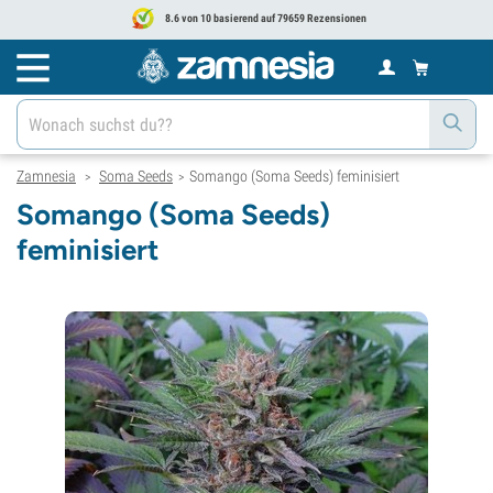
8.6 von 10 basierend auf 79659 Rezensionen
Zamnesia
Soma Seeds
Somango (Soma Seeds) feminisiert
>
>
Somango (Soma Seeds)
feminisiert