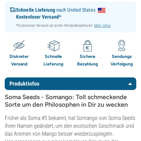
Schnelle Lieferung
nach United States
Kostenloser Versand*
*Kostenloser Versand ab einem Mindestbestellwert.
Mehr Infos
Diskreter
Schnelle
Sichere
Sendungs
Versand
Lieferung
Bezahlung
Verfolgung
Produktinfos
Soma Seeds - Somango: Toll schmeckende
Sorte um den Philosophen in Dir zu wecken
Früher als Soma #5 bekannt, hat Somango von Soma Seeds
ihren Namen geändert, um den exotischen Geschmack und
das Aromen von Mango besser wiederzuspiegeln.