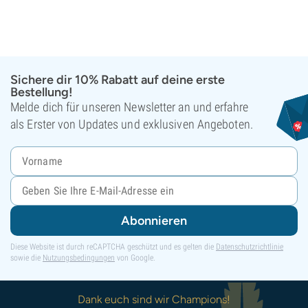
Sichere dir 10% Rabatt auf deine erste
Bestellung!
Melde dich für unseren Newsletter an und erfahre
als Erster von Updates und exklusiven Angeboten.
Abonnieren
Diese Website ist durch reCAPTCHA geschützt und es gelten die
Datenschutzrichtlinie
sowie die
Nutzungsbedingungen
von Google.
Dank euch sind wir Champions!