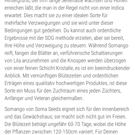
Hintergrund, der ihm lange Seitenäste wachsen und Höhen
erreichen läßt, die man in der Regel nicht von einer Indica
erwartet. Dies macht sie zu einer idealen Sorte für
mehrfache Verzweigungen und sie wird unter dieser
Bedingungen gut gedeihen. Du kannst auch ordentliche
Ergebnisse mit der SOG methode erzielen, aber sei bereit,
ihre Höhe und Verzweigung zu steuern. Während Somango
reift, fangen die Blätter an, verführerische Schattierungen
von Lila anzunehmen und die Knospen werden überzogen
von einer feinen Schicht Kristalle, es ist ein beeindruckender
Anblick. Mit vernünftigen Blütezeiten und ordentlichen
Erträgen eines qualitativ hochwertigen Produktes, ist diese
Sorte ein Muss für den Zuchtraum eines jeden Züchters,
Anfänger und Veteran gleichermaßen.
Somango von Soma Seeds eignet sich für den Innenbereich
und das Gewächshaus; sie macht sich nicht gut im Freien.
Die Blütezeit beträgt ungefähr 60-70 Tage, wobei die Höhe
der Pflanzen zwischen 120-150cm variiert. Für Deinen