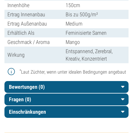
Innenhöhe
150cm
Ertrag Innenanbau
Bis zu 500g/m²
Ertrag Außenanbau
Medium
Erhältlich Als
Feminisierte Samen
Geschmack / Aroma
Mango
Entspannend, Zerebral,
Wirkung
Kreativ, Konzentriert
*
Laut Züchter, wenn unter idealen Bedingungen angebaut
Bewertungen (0)
Fragen
(0)
Einschränkungen