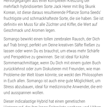
Hervorgegangen aus einer komplexen Kreuzung der
mehrfach hybridisierten Sorte Jack Herer mit Big Skunk
Korean, ist diese daraus resultierende Pflanze Soma Seeds'
fruchtigste und schmackhafteste Sorte, die sie haben. Sie ist
definitiv ein Muss für alle Züchter und Kiffer, die Wert auf
Geschmack und Aromen legen.
Somango bewirkt einen tollen zerebralen Rausch, der Dich
auf Trab bringt, perfekt um Deine kreativen Säfte fließen zu
lassen oder wenn Du es brauchst, um etwas mehr Schärfe
und Perspektive zu gewinnen. Sie ist ideal für kühle
Sommernachmittage, wenn Du Dich mit einem guten Buch
zurücklehnst oder zum Diskutieren mit Freunden, wie man
Probleme der Welt lösen könnte, sie weckt den Philosophen
in Euch allen. Somango ist auch eine gute Möglichkeit, um
Stress abzubauen, ideal für medizinische Anwender, die ent-
und ausspannen wollen.
Dieser indicalastige Hybrid hat einen genetischen