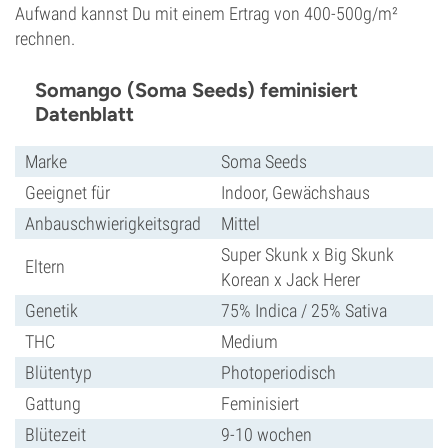
Aufwand kannst Du mit einem Ertrag von 400-500g/m²
rechnen.
Somango (Soma Seeds) feminisiert
Datenblatt
Marke
Soma Seeds
Geeignet für
Indoor, Gewächshaus
Anbauschwierigkeitsgrad
Mittel
Super Skunk x Big Skunk
Eltern
Korean x Jack Herer
Genetik
75% Indica / 25% Sativa
THC
Medium
Blütentyp
Photoperiodisch
Gattung
Feminisiert
Blütezeit
9-10 wochen