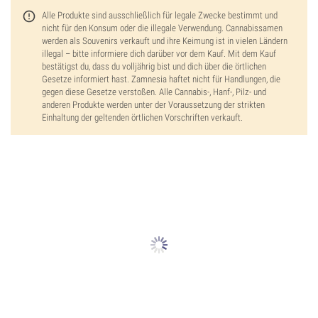
Alle Produkte sind ausschließlich für legale Zwecke bestimmt und
nicht für den Konsum oder die illegale Verwendung. Cannabissamen
werden als Souvenirs verkauft und ihre Keimung ist in vielen Ländern
illegal – bitte informiere dich darüber vor dem Kauf. Mit dem Kauf
bestätigst du, dass du volljährig bist und dich über die örtlichen
Gesetze informiert hast. Zamnesia haftet nicht für Handlungen, die
gegen diese Gesetze verstoßen. Alle Cannabis-, Hanf-, Pilz- und
anderen Produkte werden unter der Voraussetzung der strikten
Einhaltung der geltenden örtlichen Vorschriften verkauft.