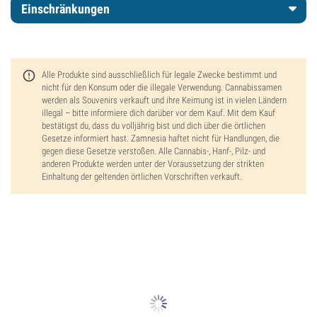
Einschränkungen
Alle Produkte sind ausschließlich für legale Zwecke bestimmt und
nicht für den Konsum oder die illegale Verwendung. Cannabissamen
werden als Souvenirs verkauft und ihre Keimung ist in vielen Ländern
illegal – bitte informiere dich darüber vor dem Kauf. Mit dem Kauf
bestätigst du, dass du volljährig bist und dich über die örtlichen
Gesetze informiert hast. Zamnesia haftet nicht für Handlungen, die
gegen diese Gesetze verstoßen. Alle Cannabis-, Hanf-, Pilz- und
anderen Produkte werden unter der Voraussetzung der strikten
Einhaltung der geltenden örtlichen Vorschriften verkauft.