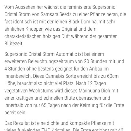
Vom Aussehen her wächst die feminisierte Supersonic
Cristal Storm von Samsara Seeds zu einer Pflanze heran, die
fast identisch ist mit der reinen Black Domina, mit sehr
ähnlichen Knospen wie das Original und dem
charakteristischen holzigen Duft während der gesamten
Blütezeit.
Supersonic Cristal Storm Automatic ist bei einem
erweiterten Beleuchtungszeitraum von 20 Stunden mit und
4 Stunden ohne bestens geeignet für den Anbau im
Innenbereich. Diese Cannabis Sorte erreicht bis zu 60cm
Höhe, braucht also nicht viel Platz. Nach 12 Tagen
vegetativen Wachstums wird dieses Marihuana Dich mit
einer kräftigen und schnellen Blüte überraschen und
innerhalb von nur 65 Tagen nach der Keimung für die Ernte
bereit sein.
Das Resultat ist eine dichte und kompakte Pflanze mit
vielen funkelnden THC Kristallen. Die Ernte entlohnt mit 40