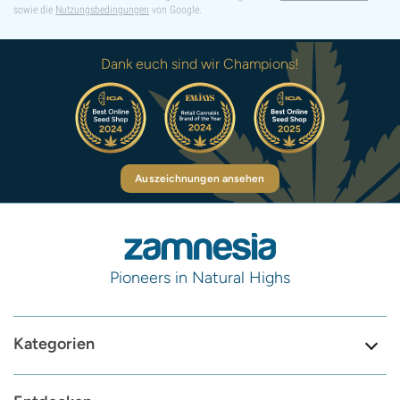
sowie die
Nutzungsbedingungen
von Google.
Dank euch sind wir Champions!
Auszeichnungen ansehen
Pioneers in Natural Highs
Kategorien