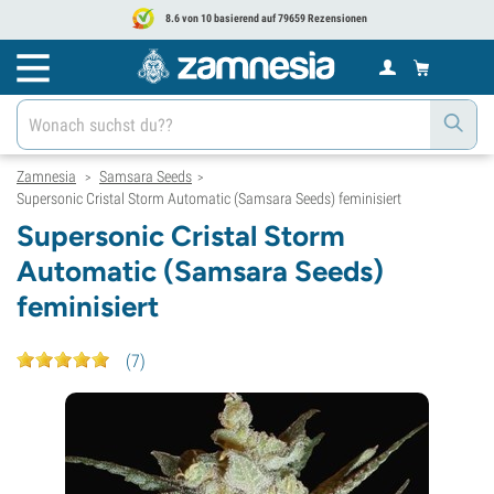
8.6 von 10 basierend auf 79659 Rezensionen
Zamnesia
Samsara Seeds
>
>
Supersonic Cristal Storm Automatic (Samsara Seeds) feminisiert
Supersonic Cristal Storm
Automatic (Samsara Seeds)
feminisiert
(
7
)