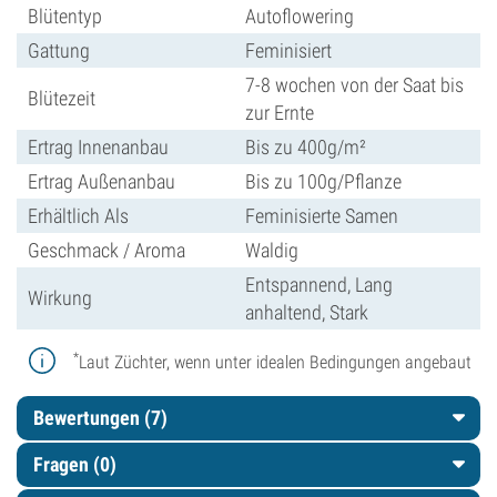
Blütentyp
Autoflowering
Gattung
Feminisiert
7-8 wochen von der Saat bis
Blütezeit
zur Ernte
Ertrag Innenanbau
Bis zu 400g/m²
Ertrag Außenanbau
Bis zu 100g/Pflanze
Erhältlich Als
Feminisierte Samen
Geschmack / Aroma
Waldig
Entspannend, Lang
Wirkung
anhaltend, Stark
*
Laut Züchter, wenn unter idealen Bedingungen angebaut
Bewertungen (7)
Fragen
(0)