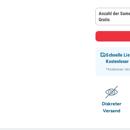
Anzahl der Same
Gratis
Schnelle Lie
Kostenloser
*Kostenloser Ver
Diskreter
Versand