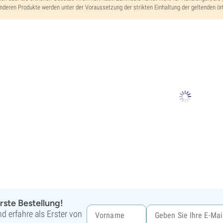
nderen Produkte werden unter der Voraussetzung der strikten Einhaltung der geltenden ört
rste Bestellung!
d erfahre als Erster von