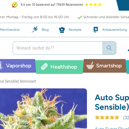
8.6 von 10 basierend auf 79659 Rezensionen
st: Montag – Freitag von 8:00 bis 16:00 Uhr
Schneller und diskreter Vers
Merchandise
Blog
Rezepte
Anbauanleitung
Vaporshop
Smartshop
Healthshop
al Sensible) feminisiert
Auto Sup
Sensible)
(
3