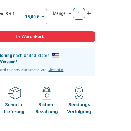
-
+
Menge
n: 3 + 1
15,
00
€
ferung
nach United States
 Versand*
sand ab einem Mindestbestellwert.
Mehr Infos
Schnelle
Sichere
Sendungs
Lieferung
Bezahlung
Verfolgung