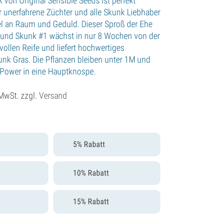
 von Original Sensible Seeds ist perfekt
r unerfahrene Züchter und alle Skunk Liebhaber
l an Raum und Geduld. Dieser Sproß der Ehe
o und Skunk #1 wächst in nur 8 Wochen von der
vollen Reife und liefert hochwertiges
nk Gras. Die Pflanzen bleiben unter 1M und
e Power in eine Hauptknospe.
 MwSt. zzgl.
Versand
5% Rabatt
10% Rabatt
15% Rabatt