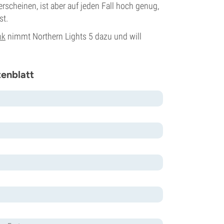
scheinen, ist aber auf jeden Fall hoch genug,
st.
nk
nimmt Northern Lights 5 dazu und will
tenblatt