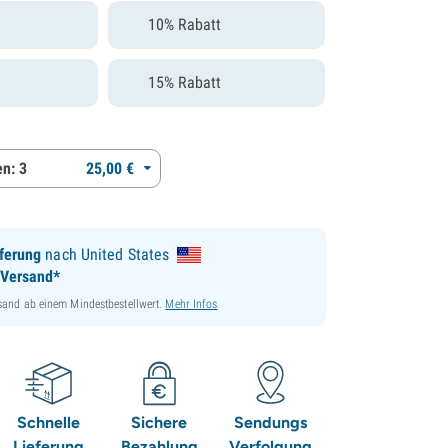
10% Rabatt
15% Rabatt
n: 3
25,
00
€
ferung
nach United States
 Versand*
sand ab einem Mindestbestellwert.
Mehr Infos
Schnelle
Sichere
Sendungs
Lieferung
Bezahlung
Verfolgung