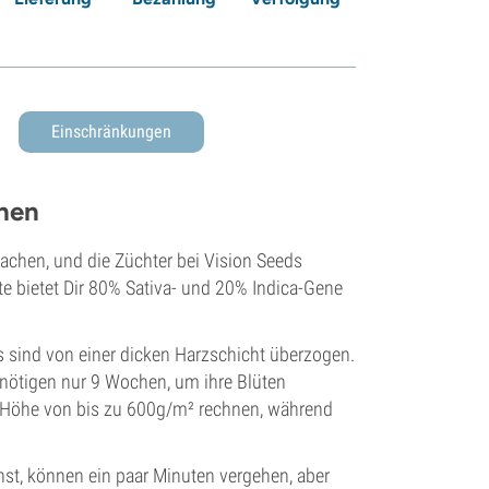
Einschränkungen
öhen
achen, und die Züchter bei Vision Seeds
te bietet Dir 80% Sativa- und 20% Indica-Gene
s sind von einer dicken Harzschicht überzogen.
nötigen nur 9 Wochen, um ihre Blüten
in Höhe von bis zu 600g/m² rechnen, während
t, können ein paar Minuten vergehen, aber