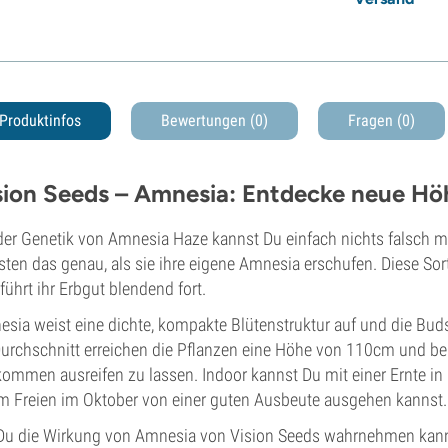
Produktinfos
Bewertungen (0)
Fragen
(0)
sion Seeds – Amnesia: Entdecke neue H
der Genetik von Amnesia Haze kannst Du einfach nichts falsch m
ten das genau, als sie ihre eigene Amnesia erschufen. Diese Sor
führt ihr Erbgut blendend fort.
sia weist eine dichte, kompakte Blütenstruktur auf und die Bud
urchschnitt erreichen die Pflanzen eine Höhe von 110cm und be
kommen ausreifen zu lassen. Indoor kannst Du mit einer Ernte 
m Freien im Oktober von einer guten Ausbeute ausgehen kannst.
Du die Wirkung von Amnesia von Vision Seeds wahrnehmen kanns