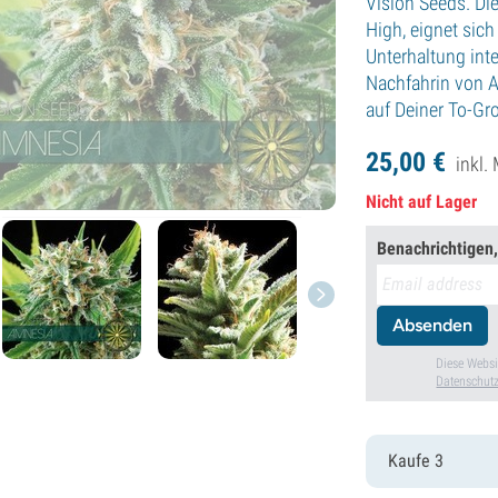
Vision Seeds. Die
High, eignet sic
Unterhaltung inte
Nachfahrin von A
auf Deiner To-Gr
25,
00
€
inkl.
Nicht auf Lager
Benachrichtigen,
Absenden
Diese Websi
Datenschutz
Kaufe 3