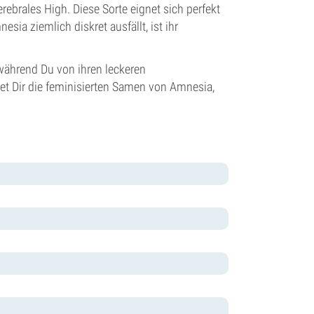
erebrales High. Diese Sorte eignet sich perfekt
sia ziemlich diskret ausfällt, ist ihr
 während Du von ihren leckeren
 Dir die feminisierten Samen von Amnesia,