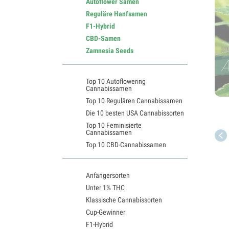
Autoflower Samen
Reguläre Hanfsamen
F1-Hybrid
CBD-Samen
Zamnesia Seeds
Top 10 Autoflowering
Cannabissamen
Top 10 Regulären Cannabissamen
Die 10 besten USA Cannabissorten
Top 10 Feminisierte
Cannabissamen
Top 10 CBD-Cannabissamen
Anfängersorten
Unter 1% THC
Klassische Cannabissorten
Cup-Gewinner
F1-Hybrid