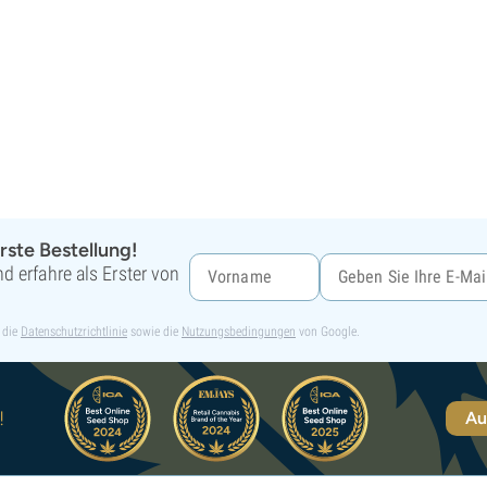
rste Bestellung!
d erfahre als Erster von
 die
Datenschutzrichtlinie
sowie die
Nutzungsbedingungen
von Google.
!
Au