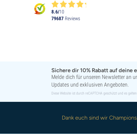
8.6/
10
79687
Reviews
Sichere dir 10% Rabatt auf deine e
Melde dich für unseren Newsletter an un
Updates und exklusiven Angeboten.
Diese Website ist durch reCAPTCHA geschützt und es gelten
Dank euch sind wir Champions