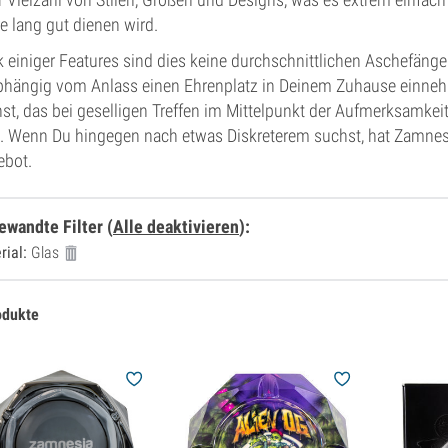
e lang gut dienen wird.
 einiger Features sind dies keine durchschnittlichen Aschefänge
hängig vom Anlass einen Ehrenplatz in Deinem Zuhause einnehm
st, das bei geselligen Treffen im Mittelpunkt der Aufmerksamkeit
. Wenn Du hingegen nach etwas Diskreterem suchst, hat Zamnesia
ebot.
ewandte Filter
(
Alle deaktivieren
)
:
rial:
Glas
odukte