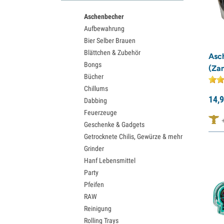
Aschenbecher
Aufbewahrung
Bier Selber Brauen
Blättchen & Zubehör
Asc
Bongs
(Za
Bücher
Chillums
14,
9
Dabbing
Feuerzeuge
Geschenke & Gadgets
Getrocknete Chilis, Gewürze & mehr
Grinder
Hanf Lebensmittel
Party
Pfeifen
RAW
Reinigung
Rolling Trays