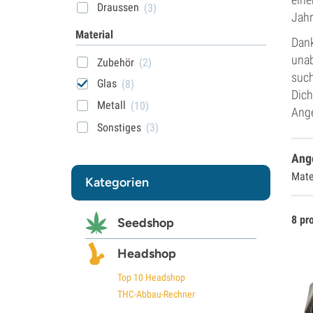
Draussen
(3)
Jahr
Material
Dank
unab
Zubehör
(2)
such
Glas
(8)
Dich
Metall
(10)
Ang
Sonstiges
(3)
Ang
Mate
Kategorien
8 pr
Seedshop
Headshop
Top 10 Headshop
THC-Abbau-Rechner