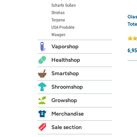
Scharfe Soßen
Shishas
Gla
Terpene
Tot
USA-Produkte
Waagen
Vaporshop
6,
95
Healthshop
Smartshop
Shroomshop
Growshop
Merchandise
Sale section