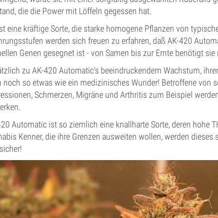
tand, die die Power mit Löffeln gegessen hat.
ist eine kräftige Sorte, die starke homogene Pflanzen von typisc
hrungsstufen werden sich freuen zu erfahren, daß AK-420 Automat
ellen Genen gesegnet ist - von Samen bis zur Ernte benötigt sie
tzlich zu AK-420 Automatic's beeindruckendem Wachstum, ihrer 
 noch so etwas wie ein medizinisches Wunder! Betroffene von s
essionen, Schmerzen, Migräne und Arthritis zum Beispiel werde
erken.
20 Automatic ist so ziemlich eine knallharte Sorte, deren hohe 
abis Kenner, die ihre Grenzen ausweiten wollen, werden dieses s
sicher!