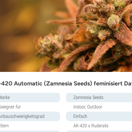
420 Automatic (Zamnesia Seeds) feminisiert Da
Marke
Zamnesia Seeds
Geeignet für
Indoor, Outdoor
Anbauschwierigkeitsgrad
Einfach
ltern
AK-420 x Ruderalis