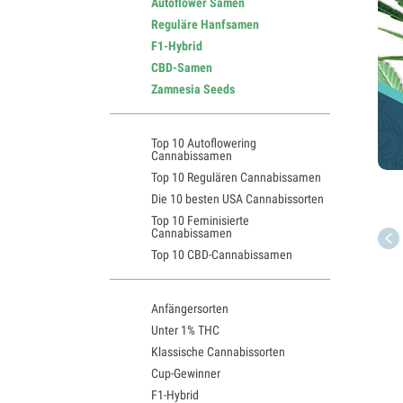
Autoflower Samen
Reguläre Hanfsamen
F1-Hybrid
CBD-Samen
Zamnesia Seeds
Top 10 Autoflowering
Cannabissamen
Top 10 Regulären Cannabissamen
Die 10 besten USA Cannabissorten
Top 10 Feminisierte
Cannabissamen
Top 10 CBD-Cannabissamen
Anfängersorten
Unter 1% THC
Klassische Cannabissorten
Cup-Gewinner
F1-Hybrid