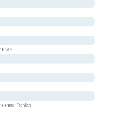
r Ernte
sierend, Fröhlich