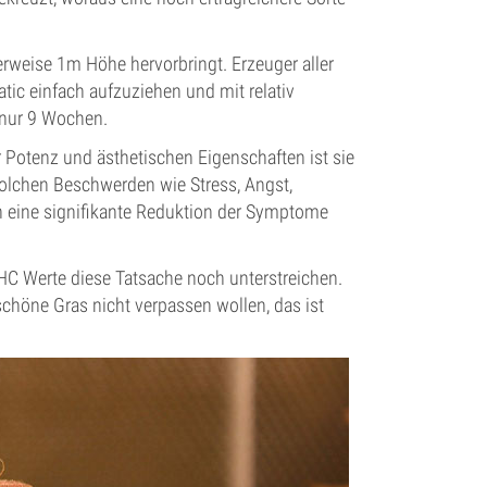
herweise 1m Höhe hervorbringt. Erzeuger aller
ic einfach aufzuziehen und mit relativ
 nur 9 Wochen.
Potenz und ästhetischen Eigenschaften ist sie
olchen Beschwerden wie Stress, Angst,
n eine signifikante Reduktion der Symptome
THC Werte diese Tatsache noch unterstreichen.
chöne Gras nicht verpassen wollen, das ist