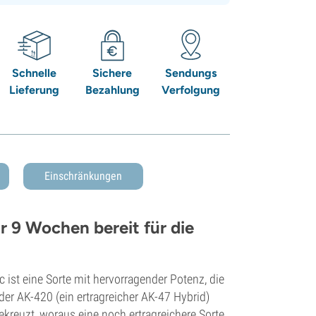
Schnelle
Sichere
Sendungs
Lieferung
Bezahlung
Verfolgung
Einschränkungen
 9 Wochen bereit für die
 ist eine Sorte mit hervorragender Potenz, die
der AK-420 (ein ertragreicher AK-47 Hybrid)
ekreuzt, woraus eine noch ertragreichere Sorte