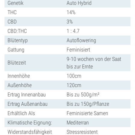
Genetik
Auto Hybrid
THC
14%
CBD
3%
CBD:THC
1 : 4.7
Blütentyp
Autoflowering
Gattung
Feminisiert
9-10 wochen von der Saat
Blütezeit
bis zur Ernte
Innenhöhe
100cm
Außenhöhe
120cm
Ertrag Innenanbau
Bis zu 500g/m²
Ertrag Außenanbau
Bis zu 150g/Pflanze
Erhältlich Als
Feminisierte Samen
Klimatische Eignung:
Mediterran
Widerstandsfähigkeit
Stressresistent