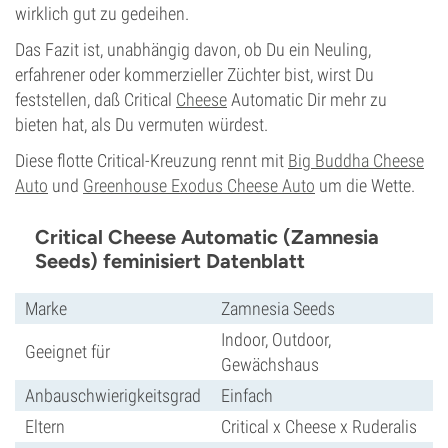
wirklich gut zu gedeihen.
Das Fazit ist, unabhängig davon, ob Du ein Neuling,
erfahrener oder kommerzieller Züchter bist, wirst Du
feststellen, daß Critical
Cheese
Automatic Dir mehr zu
bieten hat, als Du vermuten würdest.
Diese flotte Critical-Kreuzung rennt mit
Big Buddha Cheese
Auto
und
Greenhouse Exodus Cheese Auto
um die Wette.
Critical Cheese Automatic (Zamnesia
Seeds) feminisiert Datenblatt
Marke
Zamnesia Seeds
Indoor, Outdoor,
Geeignet für
Gewächshaus
Anbauschwierigkeitsgrad
Einfach
Eltern
Critical x Cheese x Ruderalis