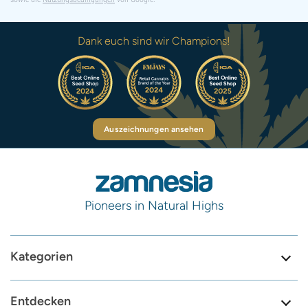
Dank euch sind wir Champions!
Auszeichnungen ansehen
Pioneers in Natural Highs
Kategorien
Entdecken