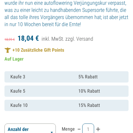
wurde ihr nun eine autoflowering Verjüngungskur verpasst,
was zu einer leicht zu handhabenden Supersorte führte, die
all das tolle ihres Vorgängers übernommen hat; ist aber jetzt
in nur 10 Wochen bereit für die Ernte!
18,
04
€
inkl. MwSt. zzgl.
Versand
18,
99
€
+
10
Zusätzliche Gift Points
Auf Lager
Kaufe 3
5% Rabatt
Kaufe 5
10% Rabatt
Kaufe 10
15% Rabatt
-
+
Menge
Anzahl der