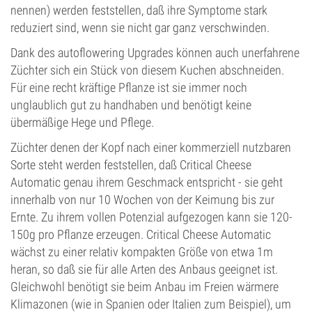
nennen) werden feststellen, daß ihre Symptome stark
reduziert sind, wenn sie nicht gar ganz verschwinden.
Dank des autoflowering Upgrades können auch unerfahrene
Züchter sich ein Stück von diesem Kuchen abschneiden.
Für eine recht kräftige Pflanze ist sie immer noch
unglaublich gut zu handhaben und benötigt keine
übermäßige Hege und Pflege.
Züchter denen der Kopf nach einer kommerziell nutzbaren
Sorte steht werden feststellen, daß Critical Cheese
Automatic genau ihrem Geschmack entspricht - sie geht
innerhalb von nur 10 Wochen von der Keimung bis zur
Ernte. Zu ihrem vollen Potenzial aufgezogen kann sie 120-
150g pro Pflanze erzeugen. Critical Cheese Automatic
wächst zu einer relativ kompakten Größe von etwa 1m
heran, so daß sie für alle Arten des Anbaus geeignet ist.
Gleichwohl benötigt sie beim Anbau im Freien wärmere
Klimazonen (wie in Spanien oder Italien zum Beispiel), um