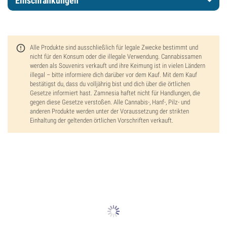
Einschränkungen
Alle Produkte sind ausschließlich für legale Zwecke bestimmt und
nicht für den Konsum oder die illegale Verwendung. Cannabissamen
werden als Souvenirs verkauft und ihre Keimung ist in vielen Ländern
illegal – bitte informiere dich darüber vor dem Kauf. Mit dem Kauf
bestätigst du, dass du volljährig bist und dich über die örtlichen
Gesetze informiert hast. Zamnesia haftet nicht für Handlungen, die
gegen diese Gesetze verstoßen. Alle Cannabis-, Hanf-, Pilz- und
anderen Produkte werden unter der Voraussetzung der strikten
Einhaltung der geltenden örtlichen Vorschriften verkauft.