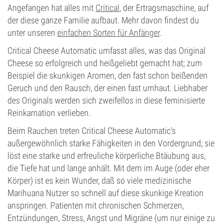
Angefangen hat alles mit
Critical
, der Ertragsmaschine, auf
der diese ganze Familie aufbaut. Mehr davon findest du
unter unseren
einfachen Sorten für Anfänger
.
Critical Cheese Automatic umfasst alles, was das Original
Cheese so erfolgreich und heißgeliebt gemacht hat; zum
Beispiel die skunkigen Aromen, den fast schon beißenden
Geruch und den Rausch, der einen fast umhaut. Liebhaber
des Originals werden sich zweifellos in diese feminisierte
Reinkarnation verlieben.
Beim Rauchen treten Critical Cheese Automatic's
außergewöhnlich starke Fähigkeiten in den Vordergrund; sie
löst eine starke und erfreuliche körperliche Btäubung aus,
die Tiefe hat und lange anhält. Mit dem im Auge (oder eher
Körper) ist es kein Wunder, daß so viele medizinische
Marihuana Nutzer so schnell auf diese skunkige Kreation
anspringen. Patienten mit chronischen Schmerzen,
Entzündungen, Stress, Angst und Migräne (um nur einige zu