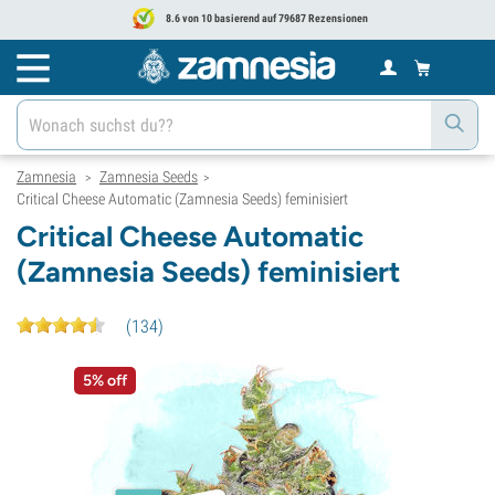
8.6 von 10 basierend auf 79687 Rezensionen
Zamnesia
Zamnesia Seeds
>
>
Critical Cheese Automatic (Zamnesia Seeds) feminisiert
Critical Cheese Automatic
(Zamnesia Seeds) feminisiert
(
134
)
5% off