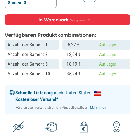
Samen: 3
In Warenkorb
·
Sie sparen 0,95 €
Verfügbaren Produktkombinationen:
Anzahl der Samen: 1
6,
37
€
Auf Lager
Anzahl der Samen: 3
18,
04
€
Auf Lager
Anzahl der Samen: 5
18,
19
€
Auf Lager
Anzahl der Samen: 10
35,
24
€
Auf Lager
Schnelle Lieferung
nach United States
Kostenloser Versand*
*Kostenloser Versand ab einem Mindestbestellwert.
Mehr Infos