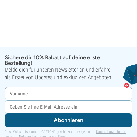
Sichere dir 10% Rabatt auf deine erste
Bestellung!
Melde dich für unseren Newsletter an und erfahre
als Erster von Updates und exklusiven Angeboten.
Abonnieren
Diese Website ist durch reCAPTCHA geschützt und es gelten die
Datenschutzrichtlinie
sowie die
Nutzungsbedingungen
von Google.