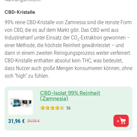
CBD-Kristalle
99% reine CBD-Kristalle von Zamnesia sind die reinste Form
von CBD, die es auf dem Markt gibt. Das CBD wird aus
Industriehanf unter Einsatz der CO₂-Extraktion gewonnen –
einer Methode, die höchste Reinheit gewährleistet – und
dann in einem zweiten Reinigungsprozess weiter verfeinert.
CBD-Kristalle enthalten absolut kein THC, was bedeutet,
dass Nutzer auch große Mengen konsumieren können, ohne
sich "high" zu fühlen.
CBD-Isolat 99% Reinheit
(Zamnesia)
56
31,
96
€
39,
95
€