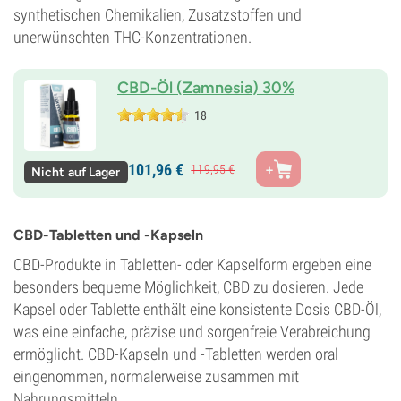
synthetischen Chemikalien, Zusatzstoffen und
unerwünschten THC-Konzentrationen.
CBD-Öl (Zamnesia) 30%
18
101,
96
€
119,
95
€
Nicht auf Lager
CBD-Tabletten und -Kapseln
CBD-Produkte in Tabletten- oder Kapselform ergeben eine
besonders bequeme Möglichkeit, CBD zu dosieren. Jede
Kapsel oder Tablette enthält eine konsistente Dosis CBD-Öl,
was eine einfache, präzise und sorgenfreie Verabreichung
ermöglicht. CBD-Kapseln und -Tabletten werden oral
eingenommen, normalerweise zusammen mit
Nahrungsmitteln.