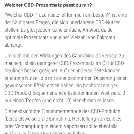
Welcher CBD-Prozentsatz passt zu mir?
"Welcher CBD-Prozentsatz ist für mich am besten?" ist eine
der häufigsten Fragen, die sich unerfahrene CBD-Nutzer
stellen. Es gibt jedoch keine einfache Antwort, da der
optimale Prozentsatz von einer Vielzahl von Faktoren
abhängt.
Um sich mit den Wirkungen des Cannabinoids vertraut zu
machen, ist ein geringerer CBD-Prozentsatz im Öl für CBD-
Neulinge besser geeignet. Auf der anderen Seite können
erfahrene Nutzer, die mit einer bestimmten Dosierung einen
gewünschten Effekt erzielt haben, ein hochprozentiges
CBD-Produkt bequemer und effizienter finden, weil sie z. B.
nur einen Tropfen (und nicht 10) einnehmen müssen.
Die beabsichtigte Einnahmemethode des CBD-Produkts
(beispielsweise orale Einnahme, Herstellung von Edibles
oder Verdampfung in einem Vaporizer) sollte ebenfalls
Einfluss auf Deine Entscheidung haben.