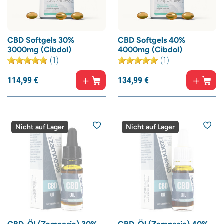
CBD Softgels 30%
CBD Softgels 40%
3000mg (Cibdol)
4000mg (Cibdol)
(1)
(1)
114,
99
€
134,
99
€
Nicht auf Lager
Nicht auf Lager