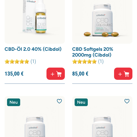
CBD-Öl 2.0 40% (Cibdol)
CBD Softgels 20%
2000mg (Cibdol)
(1)
(1)
135,
00
€
85,
00
€
Neu
Neu