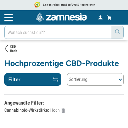
8.6 von 10 basierend auf 79659 Rezensionen
CBD
Hoch
Hochprozentige CBD-Produkte
Filter
Sortierung
Angewandte Filter
:
Cannabinoid-Wirkstärke:
Hoch