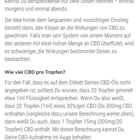
kannst Du beispielsweise nur zwei Dosen nehmen – einmal
morgens und einmal abends.
Die Idee hinter dem langsamen und vorsichtigen Einstieg
besteht darin, den Körper an die Wirkungen von CBD zu
gewöhnen. Falls man sein System von einem Moment auf
den anderen mit einer hohen Menge an CBD überflutet, wird
es schwieriger, die Wirkungen bestimmter Dosen zu
beobachten.
Wie viel CBD pro Tropfen?
Für den Fall, dass es auf dem Etikett Deines CBD-Öls nicht
angegeben ist, solltest Du wissen, dass 20 Tropfen generell
etwa 1ml Flüssigkeit entsprechen. Wenn Du also weißt,
dass 20 Tropfen (1ml) eines 30%igen CBD-Öls 300mg CBD
enthalten (vergleiche dazu unsere Berechnung weiter oben),
dann weißt Du auch, dass 1 Tropfen 15mg (300mg/20
Tropfen) CBD enthält. Mit dieser Berechnung kannst Du
Deine CBD-Aufnahme im Auge behalten.