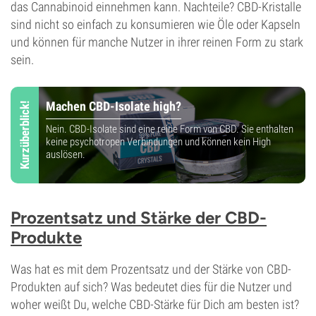
das Cannabinoid einnehmen kann. Nachteile? CBD-Kristalle
sind nicht so einfach zu konsumieren wie Öle oder Kapseln
und können für manche Nutzer in ihrer reinen Form zu stark
sein.
Machen CBD-Isolate high?
Kurzüberblick!
Nein. CBD-Isolate sind eine reine Form von CBD. Sie enthalten
keine psychotropen Verbindungen und können kein High
auslösen.
Prozentsatz und Stärke der CBD-
Produkte
Was hat es mit dem Prozentsatz und der Stärke von CBD-
Produkten auf sich? Was bedeutet dies für die Nutzer und
woher weißt Du, welche CBD-Stärke für Dich am besten ist?