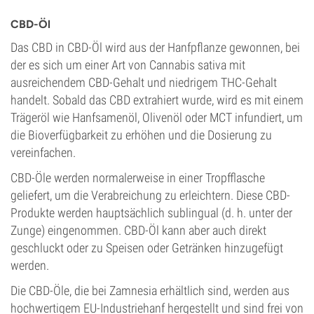
CBD-Öl
Das CBD in CBD-Öl wird aus der Hanfpflanze gewonnen, bei
der es sich um einer Art von Cannabis sativa mit
ausreichendem CBD-Gehalt und niedrigem THC-Gehalt
handelt. Sobald das CBD extrahiert wurde, wird es mit einem
Trägeröl wie Hanfsamenöl, Olivenöl oder MCT infundiert, um
die Bioverfügbarkeit zu erhöhen und die Dosierung zu
vereinfachen.
CBD-Öle werden normalerweise in einer Tropfflasche
geliefert, um die Verabreichung zu erleichtern. Diese CBD-
Produkte werden hauptsächlich sublingual (d. h. unter der
Zunge) eingenommen. CBD-Öl kann aber auch direkt
geschluckt oder zu Speisen oder Getränken hinzugefügt
werden.
Die CBD-Öle, die bei Zamnesia erhältlich sind, werden aus
hochwertigem EU-Industriehanf hergestellt und sind frei von