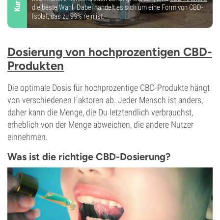
die beste Wahl. Dabei handelt es sich um eine Form von CBD-
Isolat, das zu 99% rein ist.
Dosierung von hochprozentigen CBD-
Produkten
Die optimale Dosis für hochprozentige CBD-Produkte hängt
von verschiedenen Faktoren ab. Jeder Mensch ist anders,
daher kann die Menge, die Du letztendlich verbrauchst,
erheblich von der Menge abweichen, die andere Nutzer
einnehmen.
Was ist die richtige CBD-Dosierung?