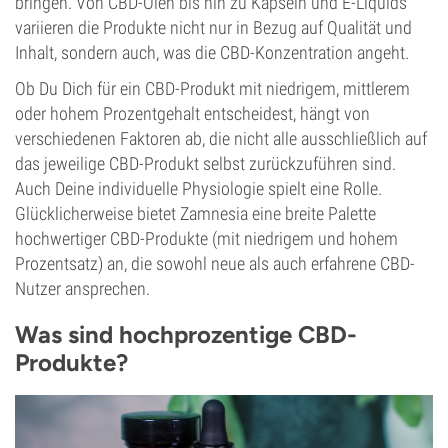
bringen. Von CBD-Ölen bis hin zu Kapseln und E-Liquids
variieren die Produkte nicht nur in Bezug auf Qualität und
Inhalt, sondern auch, was die CBD-Konzentration angeht.
Ob Du Dich für ein CBD-Produkt mit niedrigem, mittlerem
oder hohem Prozentgehalt entscheidest, hängt von
verschiedenen Faktoren ab, die nicht alle ausschließlich auf
das jeweilige CBD-Produkt selbst zurückzuführen sind.
Auch Deine individuelle Physiologie spielt eine Rolle.
Glücklicherweise bietet Zamnesia eine breite Palette
hochwertiger CBD-Produkte (mit niedrigem und hohem
Prozentsatz) an, die sowohl neue als auch erfahrene CBD-
Nutzer ansprechen.
Was sind hochprozentige CBD-
Produkte?