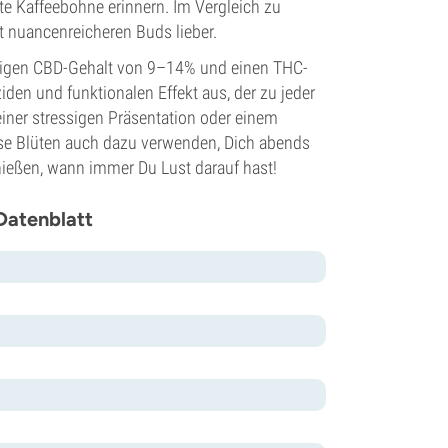
hte Kaffeebohne erinnern. Im Vergleich zu
it nuancenreicheren Buds lieber.
ssigen CBD-Gehalt von 9–14% und einen THC-
den und funktionalen Effekt aus, der zu jeder
ner stressigen Präsentation oder einem
ese Blüten auch dazu verwenden, Dich abends
ießen, wann immer Du Lust darauf hast!
Datenblatt