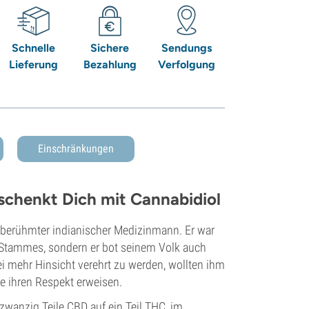
Schnelle
Sichere
Sendungs
Lieferung
Bezahlung
Verfolgung
Einschränkungen
schenkt Dich mit Cannabidiol
n berühmter indianischer Medizinmann. Er war
a-Stammes, sondern er bot seinem Volk auch
ei mehr Hinsicht verehrt zu werden, wollten ihm
e ihren Respekt erweisen.
zwanzig Teile CBD auf ein Teil THC, im