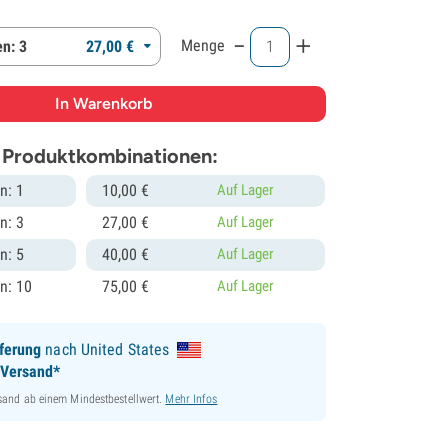
-
+
Menge
n: 3
27,
00
€
 Produktkombinationen:
n: 1
10,
00
€
Auf Lager
n: 3
27,
00
€
Auf Lager
n: 5
40,
00
€
Auf Lager
n: 10
75,
00
€
Auf Lager
ferung
nach United States
 Versand*
sand ab einem Mindestbestellwert.
Mehr Infos