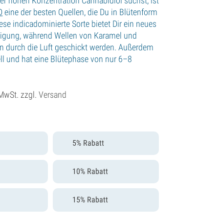
ner hohen Konzentration Cannabidiol suchst, ist
D
eine der besten Quellen, die Du in Blütenform
ese indicadominierte Sorte bietet Dir ein neues
tigung, während Wellen von Karamel und
n durch die Luft geschickt werden. Außerdem
ll und hat eine Blütephase von nur 6–8
 MwSt. zzgl.
Versand
5% Rabatt
10% Rabatt
15% Rabatt