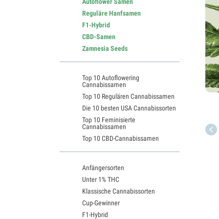
Autoflower Samen
Reguläre Hanfsamen
F1-Hybrid
CBD-Samen
Zamnesia Seeds
Top 10 Autoflowering
Cannabissamen
Top 10 Regulären Cannabissamen
Die 10 besten USA Cannabissorten
Top 10 Feminisierte
Cannabissamen
Top 10 CBD-Cannabissamen
Anfängersorten
Unter 1% THC
Klassische Cannabissorten
Cup-Gewinner
F1-Hybrid