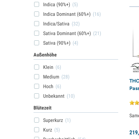
Indica (90%+)
(5)
Indica Dominant (60%+)
(16)
Indica/Sativa
(32)
Sativa Dominant (60%+)
(21)
Sativa (90%+)
(4)
Außenhöhe
Klein
(6)
Medium
(28)
THC
Hoch
(6)
Pass
Unbekannt
(10)
Blütezeit
Sam
Superkurz
(1)
Kurz
(5)
219,