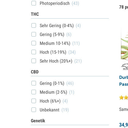
Photoperiodisch
(43)
78 p
THC
Sehr Gering (0-4%)
(4)
Gering (5-9%)
(6)
Medium 10-14%)
(11)
Hoch (15-19%)
(34)
Sehr Hoch (20%+)
(21)
CBD
Dur
Gering (0-1%)
(46)
Pass
Medium (2-5%)
(1)
Hoch (6%+)
(4)
Sam
Unbekannt
(19)
Genetik
34,
9