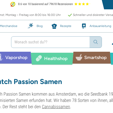
8.6 von 10 basierend auf 79618 Rezensionen
st: Montag – Freitag von 8:00 bis 16:00 Uhr
Schneller und diskreter Vers
Merchandise
Blog
Rezepte
Anbauanleitung
Vaporshop
Smartshop
Healthshop
tch Passion Samen
h Passion Samen kommen aus Amsterdam, wo die Seedbank 198
nisierten Samen erfunden hat. Wir haben 78 Sorten von ihnen, all
. Der Rest steht bei den
Cannabissamen
.