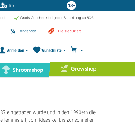
Hilfe
and!
Gratis Geschenk bei jeder Bestellung ab 60€
Angebote
Preisreduziert
Anmelden
Wunschliste
Growshop
Shroomshop
7 eingetragen wurde und in den 1990ern die
e feminisiert, vom Klassiker bis zur schnellen