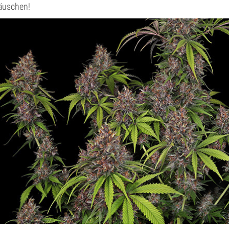
äuschen!