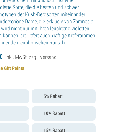
“Blume aus dem Hindukusch”, ist eine
lette Sorte, die die besten und schwer
änotypen der Kush-Bergsorten miteinander
underschöne Dame, die exklusiv von Zamnesia
wird nicht nur mit ihren leuchtend violetten
 können, sie liefert auch kräftige Kieferaromen
annenden, euphorischen Rausch.
€
inkl. MwSt. zzgl.
Versand
e Gift Points
5% Rabatt
10% Rabatt
15% Rabatt