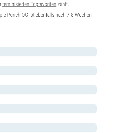
en
feminisierten Topfavoriten
zählt.
ple Punch OG
ist ebenfalls nach 7-8 Wochen