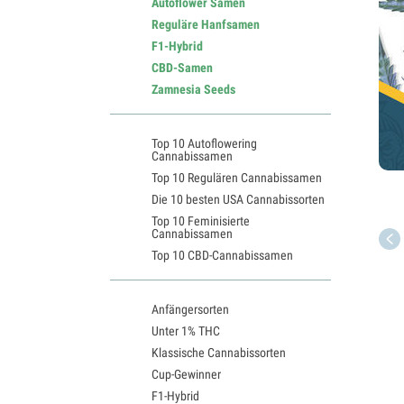
Autoflower Samen
Reguläre Hanfsamen
F1-Hybrid
CBD-Samen
Zamnesia Seeds
Top 10 Autoflowering
Cannabissamen
Top 10 Regulären Cannabissamen
Die 10 besten USA Cannabissorten
Top 10 Feminisierte
Cannabissamen
Top 10 CBD-Cannabissamen
Anfängersorten
Unter 1% THC
Klassische Cannabissorten
Cup-Gewinner
F1-Hybrid