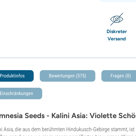
Diskreter
Versand
Produktinfos
Bewertungen (575)
Fragen
(0)
Einschränkungen
mnesia Seeds - Kalini Asia: Violette Schö
ni Asia, die aus dem berühmten Hindukusch-Gebirge stammt, ist 