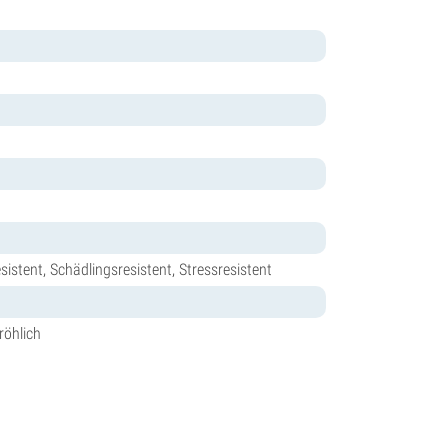
istent, Schädlingsresistent, Stressresistent
röhlich