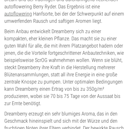
autoflowering Berry Ryder. Das Ergebnis ist eine
autoflowering
Hanfsorte, bei der der Schwerpunkt auf einem
umwerfenden Rausch und saftigen Aromen liegt.
Beim Anbau entwickelt Dreamberry sich zu einer
kompakten, eher kleinen Pflanze. Das macht sie zu einer
guten Wahl für alle, die mit ihrem Platzangebot hadern oder
jenen, die die Vorteile fortgeschrittener Anbautechniken, wie
beispielsweise ScrOG wahrnehmen wollen. Wenn sie blüht,
steckt Dreamberry ihre Kraft in die Herstellung mehrerer
Blütenansammlungen, statt all ihre Energie in eine große
zentrale Knospe zu pumpen. Unter optimalen Bedingungen
kann Dreamberry einen Ertrag von bis zu 350g/m²
produzieren, wobei sie 70 bis 75 Tage von der Aussaat bis
zur Ernte benötigt.
Dreamberry erzeugt ein sehr blumiges Aroma, das in den
Geschmack hineinspielt und sich mit der Würze und den
fruchtigen Noten ihrer Eltern verbindet. Der bewirkte Rausch