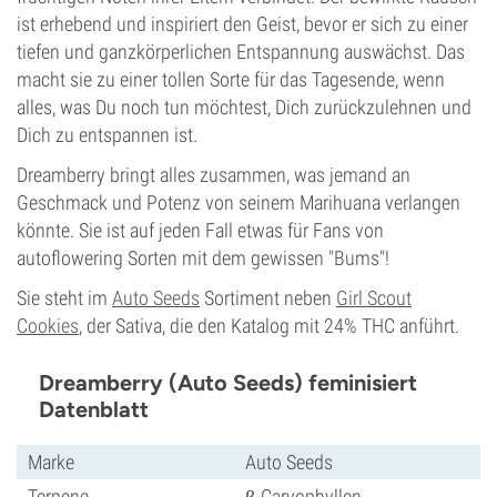
ist erhebend und inspiriert den Geist, bevor er sich zu einer
tiefen und ganzkörperlichen Entspannung auswächst. Das
macht sie zu einer tollen Sorte für das Tagesende, wenn
alles, was Du noch tun möchtest, Dich zurückzulehnen und
Dich zu entspannen ist.
Dreamberry bringt alles zusammen, was jemand an
Geschmack und Potenz von seinem Marihuana verlangen
könnte. Sie ist auf jeden Fall etwas für Fans von
autoflowering Sorten mit dem gewissen "Bums"!
Sie steht im
Auto Seeds
Sortiment neben
Girl Scout
Cookies
, der Sativa, die den Katalog mit 24% THC anführt.
Dreamberry (Auto Seeds) feminisiert
Datenblatt
Marke
Auto Seeds
Terpene
β-Caryophyllen