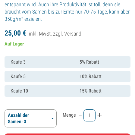
entspannt wird. Auch ihre Produktivität ist toll, denn sie
braucht vom Samen bis zur Ernte nur 70-75 Tage, kann aber
350g/m² erzielen.
25,
00
€
inkl. MwSt. zzgl.
Versand
Auf Lager
Kaufe 3
5% Rabatt
Kaufe 5
10% Rabatt
Kaufe 10
15% Rabatt
-
+
Menge
Anzahl der
Samen: 3