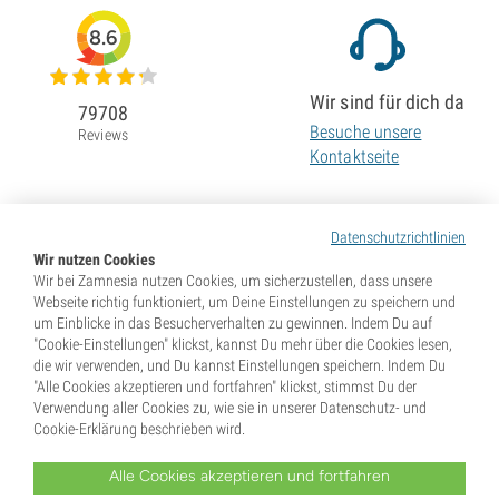
8.6
Wir sind für dich da
79708
Besuche unsere
Reviews
Kontaktseite
Datenschutzrichtlinien
Wir nutzen Cookies
Wir bei Zamnesia nutzen Cookies, um sicherzustellen, dass unsere
Webseite richtig funktioniert, um Deine Einstellungen zu speichern und
um Einblicke in das Besucherverhalten zu gewinnen. Indem Du auf
"Cookie-Einstellungen" klickst, kannst Du mehr über die Cookies lesen,
die wir verwenden, und Du kannst Einstellungen speichern. Indem Du
"Alle Cookies akzeptieren und fortfahren" klickst, stimmst Du der
Verwendung aller Cookies zu, wie sie in unserer Datenschutz- und
Cookie-Erklärung beschrieben wird.
Alle Cookies akzeptieren und fortfahren
* Samen werden als Souvenirs verkauft. In vielen Ländern ist die Keimung von Samen illegal. Informiere