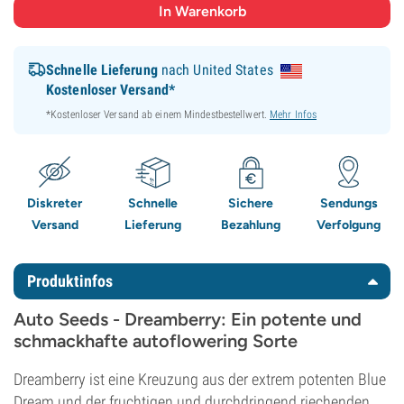
Schnelle Lieferung
nach United States
Kostenloser Versand*
*Kostenloser Versand ab einem Mindestbestellwert.
Mehr Infos
Diskreter
Schnelle
Sichere
Sendungs
Versand
Lieferung
Bezahlung
Verfolgung
Produktinfos
Auto Seeds - Dreamberry: Ein potente und
schmackhafte autoflowering Sorte
Dreamberry ist eine Kreuzung aus der extrem potenten Blue
Dream und der fruchtigen und durchdringend riechenden