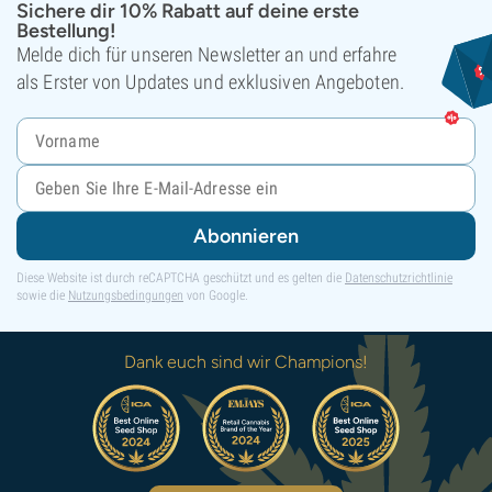
Sichere dir 10% Rabatt auf deine erste
Bestellung!
Melde dich für unseren Newsletter an und erfahre
als Erster von Updates und exklusiven Angeboten.
Abonnieren
Diese Website ist durch reCAPTCHA geschützt und es gelten die
Datenschutzrichtlinie
sowie die
Nutzungsbedingungen
von Google.
Dank euch sind wir Champions!