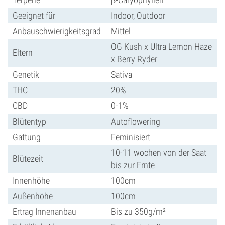
Geeignet für
Indoor, Outdoor
Anbauschwierigkeitsgrad
Mittel
OG Kush x Ultra Lemon Haze
Eltern
x Berry Ryder
Genetik
Sativa
THC
20%
CBD
0-1%
Blütentyp
Autoflowering
Gattung
Feminisiert
10-11 wochen von der Saat
Blütezeit
bis zur Ernte
Innenhöhe
100cm
Außenhöhe
100cm
Ertrag Innenanbau
Bis zu 350g/m²