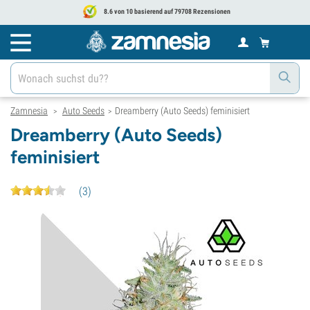
8.6 von 10 basierend auf 79708 Rezensionen
Zamnesia
Auto Seeds
Dreamberry (Auto Seeds) feminisiert
>
>
Dreamberry (Auto Seeds)
feminisiert
(
3
)