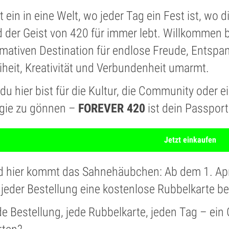
tt ein in eine Welt, wo jeder Tag ein Fest ist, wo
 der Geist von 420 für immer lebt. Willkommen 
imativen Destination für endlose Freude, Entspan
iheit, Kreativität und Verbundenheit umarmt.
du hier bist für die Kultur, die Community oder e
gie zu gönnen –
FOREVER 420
ist dein Passport
Jetzt einkaufen
 hier kommt das Sahnehäubchen: Ab dem 1. April,
 jeder Bestellung eine kostenlose Rubbelkarte be
e Bestellung, jede Rubbelkarte, jeden Tag – ein