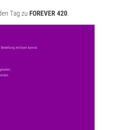
eden Tag zu
FOREVER 420
.
 Bestellung einlösen kannst.
liefert.
werden.