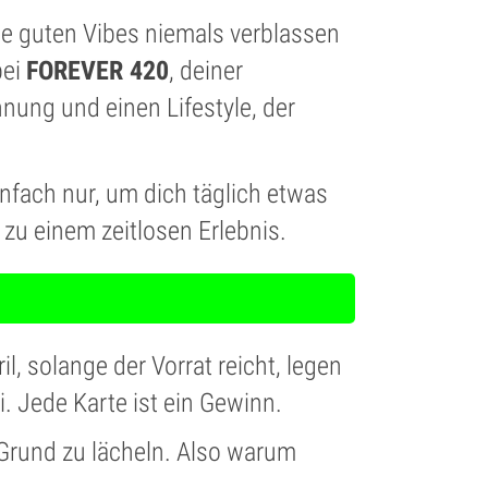
 die guten Vibes niemals verblassen
bei
FOREVER 420
, deiner
nung und einen Lifestyle, der
infach nur, um dich täglich etwas
 zu einem zeitlosen Erlebnis.
 solange der Vorrat reicht, legen
i. Jede Karte ist ein Gewinn.
 Grund zu lächeln. Also warum