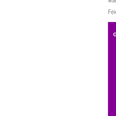
wa
Fei