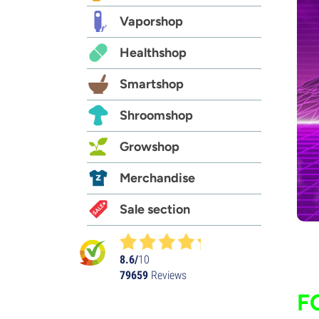
Vaporshop
Healthshop
Smartshop
Shroomshop
Growshop
Merchandise
Sale section
8.6/
10
79659
Reviews
F