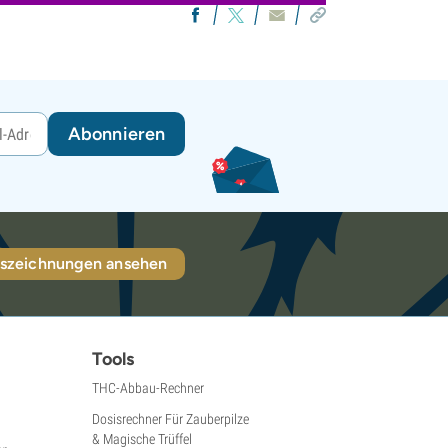
Abonnieren
szeichnungen ansehen
Tools
THC-Abbau-Rechner
Dosisrechner Für Zauberpilze
& Magische Trüffel