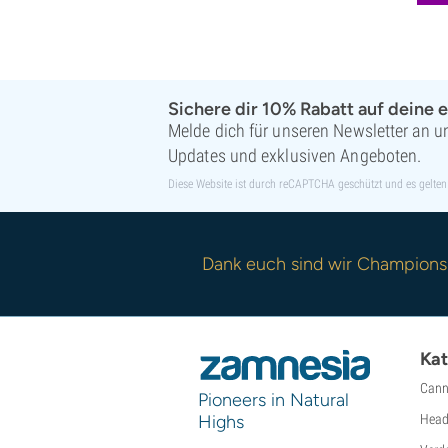
Sichere dir 10% Rabatt auf deine e
Melde dich für unseren Newsletter an un
Updates und exklusiven Angeboten.
Diese Website ist durch reCAPTCHA geschützt und es gelten
Dank euch sind wir Champions
Kat
Cann
Pioneers in Natural
Highs
Head