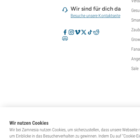
Verd
Wir sind für dich da
Gesu
Besuche unsere Kontaktseite
Smar
Zaub
Grow
Fanar
Ange
Sale
Wir nutzen Cookies
Wir bei Zamnesia nutzen Cookies, um sicherzustellen, dass unsere Webseite ri
um Einblicke in das Besucherverhalten zu gewinnen. Indem Du auf "Cookie-Eins