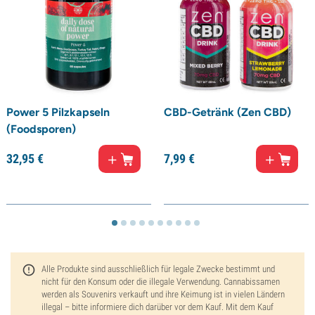
Power 5 Pilzkapseln
CBD-Getränk (Zen CBD)
(Foodsporen)
32,
95
€
7,
99
€
Alle Produkte sind ausschließlich für legale Zwecke bestimmt und
nicht für den Konsum oder die illegale Verwendung. Cannabissamen
werden als Souvenirs verkauft und ihre Keimung ist in vielen Ländern
illegal – bitte informiere dich darüber vor dem Kauf. Mit dem Kauf