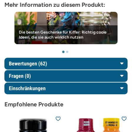
Mehr Information zu diesem Produkt:
Die besten Geschenke für Kiffer: Richtig coole
Ideen, die sie auch wirklich nutzen
Bewertungen (62)
Fragen
(0)
Einschränkungen
Empfohlene Produkte