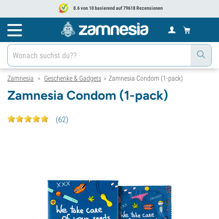
8.6 von 10 basierend auf 79618 Rezensionen
Zamnesia
Geschenke & Gadgets
Zamnesia Condom (1-pack)
>
>
Zamnesia Condom (1-pack)
(
62
)