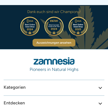
Dank euch sind wir Champions!
Auszeichnungen ansehen
Pioneers in Natural Highs
Kategorien
Entdecken