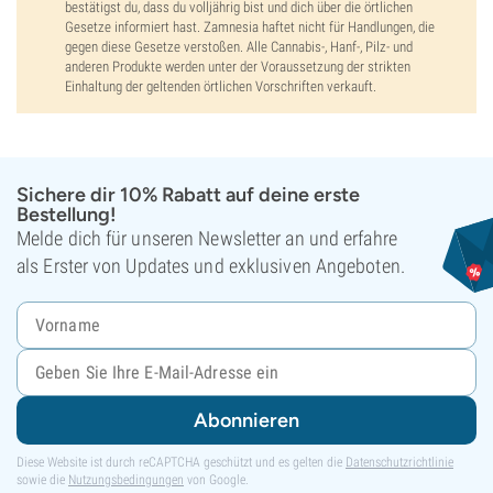
bestätigst du, dass du volljährig bist und dich über die örtlichen
Gesetze informiert hast. Zamnesia haftet nicht für Handlungen, die
gegen diese Gesetze verstoßen. Alle Cannabis-, Hanf-, Pilz- und
anderen Produkte werden unter der Voraussetzung der strikten
Einhaltung der geltenden örtlichen Vorschriften verkauft.
Sichere dir 10% Rabatt auf deine erste
Bestellung!
Melde dich für unseren Newsletter an und erfahre
als Erster von Updates und exklusiven Angeboten.
Abonnieren
Diese Website ist durch reCAPTCHA geschützt und es gelten die
Datenschutzrichtlinie
sowie die
Nutzungsbedingungen
von Google.