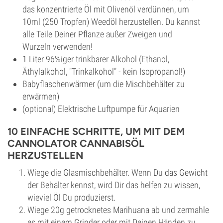
das konzentrierte Öl mit Olivenöl verdünnen, um
10ml (250 Tropfen) Weedöl herzustellen. Du kannst
alle Teile Deiner Pflanze außer Zweigen und
Wurzeln verwenden!
1 Liter 96%iger trinkbarer Alkohol (Ethanol,
Äthylalkohol, "Trinkalkohol" - kein Isopropanol!)
Babyflaschenwärmer (um die Mischbehälter zu
erwärmen)
(optional) Elektrische Luftpumpe für Aquarien
10 EINFACHE SCHRITTE, UM MIT DEM
CANNOLATOR CANNABISÖL
HERZUSTELLEN
Wiege die Glasmischbehälter. Wenn Du das Gewicht
der Behälter kennst, wird Dir das helfen zu wissen,
wieviel Öl Du produzierst.
Wiege 20g getrocknetes Marihuana ab und zermahle
es mit einem Grinder oder mit Deinen Händen zu