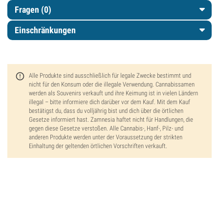
Fragen
(0)
Einschränkungen
Alle Produkte sind ausschließlich für legale Zwecke bestimmt und
nicht für den Konsum oder die illegale Verwendung. Cannabissamen
werden als Souvenirs verkauft und ihre Keimung ist in vielen Ländern
illegal – bitte informiere dich darüber vor dem Kauf. Mit dem Kauf
bestätigst du, dass du volljährig bist und dich über die örtlichen
Gesetze informiert hast. Zamnesia haftet nicht für Handlungen, die
gegen diese Gesetze verstoßen. Alle Cannabis-, Hanf-, Pilz- und
anderen Produkte werden unter der Voraussetzung der strikten
Einhaltung der geltenden örtlichen Vorschriften verkauft.