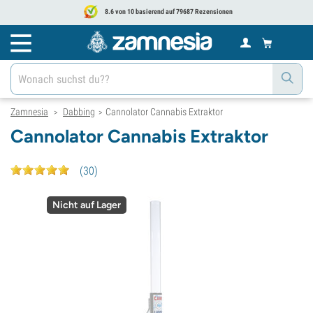
8.6 von 10 basierend auf 79687 Rezensionen
Zamnesia
Dabbing
Cannolator Cannabis Extraktor
>
>
Cannolator Cannabis Extraktor
(
30
)
Nicht auf Lager