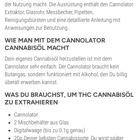
der Nutzung macht. Die Ausrüstung enthält den Cannolator
Extraktor, Glasrohr, Messbecher, Pipetten,
Reinigungsbürsten und eine detaillierte Anleitung mit
Anweisungen zur Benutzung.
WIE MAN MIT DEM CANNOLATOR
CANNABISÖL MACHT
Dein eigenes Cannabisöl herzustellen ist mit dem
Cannolator sehr einfach. Der Cannolator braucht kein
Butangas, sondern funktioniert mit Alkohol, den Du billig
überall erwerben kannst.
WAS DU BRAUCHST, UM THC CANNABISÖL
ZU EXTRAHIEREN
Cannolator
2 Mischbehälter aus Glas
Digitalwaage (bis zu 0.1g genau)
20g Deiner liebsten Cannabissorte. Du wirst später