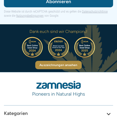
Abonnieren
Diese Website ist durch reCAPTCHA geschützt und es gelten die
Datenschutzrichtlinie
sowie die
Nutzungsbedingungen
von Google.
Dank euch sind wir Champions!
Auszeichnungen ansehen
Pioneers in Natural Highs
Kategorien