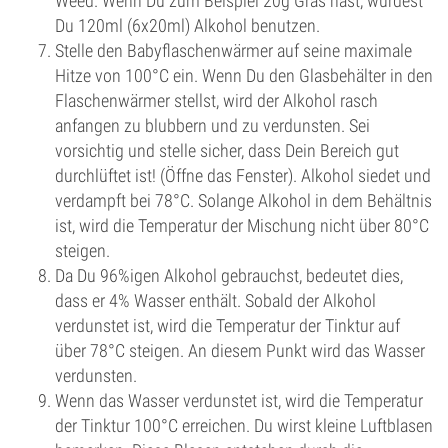
Weed. Wenn Du zum Beispiel 20g Gras hast, würdest
Du 120ml (6x20ml) Alkohol benutzen.
Stelle den Babyflaschenwärmer auf seine maximale
Hitze von 100°C ein. Wenn Du den Glasbehälter in den
Flaschenwärmer stellst, wird der Alkohol rasch
anfangen zu blubbern und zu verdunsten. Sei
vorsichtig und stelle sicher, dass Dein Bereich gut
durchlüftet ist! (Öffne das Fenster). Alkohol siedet und
verdampft bei 78°C. Solange Alkohol in dem Behältnis
ist, wird die Temperatur der Mischung nicht über 80°C
steigen.
Da Du 96%igen Alkohol gebrauchst, bedeutet dies,
dass er 4% Wasser enthält. Sobald der Alkohol
verdunstet ist, wird die Temperatur der Tinktur auf
über 78°C steigen. An diesem Punkt wird das Wasser
verdunsten.
Wenn das Wasser verdunstet ist, wird die Temperatur
der Tinktur 100°C erreichen. Du wirst kleine Luftblasen