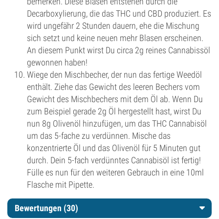
bemerken. Diese Blasen entstehen durch die
Decarboxylierung, die das THC und CBD produziert. Es
wird ungefähr 2 Stunden dauern, ehe die Mischung
sich setzt und keine neuen mehr Blasen erscheinen.
An diesem Punkt wirst Du circa 2g reines Cannabissöl
gewonnen haben!
Wiege den Mischbecher, der nun das fertige Weedöl
enthält. Ziehe das Gewicht des leeren Bechers vom
Gewicht des Mischbechers mit dem Öl ab. Wenn Du
zum Beispiel gerade 2g Öl hergestellt hast, wirst Du
nun 8g Olivenöl hinzufügen, um das THC Cannabisöl
um das 5-fache zu verdünnen. Mische das
konzentrierte Öl und das Olivenöl für 5 Minuten gut
durch. Dein 5-fach verdünntes Cannabisöl ist fertig!
Fülle es nun für den weiteren Gebrauch in eine 10ml
Flasche mit Pipette.
Bewertungen (30)