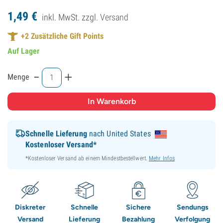
1,
49
€
inkl. MwSt. zzgl.
Versand
+
2
Zusätzliche Gift Points
Auf Lager
-
+
Menge
Schnelle Lieferung
nach United States
Kostenloser Versand*
*Kostenloser Versand ab einem Mindestbestellwert.
Mehr Infos
Diskreter
Schnelle
Sichere
Sendungs
Versand
Lieferung
Bezahlung
Verfolgung