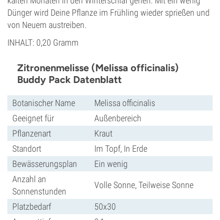
kalten Monaten in den Winterschlaf gehen. Mit ein wenig
Dünger wird Deine Pflanze im Frühling wieder sprießen und
von Neuem austreiben.
INHALT: 0,20 Gramm
Zitronenmelisse (Melissa officinalis)
Buddy Pack Datenblatt
Botanischer Name
Melissa officinalis
Geeignet für
Außenbereich
Pflanzenart
Kraut
Standort
Im Topf, In Erde
Bewässerungsplan
Ein wenig
Anzahl an
Volle Sonne, Teilweise Sonne
Sonnenstunden
Platzbedarf
50x30