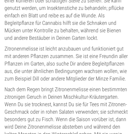
einer kühleren oder schattigen Stelle zu stehen. Sie kann
genutzt werden, um Insektenstiche zu behandeln; pflücke
einfach ein Blatt und reibe es auf die Wunde. Als
Begleitpflanze für Cannabis hilft sie die Schnaken und
Mücken unter Kontrolle zu behalten, während sie Bienen
und andere Bestäuber in Deinen Garten lockt.
Zitronenmelisse ist leicht anzubauen und funktioniert gut
mit anderen Pflanzen zusammen. Sie ist eine Freundin aller
Pflanzen im Garten, also suche Dir andere Begleitpflanzen
aus, die unter ähnlichen Bedingungen wachsen wollen, wie
zum Beispiel Dill oder andere Mitglieder der Minze Familie.
Nach dem Regen bringt Zitronenmelisse einen bestimmten
zitronigen Geruch in Deinen Mischkultur-Kräutergarten.
Wenn Du sie trocknest, kannst Du sie für Tees mit Zitronen-
Geschmack oder in rohen Salaten verwenden; sie schmeckt
besonders gut zu Fisch. Wenn die Saison vorüber ist, dann
wird Deine Zitronenmelisse absterben und während den