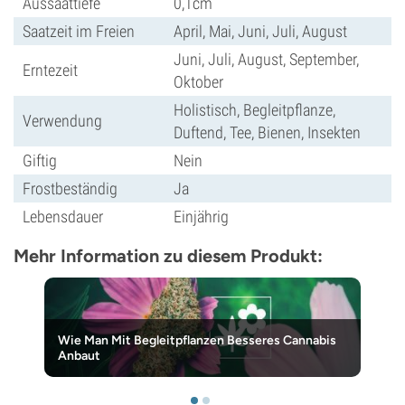
Aussaattiefe
0,1cm
Saatzeit im Freien
April, Mai, Juni, Juli, August
Juni, Juli, August, September,
Erntezeit
Oktober
Holistisch, Begleitpflanze,
Verwendung
Duftend, Tee, Bienen, Insekten
Giftig
Nein
Frostbeständig
Ja
Lebensdauer
Einjährig
Mehr Information zu diesem Produkt:
Wie Man Mit Begleitpflanzen Besseres Cannabis
Anbaut