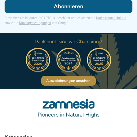
Abonnieren
Diese Website ist durch reCAPTCHA geschützt und es gelten die
Datenschutzrichtlinie
sowie die
Nutzungsbedingungen
von Google.
Dank euch sind wir Champions!
Auszeichnungen ansehen
Pioneers in Natural Highs