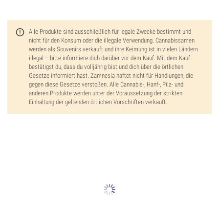
Alle Produkte sind ausschließlich für legale Zwecke bestimmt und
nicht für den Konsum oder die illegale Verwendung. Cannabissamen
werden als Souvenirs verkauft und ihre Keimung ist in vielen Ländern
illegal – bitte informiere dich darüber vor dem Kauf. Mit dem Kauf
bestätigst du, dass du volljährig bist und dich über die örtlichen
Gesetze informiert hast. Zamnesia haftet nicht für Handlungen, die
gegen diese Gesetze verstoßen. Alle Cannabis-, Hanf-, Pilz- und
anderen Produkte werden unter der Voraussetzung der strikten
Einhaltung der geltenden örtlichen Vorschriften verkauft.