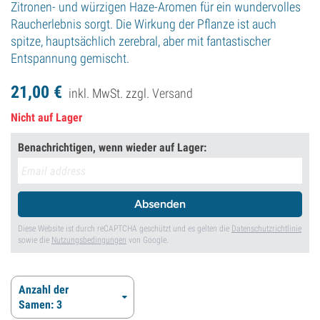
Zitronen- und würzigen Haze-Aromen für ein wundervolles
Raucherlebnis sorgt. Die Wirkung der Pflanze ist auch
spitze, hauptsächlich zerebral, aber mit fantastischer
Entspannung gemischt.
21,
00
€
inkl. MwSt. zzgl.
Versand
Nicht auf Lager
Benachrichtigen, wenn wieder auf Lager:
Absenden
Diese Website ist durch reCAPTCHA geschützt und es gelten die
Datenschutzrichtlinie
sowie die
Nutzungsbedingungen
von Google.
Anzahl der
Samen: 3