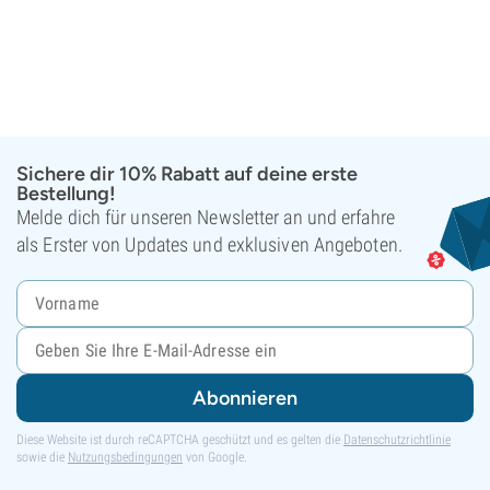
Sichere dir 10% Rabatt auf deine erste
Bestellung!
Melde dich für unseren Newsletter an und erfahre
als Erster von Updates und exklusiven Angeboten.
Abonnieren
Diese Website ist durch reCAPTCHA geschützt und es gelten die
Datenschutzrichtlinie
sowie die
Nutzungsbedingungen
von Google.