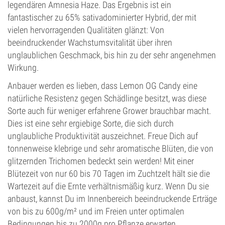
legendären Amnesia Haze. Das Ergebnis ist ein
fantastischer zu 65% sativadominierter Hybrid, der mit
vielen hervorragenden Qualitäten glänzt: Von
beeindruckender Wachstumsvitalität über ihren
unglaublichen Geschmack, bis hin zu der sehr angenehmen
Wirkung.
Anbauer werden es lieben, dass Lemon OG Candy eine
natürliche Resistenz gegen Schädlinge besitzt, was diese
Sorte auch für weniger erfahrene Grower brauchbar macht.
Dies ist eine sehr ergiebige Sorte, die sich durch
unglaubliche Produktivität auszeichnet. Freue Dich auf
tonnenweise klebrige und sehr aromatische Blüten, die von
glitzernden Trichomen bedeckt sein werden! Mit einer
Blütezeit von nur 60 bis 70 Tagen im Zuchtzelt hält sie die
Wartezeit auf die Ernte verhältnismäßig kurz. Wenn Du sie
anbaust, kannst Du im Innenbereich beeindruckende Erträge
von bis zu 600g/m² und im Freien unter optimalen
Bedingungen bis zu 2000g pro Pflanze erwarten.