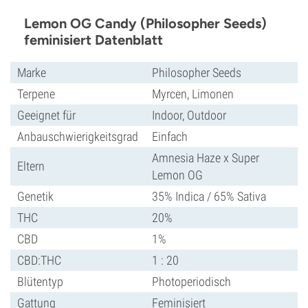
Lemon OG Candy (Philosopher Seeds)
feminisiert Datenblatt
Marke
Philosopher Seeds
Terpene
Myrcen, Limonen
Geeignet für
Indoor, Outdoor
Anbauschwierigkeitsgrad
Einfach
Amnesia Haze x Super
Eltern
Lemon OG
Genetik
35% Indica / 65% Sativa
THC
20%
CBD
1%
CBD:THC
1 : 20
Blütentyp
Photoperiodisch
Gattung
Feminisiert