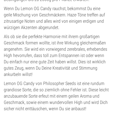
Wenn Du Lemon OG Candy rauchst, bekommst Du eine
geile Mischung von Geschmäckern. Haze-Töne treffen auf
zitrusartige Noten und alles wird von einigen erdigen und
würzigen Akzenten abgerundet.
Als ob sie die perfekte Harmonie mit ihrem großartigen
Geschmack formen wollte, ist ihre Wirkung gleichermaßen
angenehm. Sie wird ein vorwiegend zerebrales, erhebendes
High hevorrufen, dass toll zum Entspannen ist oder wenn
Du einfach nur eine gute Zeit haben willst. Dies ist wirklich
gutes Zeug, wenn Du Deine Kreativität und Stimmung
ankurbeln willst!
Lemon OG Candy von Philosopher Seeds ist eine rundum
grandiose Sorte, die so ziemlich ohne Fehler ist. Diese leicht
anzubauende Sorte erfeut mit einem geilen Aroma und
Geschmack, sowie einem wundervollen High und wird Dich
sicher nicht enttäuschen, wenn Du sie anbaust!