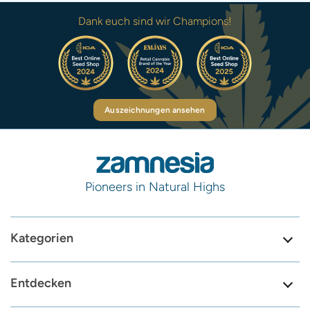
Dank euch sind wir Champions!
Auszeichnungen ansehen
Pioneers in Natural Highs
Kategorien
Entdecken