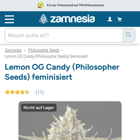
8.6 von 10 basierend auf 79618 Rezensionen
Zamnesia
Philosopher Seeds
>
>
Lemon OG Candy (Philosopher Seeds) feminisiert
Lemon OG Candy (Philosopher
Seeds) feminisiert
(
11
)
Nicht auf Lager