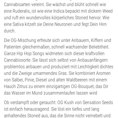
Cannabisarten vereint. Sie wächst und blüht schnell wie
eine Ruderalis, ist wie eine Indica bepackt mit dickem Weed
und ruft ein wundervolles körperliches Stoned hervor. Wie
eine Sativa kitzelt sie Deine Neuronen und fegt Dein Hirn
durch.
Die OG-Mischung erfreute sich unter Anbauern, Kiffern und
Patienten gleichermaßen, schnell wachsender Beliebtheit.
Ganze Hip Hop Songs widmeten sich dieser kraftvollen
Cannabissorte. Sie lässt sich selbst von Anbauanfängern
problemlos anbauen und produziert mit Leichtigkeit dichtes
und die Zweige umarmendes Gras. Sie kombiniert Aromen
von Salbei, Pinie, Diesel und alten Waldbeeren mit einem
Hauch Zitrus zu einem einzigartigen OG-Bouquet, das Dir
das Wasser im Mund zusammenlaufen lassen wird
Ob verdampft oder geraucht: OG Kush von Sensation Seeds
ist einfach herausragend. Sie löst ein tiefes und lang
anhaltendes Stoned aus, das die Sinne nicht vernebelt und