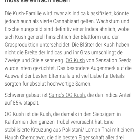
muss sie einfach lieben
Die Kush-Familie wird zwar als Indica klassifiziert, könnte
jedoch auch als vierte Cannabisart gelten. Wachstum und
Erscheinungsbild sind definitiv einer Indica ähnlich, wobei
sich Kush generell hinsichtlich der Blattform und der
Grasproduktion unterscheidet. Die Blätter der Kush haben
nicht die Breite der Indicas und ihr Gras umschlingt de
Zweige und Stiele sehr eng.
OG Kush
von Sensation Seeds
wurde intern gezüchtet. Das besondere Augenmerk auf die
Auswahl der besten Elternteile und viel Liebe für Details
sorgten für absolut hochwertige Samen.
Schwerer gebaut ist
Sumo's OG Kush
, die den Indica-Anteil
auf 85% stapelt.
OG Kush ist die Kush, die damals in den Siebzigern in
Kalifornien den ganzen Trubel verursacht hat. Eine
stabilisierte Kreuzung aus Pakistani/ Lemon Thai mit einem
Hauch Chemdawg, die die besten Eigenschaft aller drei