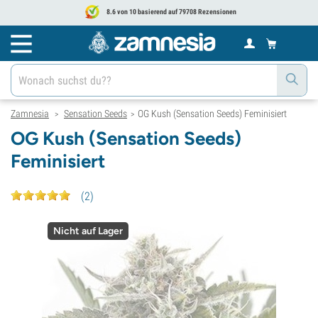
8.6 von 10 basierend auf 79708 Rezensionen
Zamnesia
Sensation Seeds
OG Kush (Sensation Seeds) Feminisiert
>
>
OG Kush (Sensation Seeds)
Feminisiert
(
2
)
Nicht auf Lager