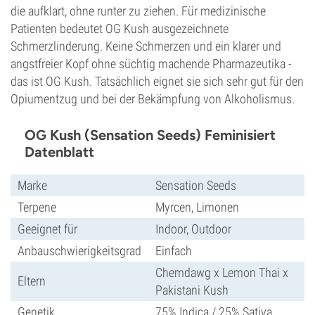
die aufklart, ohne runter zu ziehen. Für medizinische
Patienten bedeutet OG Kush ausgezeichnete
Schmerzlinderung. Keine Schmerzen und ein klarer und
angstfreier Kopf ohne süchtig machende Pharmazeutika -
das ist OG Kush. Tatsächlich eignet sie sich sehr gut für den
Opiumentzug und bei der Bekämpfung von Alkoholismus.
OG Kush (Sensation Seeds) Feminisiert
Datenblatt
Marke
Sensation Seeds
Terpene
Myrcen, Limonen
Geeignet für
Indoor, Outdoor
Anbauschwierigkeitsgrad
Einfach
Chemdawg x Lemon Thai x
Eltern
Pakistani Kush
Genetik
75% Indica / 25% Sativa