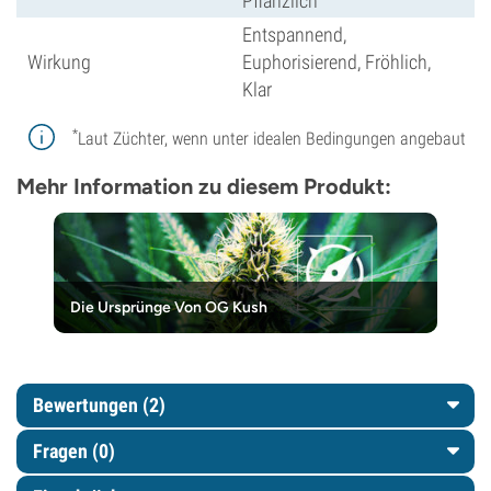
Pflanzlich
Entspannend,
Wirkung
Euphorisierend, Fröhlich,
Klar
*
Laut Züchter, wenn unter idealen Bedingungen angebaut
Mehr Information zu diesem Produkt:
Die Ursprünge Von OG Kush
Bewertungen (2)
Fragen
(0)