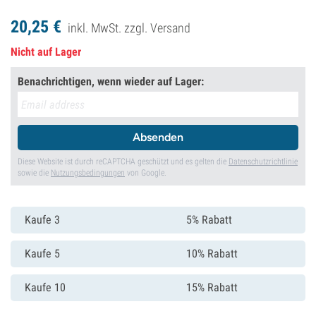
20,
25
€
inkl. MwSt. zzgl.
Versand
Nicht auf Lager
Benachrichtigen, wenn wieder auf Lager:
Absenden
Diese Website ist durch reCAPTCHA geschützt und es gelten die
Datenschutzrichtlinie
sowie die
Nutzungsbedingungen
von Google.
Kaufe 3
5% Rabatt
Kaufe 5
10% Rabatt
Kaufe 10
15% Rabatt