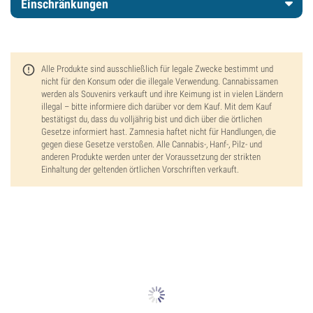
Einschränkungen
Alle Produkte sind ausschließlich für legale Zwecke bestimmt und
nicht für den Konsum oder die illegale Verwendung. Cannabissamen
werden als Souvenirs verkauft und ihre Keimung ist in vielen Ländern
illegal – bitte informiere dich darüber vor dem Kauf. Mit dem Kauf
bestätigst du, dass du volljährig bist und dich über die örtlichen
Gesetze informiert hast. Zamnesia haftet nicht für Handlungen, die
gegen diese Gesetze verstoßen. Alle Cannabis-, Hanf-, Pilz- und
anderen Produkte werden unter der Voraussetzung der strikten
Einhaltung der geltenden örtlichen Vorschriften verkauft.