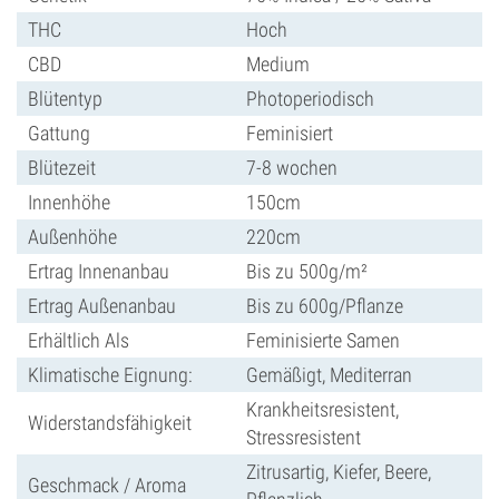
THC
Hoch
CBD
Medium
Blütentyp
Photoperiodisch
Gattung
Feminisiert
Blütezeit
7-8 wochen
Innenhöhe
150cm
Außenhöhe
220cm
Ertrag Innenanbau
Bis zu 500g/m²
Ertrag Außenanbau
Bis zu 600g/Pflanze
Erhältlich Als
Feminisierte Samen
Klimatische Eignung:
Gemäßigt, Mediterran
Krankheitsresistent,
Widerstandsfähigkeit
Stressresistent
Zitrusartig, Kiefer, Beere,
Geschmack / Aroma