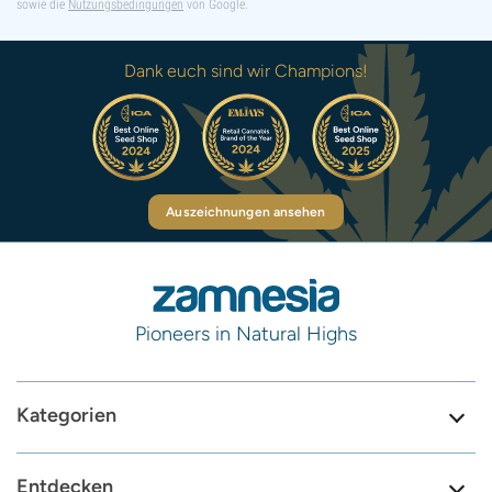
sowie die
Nutzungsbedingungen
von Google.
Dank euch sind wir Champions!
Auszeichnungen ansehen
Pioneers in Natural Highs
Kategorien
Entdecken