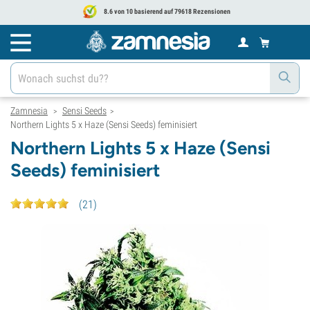
8.6 von 10 basierend auf 79618 Rezensionen
Zamnesia
Sensi Seeds
>
>
Northern Lights 5 x Haze (Sensi Seeds) feminisiert
Northern Lights 5 x Haze (Sensi
Seeds) feminisiert
(
21
)