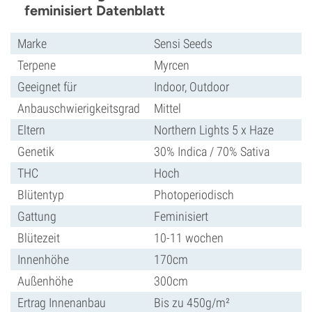
feminisiert Datenblatt
Marke
Sensi Seeds
Terpene
Myrcen
Geeignet für
Indoor, Outdoor
Anbauschwierigkeitsgrad
Mittel
Eltern
Northern Lights 5 x Haze
Genetik
30% Indica / 70% Sativa
THC
Hoch
Blütentyp
Photoperiodisch
Gattung
Feminisiert
Blütezeit
10-11 wochen
Innenhöhe
170cm
Außenhöhe
300cm
Ertrag Innenanbau
Bis zu 450g/m²