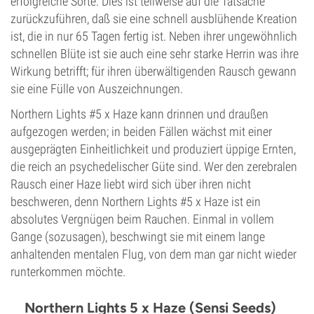
erfolgreiche Sorte. Dies ist teilweise auf die Tatsache
zurückzuführen, daß sie eine schnell ausblühende Kreation
ist, die in nur 65 Tagen fertig ist. Neben ihrer ungewöhnlich
schnellen Blüte ist sie auch eine sehr starke Herrin was ihre
Wirkung betrifft; für ihren überwältigenden Rausch gewann
sie eine Fülle von Auszeichnungen.
Northern Lights #5 x Haze kann drinnen und draußen
aufgezogen werden; in beiden Fällen wächst mit einer
ausgeprägten Einheitlichkeit und produziert üppige Ernten,
die reich an psychedelischer Güte sind. Wer den zerebralen
Rausch einer Haze liebt wird sich über ihren nicht
beschweren, denn Northern Lights #5 x Haze ist ein
absolutes Vergnügen beim Rauchen. Einmal in vollem
Gange (sozusagen), beschwingt sie mit einem lange
anhaltenden mentalen Flug, von dem man gar nicht wieder
runterkommen möchte.
Northern Lights 5 x Haze (Sensi Seeds)