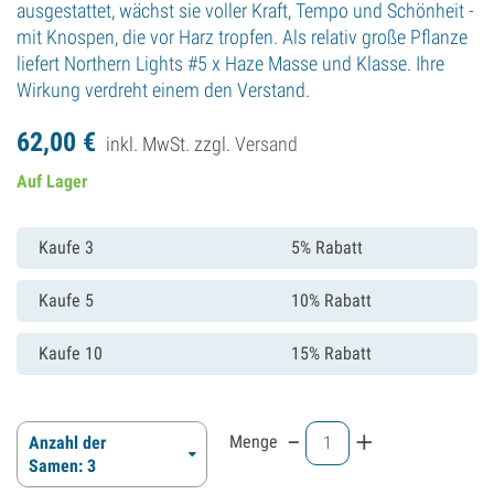
ausgestattet, wächst sie voller Kraft, Tempo und Schönheit -
mit Knospen, die vor Harz tropfen. Als relativ große Pflanze
liefert Northern Lights #5 x Haze Masse und Klasse. Ihre
Wirkung verdreht einem den Verstand.
62,
00
€
inkl. MwSt. zzgl.
Versand
Auf Lager
Kaufe 3
5% Rabatt
Kaufe 5
10% Rabatt
Kaufe 10
15% Rabatt
-
+
Menge
Anzahl der
Samen: 3