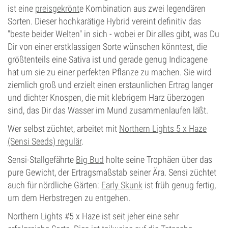
ist eine
preisgekrönt
e Kombination aus zwei legendären
Sorten. Dieser hochkarätige Hybrid vereint definitiv das
"beste beider Welten" in sich - wobei er Dir alles gibt, was Du
Dir von einer erstklassigen Sorte wünschen könntest, die
größtenteils eine Sativa ist und gerade genug Indicagene
hat um sie zu einer perfekten Pflanze zu machen. Sie wird
ziemlich groß und erzielt einen erstaunlichen Ertrag langer
und dichter Knospen, die mit klebrigem Harz überzogen
sind, das Dir das Wasser im Mund zusammenlaufen läßt.
Wer selbst züchtet, arbeitet mit
Northern Lights 5 x Haze
(Sensi Seeds) regulär
.
Sensi-Stallgefährte
Big Bud
holte seine Trophäen über das
pure Gewicht, der Ertragsmaßstab seiner Ära. Sensi züchtet
auch für nördliche Gärten:
Early Skunk
ist früh genug fertig,
um dem Herbstregen zu entgehen.
Northern Lights #5 x Haze ist seit jeher eine sehr