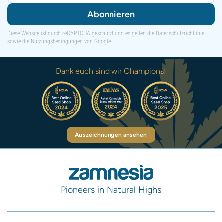
Abonnieren
Diese Website ist durch reCAPTCHA geschützt und es gelten die
Datenschutzrichtlinie
sowie die
Nutzungsbedingungen
von Google.
Dank euch sind wir Champions!
Auszeichnungen ansehen
Pioneers in Natural Highs