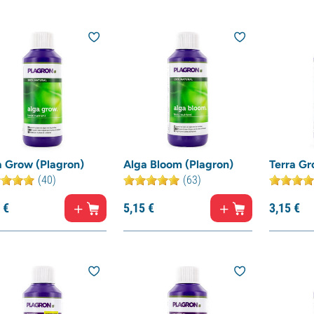
a Grow (Plagron)
Alga Bloom (Plagron)
Terra Gr
(40)
(63)
€
5,
15
€
3,
15
€