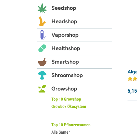
Seedshop
Headshop
Vaporshop
Healthshop
Smartshop
Alg
Shroomshop
Growshop
5,
15
Top 10 Growshop
Growbox Ökosystem
Top 10 Pflanzensamen
Alle Samen