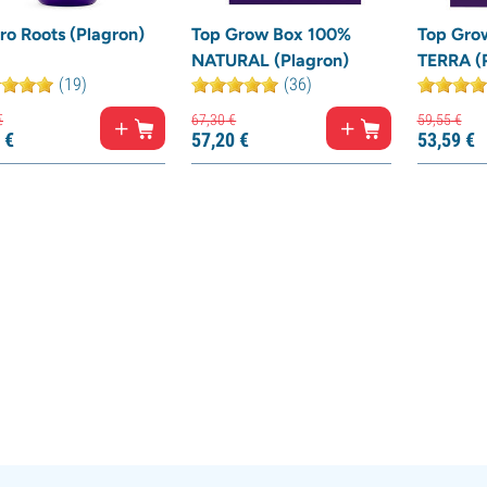
ro Roots (Plagron)
Top Grow Box 100%
Top Gro
NATURAL (Plagron)
TERRA (
(19)
(36)
€
67,
30
€
59,
55
€
€
57,
20
€
53,
59
€