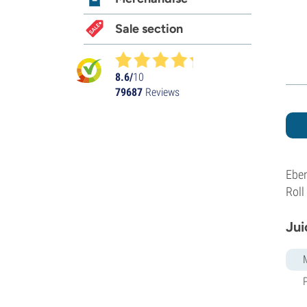
Sale section
8.6/
10
79687
Reviews
Eben
Roll
Jui