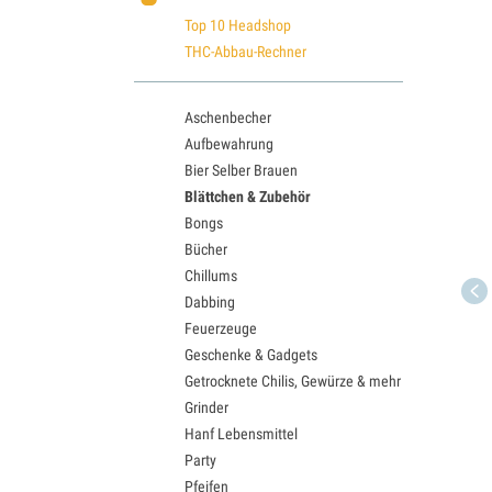
Top 10 Headshop
THC-Abbau-Rechner
Aschenbecher
Aufbewahrung
Bier Selber Brauen
Blättchen & Zubehör
Bongs
Bücher
Chillums
Dabbing
Feuerzeuge
Geschenke & Gadgets
Getrocknete Chilis, Gewürze & mehr
Grinder
Hanf Lebensmittel
Party
Pfeifen