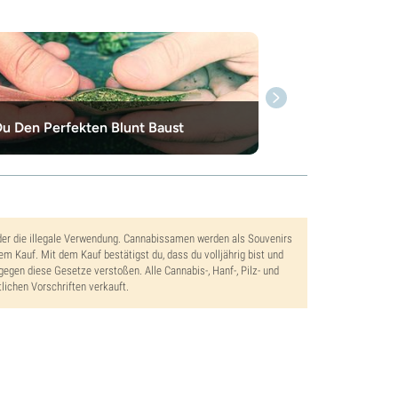
u Den Perfekten Blunt Baust
der die illegale Verwendung. Cannabissamen werden als Souvenirs
dem Kauf. Mit dem Kauf bestätigst du, dass du volljährig bist und
gegen diese Gesetze verstoßen. Alle Cannabis-, Hanf-, Pilz- und
lichen Vorschriften verkauft.