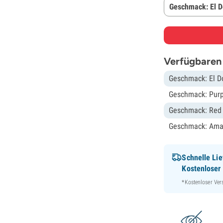
Geschmack: El 
Verfügbaren
Geschmack: El D
Geschmack: Pur
Geschmack: Red
Geschmack: Amar
Schnelle Lie
Kostenloser
*Kostenloser Ver