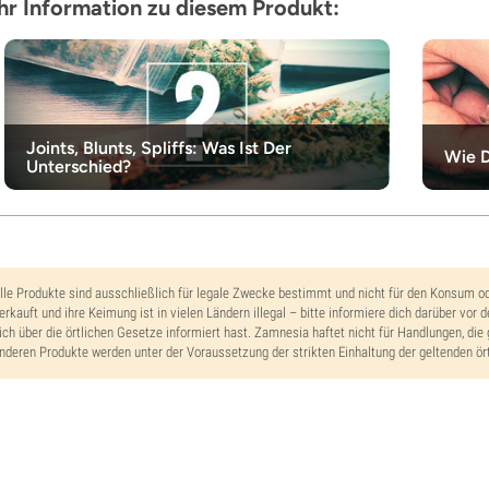
r Information zu diesem Produkt:
Joints, Blunts, Spliffs: Was Ist Der
Wie D
Unterschied?
lle Produkte sind ausschließlich für legale Zwecke bestimmt und nicht für den Konsum o
erkauft und ihre Keimung ist in vielen Ländern illegal – bitte informiere dich darüber vor 
ich über die örtlichen Gesetze informiert hast. Zamnesia haftet nicht für Handlungen, die 
nderen Produkte werden unter der Voraussetzung der strikten Einhaltung der geltenden ört