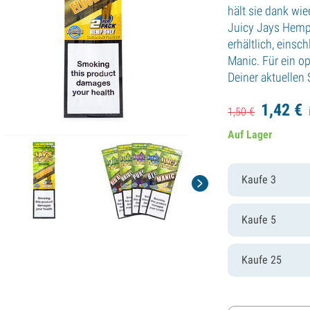
hält sie dank wi
Juicy Jays Hemp
erhältlich, einsch
Manic. Für ein op
Deiner aktuellen
1,
42
€
1,
50
€
Auf Lager
Kaufe 3
Kaufe 5
Kaufe 25