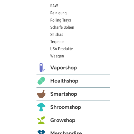
RAW
Reinigung
Rolling Trays
Scharfe Soßen
Shishas
Terpene
USA-Produkte
Waagen
Vaporshop
Healthshop
Smartshop
Shroomshop
Growshop
Merchandise