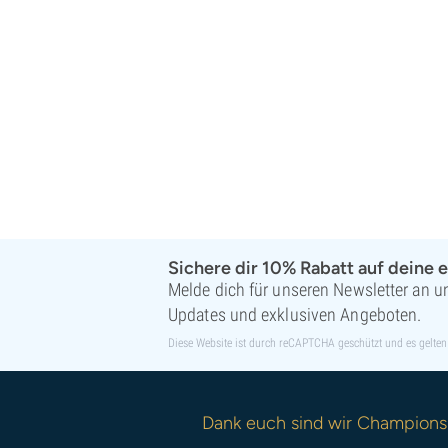
Sichere dir 10% Rabatt auf deine e
Melde dich für unseren Newsletter an un
Updates und exklusiven Angeboten.
Diese Website ist durch reCAPTCHA geschützt und es gelten
Dank euch sind wir Champions