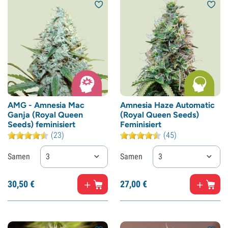
AMG - Amnesia Mac
Amnesia Haze Automatic
Ganja (Royal Queen
(Royal Queen Seeds)
Seeds) feminisiert
Feminisiert
(23)
(45)
Samen
3
Samen
3
30,
50
€
27,
00
€