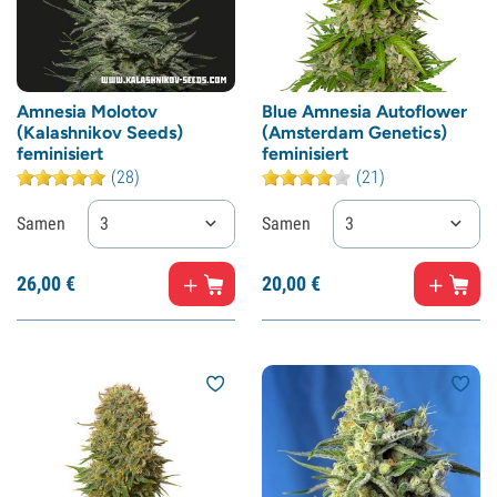
Amnesia Molotov
Blue Amnesia Autoflower
(Kalashnikov Seeds)
(Amsterdam Genetics)
feminisiert
feminisiert
(28)
(21)
Samen
3
Samen
3
26,
00
€
20,
00
€