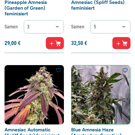
Pineapple Amnesia
Amnesiac (Spliff Seeds)
(Garden of Green)
feminisiert
feminisiert
Samen
3
Samen
5
29,
00
€
32,
50
€
Amnesiac Automatic
Blue Amnesia Haze