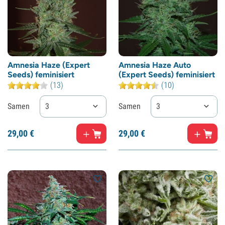
Amnesia Haze (Expert
Amnesia Haze Auto
Seeds) feminisiert
(Expert Seeds) feminisiert
(13)
(10)
Samen
3
Samen
3
29,
00
€
29,
00
€