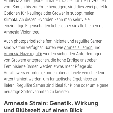
Amnesia Sorten gebracht haben. Da sie nur 10-11 Wochen
vom Samen bis zur Ernte benötigen, sind dies zwei perfekte
Optionen für Neulinge oder Grower in suboptimalen
Klimata. An diesen Hybriden kann man sehr viele
einzigartige Eigenschaften lieben, aber sie alle bleiben der
Amnesia-Vision treu.
Auch photoperiodische feminisierte und reguläre Samen
sind weithin verfügbar. Sorten wie
Amnesia Lemon
und
Amnesia Haze regulär
werden sicher den Anforderungen
von Growern entsprechen, die hohe Erträge anstreben.
Feminisierte Samen werden etwas mehr Pflege als
Autoflowers erfordern, können aber auf viele verschiedene
Arten trainiert werden, um fantastische Ergebnisse zu
liefern. Reguläre Samen sind ideal für Klone oder um eigene
neuartige Sortenvarianten zu kreieren.
Amnesia Strain: Genetik, Wirkung
und Blütezeit auf einen Blick