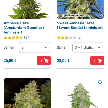
Amnesia Haze
Sweet Amnesia Haze
(Amsterdam Genetics)
(Sweet Seeds) feminisiert
feminisiert
(27)
(2)
Samen
3
Samen
3 + 1 Gratis
25,
00
€
28,
00
€