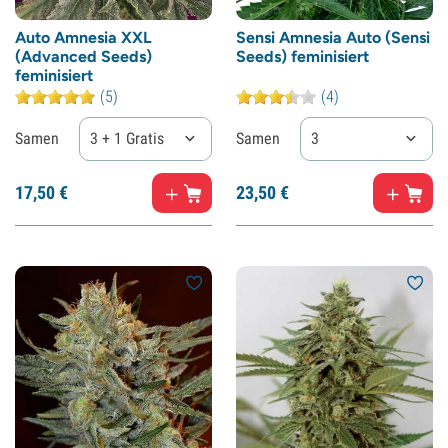
Auto Amnesia XXL
Sensi Amnesia Auto (Sensi
(Advanced Seeds)
Seeds) feminisiert
feminisiert
(5)
(4)
Samen
3 + 1 Gratis
Samen
3
17,
50
€
23,
50
€