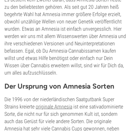
zu den beliebtesten gehören. Als seit gut 20 Jahren heiß
begehrte Wahl hat Amnesia immer größere Erfolge erzielt,
obwohl unzählige Wellen von neuer Genetik veröffentlicht
wurden. Etwas an Amnesia ist einfach unvergesslich. Hier
werden wir uns mit allem Wissenswerten über Amnesia und
ihre verschiedenen Versionen und Neuinterpretationen
befassen. Egal, ob Du Amnesia-Cannabissamen kaufen
willst und etwas Hilfe benötigst oder einfach nur Dein
Wissen über Cannabis erweitern willst, sind wir für Dich da,
um alles aufzuschlüsseln.
Der Ursprung von Amnesia Sorten
Die 1996 von der niederländischen Saatgutbank Super
Strains kreierte
originale Amnesia
ist eine sativadominierte
Sorte, die nicht nur für sich genommen Kult ist, sondern
auch das Gerüst für viele andere Sorten. Die originale
Amnesia hat sehr viele Cannabis Cups gewonnen, neben