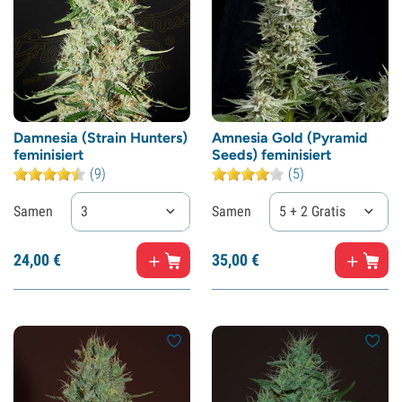
Damnesia (Strain Hunters)
Amnesia Gold (Pyramid
feminisiert
Seeds) feminisiert
(9)
(5)
Samen
3
Samen
5 + 2 Gratis
24,
00
€
35,
00
€