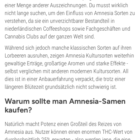
einer Menge anderer Auszeichnungen. Du musst wirklich
nicht lange suchen, um den Einfluss von Amnesia Sorten zu
verstehen, da sie ein unverzichtbarer Bestandteil in
niederländischen Coffeeshops sowie Fachgeschäften und
Cannabis Clubs auf der ganzen Welt sind.
Während sich jedoch manche klassischen Sorten auf ihren
Lorbeeren ausruhen, zeigen Amnesia Kultursorten weiterhin
gewaltige Erträge, großartige Aromen und starke Effekte -
selbst verglichen mit anderen modernen Kultursorten. All
dies ist in einer Anbauerfahrung verpackt, die trotz einer
längeren Blütezeit grundsätzlich nicht schwierig ist.
Warum sollte man Amnesia-Samen
kaufen?
Natürlich macht Potenz einen Großteil des Reizes von
Amnesia aus. Nutzer können einen enormen THC-Wert von
durchschnittlich 25% erwarten - also werden jene, die eine