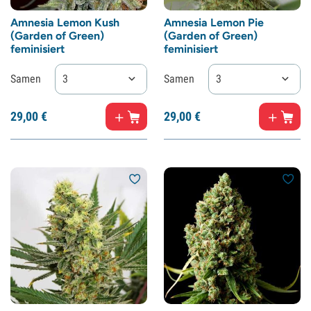
Amnesia Lemon Kush
Amnesia Lemon Pie
(Garden of Green)
(Garden of Green)
feminisiert
feminisiert
Samen
3
Samen
3
29,
00
€
29,
00
€