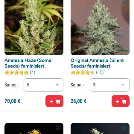
Amnesia Haze (Soma
Original Amnesia (Silent
Seeds) feminisiert
Seeds) feminisiert
(4)
(15)
Samen
5
Samen
3
70,
00
€
26,
00
€