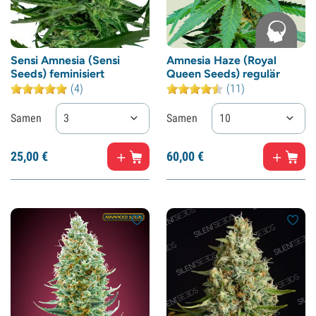
Sensi Amnesia (Sensi
Amnesia Haze (Royal
Seeds) feminisiert
Queen Seeds) regulär
(4)
(11)
Samen
3
Samen
10
25,
00
€
60,
00
€