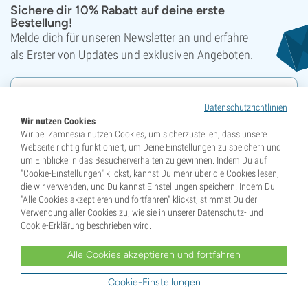
Sichere dir 10% Rabatt auf deine erste
Bestellung!
Melde dich für unseren Newsletter an und erfahre
als Erster von Updates und exklusiven Angeboten.
Datenschutzrichtlinien
Wir nutzen Cookies
Wir bei Zamnesia nutzen Cookies, um sicherzustellen, dass unsere
Webseite richtig funktioniert, um Deine Einstellungen zu speichern und
Abonnieren
um Einblicke in das Besucherverhalten zu gewinnen. Indem Du auf
"Cookie-Einstellungen" klickst, kannst Du mehr über die Cookies lesen,
Diese Website ist durch reCAPTCHA geschützt und es gelten die
Datenschutzrichtlinie
die wir verwenden, und Du kannst Einstellungen speichern. Indem Du
sowie die
Nutzungsbedingungen
von Google.
"Alle Cookies akzeptieren und fortfahren" klickst, stimmst Du der
Verwendung aller Cookies zu, wie sie in unserer Datenschutz- und
Cookie-Erklärung beschrieben wird.
Dank euch sind wir Champions!
Alle Cookies akzeptieren und fortfahren
Cookie-Einstellungen