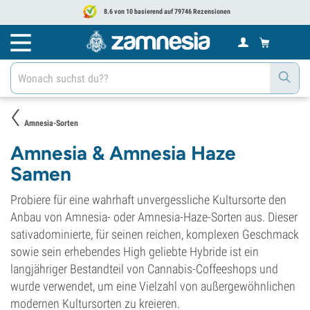
8.6 von 10 basierend auf 79746 Rezensionen
Amnesia-Sorten
Amnesia & Amnesia Haze
Samen
Probiere für eine wahrhaft unvergessliche Kultursorte den
Anbau von Amnesia- oder Amnesia-Haze-Sorten aus. Dieser
sativadominierte, für seinen reichen, komplexen Geschmack
sowie sein erhebendes High geliebte Hybride ist ein
langjähriger Bestandteil von Cannabis-Coffeeshops und
wurde verwendet, um eine Vielzahl von außergewöhnlichen
modernen Kultursorten zu kreieren.