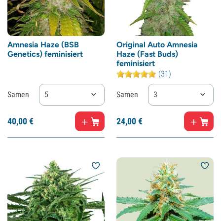
Amnesia Haze (BSB
Original Auto Amnesia
Genetics) feminisiert
Haze (Fast Buds)
feminisiert
(31)
Samen
5
Samen
3
40,
00
€
24,
00
€