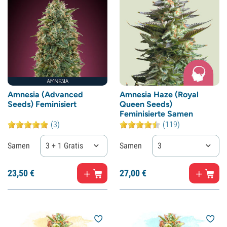
Amnesia (Advanced
Amnesia Haze (Royal
Seeds) Feminisiert
Queen Seeds)
Feminisierte Samen
(3)
(119)
Samen
3 + 1 Gratis
Samen
3
23,
50
€
27,
00
€