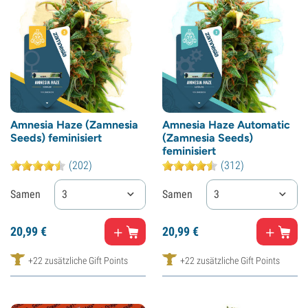
Amnesia Haze (Zamnesia
Amnesia Haze Automatic
Seeds) feminisiert
(Zamnesia Seeds)
feminisiert
(202)
(312)
Samen
3
Samen
3
20,
99
€
20,
99
€
+22 zusätzliche Gift Points
+22 zusätzliche Gift Points