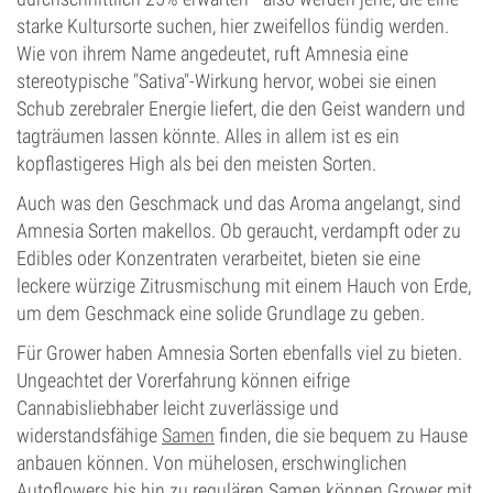
starke Kultursorte suchen, hier zweifellos fündig werden.
Wie von ihrem Name angedeutet, ruft Amnesia eine
stereotypische "Sativa"-Wirkung hervor, wobei sie einen
Schub zerebraler Energie liefert, die den Geist wandern und
tagträumen lassen könnte. Alles in allem ist es ein
kopflastigeres High als bei den meisten Sorten.
Auch was den Geschmack und das Aroma angelangt, sind
Amnesia Sorten makellos. Ob geraucht, verdampft oder zu
Edibles oder Konzentraten verarbeitet, bieten sie eine
leckere würzige Zitrusmischung mit einem Hauch von Erde,
um dem Geschmack eine solide Grundlage zu geben.
Für Grower haben Amnesia Sorten ebenfalls viel zu bieten.
Ungeachtet der Vorerfahrung können eifrige
Cannabisliebhaber leicht zuverlässige und
widerstandsfähige
Samen
finden, die sie bequem zu Hause
anbauen können. Von mühelosen, erschwinglichen
Autoflowers bis hin zu regulären Samen können Grower mit