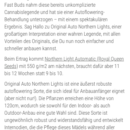
Fast Buds nahm diese bereits unkomplizierte
Cannabislegende und hat sie einer Autoflowering-
Behandlung unterzogen – mit einem spektakulären
Ergebnis. Sag Hallo zu Original Auto Northern Lights, einer
großartigen Interpretation einer wahren Legende, mit allen
Vorteilen des Originals, die Du nun noch einfacher und
schneller anbauen kannst.
Beim Ertrag kommt
Northern Light Automatic (Royal Queen
Seeds)
mit 550 g/m2 am nächsten, braucht dafür aber 11
bis 12 Wochen statt 9 bis 10.
Original Auto Northern Lights ist eine äußerst robuste
autoflowering Sorte, die sich ideal für Anbauanfänger eignet
(aber nicht nur!). Die Pflanzen erreichen eine Höhe von
120cm, wodurch sie sowohl für den Indoor- als auch
Outdoor-Anbau eine gute Wahl sind. Diese Sorte ist
ungewöhnlich robust und widerstandsfähig und entwickelt
Internodien, die die Pflege dieses Mädels während aller