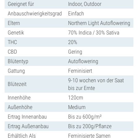
Geeignet für
Indoor, Outdoor
Anbauschwierigkeitsgrad
Einfach
Eltern
Northern Light Autoflowering
Genetik
70% Indica / 30% Sativa
THC
20%
CBD
Gering
Blütentyp
Autoflowering
Gattung
Feminisiert
9-10 wochen von der Saat
Blütezeit
bis zur Ernte
Innenhöhe
120cm
Außenhöhe
Medium
Ertrag Innenanbau
Bis zu 600g/m²
Ertrag Außenanbau
Bis zu 200g/Pflanze
Erhältlich Als
Feminisierte Samen