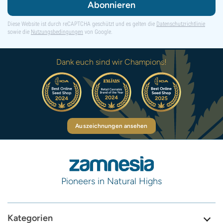
Abonnieren
Diese Website ist durch reCAPTCHA geschützt und es gelten die
Datenschutzrichtlinie
sowie die
Nutzungsbedingungen
von Google.
Dank euch sind wir Champions!
Auszeichnungen ansehen
Pioneers in Natural Highs
Kategorien