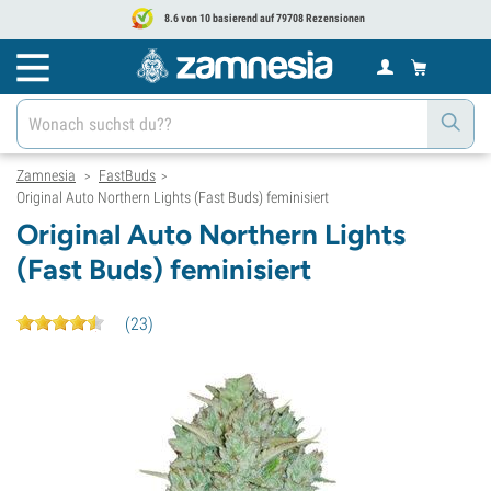
8.6 von 10 basierend auf 79708 Rezensionen
Zamnesia
FastBuds
>
>
Original Auto Northern Lights (Fast Buds) feminisiert
Original Auto Northern Lights
(Fast Buds) feminisiert
(
23
)