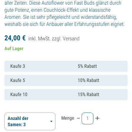
aller Zeiten. Diese Autoflower von Fast Buds glänzt durch
gute Potenz, einen Couchlock-Effekt und klassische
Aromen. Sie ist sehr pflegeleicht und widerstandsfähig,
weshalb sie sich für Anbauer aller Erfahrungsstufen eignet.
24,
00
€
inkl. MwSt. zzgl.
Versand
Auf Lager
Kaufe 3
5% Rabatt
Kaufe 5
10% Rabatt
Kaufe 10
15% Rabatt
-
+
Menge
Anzahl der
Samen: 3