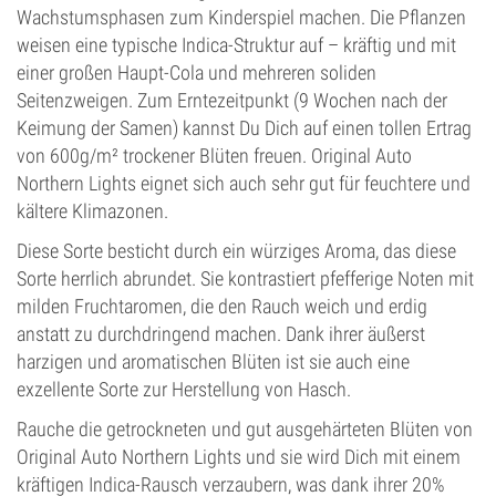
Wachstumsphasen zum Kinderspiel machen. Die Pflanzen
weisen eine typische Indica-Struktur auf – kräftig und mit
einer großen Haupt-Cola und mehreren soliden
Seitenzweigen. Zum Erntezeitpunkt (9 Wochen nach der
Keimung der Samen) kannst Du Dich auf einen tollen Ertrag
von 600g/m² trockener Blüten freuen. Original Auto
Northern Lights eignet sich auch sehr gut für feuchtere und
kältere Klimazonen.
Diese Sorte besticht durch ein würziges Aroma, das diese
Sorte herrlich abrundet. Sie kontrastiert pfefferige Noten mit
milden Fruchtaromen, die den Rauch weich und erdig
anstatt zu durchdringend machen. Dank ihrer äußerst
harzigen und aromatischen Blüten ist sie auch eine
exzellente Sorte zur Herstellung von Hasch.
Rauche die getrockneten und gut ausgehärteten Blüten von
Original Auto Northern Lights und sie wird Dich mit einem
kräftigen Indica-Rausch verzaubern, was dank ihrer 20%