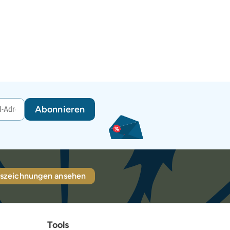
Abonnieren
szeichnungen ansehen
Tools