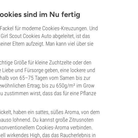
ookies sind im Nu fertig
e Fackel für moderne Cookies-Kreuzungen. Und
Girl Scout Cookies Auto abgeleitet, ist das
einer Eltern aufzeigt. Man kann viel über sie
chtige Größe für kleine Zuchtzelte oder den
nde Liebe und Fürsorge geben, eine lockere und
erhalb von 65–75 Tagen vom Samen bis zur
gewöhnlichen Ertrag; bis zu 650g/m² im Grow
u zustimmen wirst, dass das für eine Pflanze
wickelt, haben ein sattes, süßes Aroma, von dem
auso lohnend. Du kannst große Zitrusnoten
nkonventionellem Cookies-Aroma verbinden.
ell wirkendes High, das das Raucherlebnis in