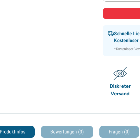
Schnelle Lie
Kostenloser
*Kostenloser Ver
Diskreter
Versand
Produktinfos
Bewertungen (3)
Fragen
(0)