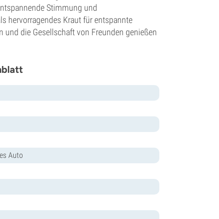
entspannende Stimmung und
als hervorragendes Kraut für entspannte
n und die Gesellschaft von Freunden genießen
nblatt
ies Auto