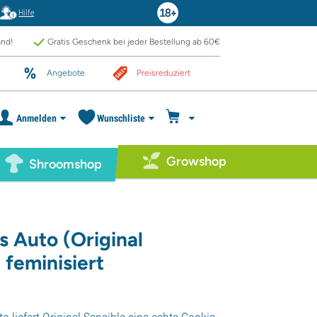
Hilfe
and!
Gratis Geschenk bei jeder Bestellung ab 60€
Angebote
Preisreduziert
Anmelden
Wunschliste
Growshop
Shroomshop
s Auto (Original
 feminisiert