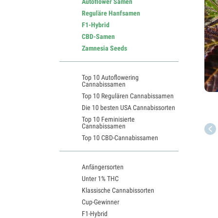
Autoflower Samen
Reguläre Hanfsamen
F1-Hybrid
CBD-Samen
Zamnesia Seeds
Top 10 Autoflowering
Cannabissamen
Top 10 Regulären Cannabissamen
Die 10 besten USA Cannabissorten
Top 10 Feminisierte
Cannabissamen
Top 10 CBD-Cannabissamen
Anfängersorten
Unter 1% THC
Klassische Cannabissorten
Cup-Gewinner
F1-Hybrid