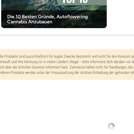
Die 10 Besten Gründe, Autoflowering
Cannabis Anzubauen
lle Produkte sind ausschließlich für legale Zwecke bestimmt und nicht für den Konsum o
erkauft und ihre Keimung ist in vielen Ländern illegal – bitte informiere dich darüber vor 
ich über die örtlichen Gesetze informiert hast. Zamnesia haftet nicht für Handlungen, die 
nderen Produkte werden unter der Voraussetzung der strikten Einhaltung der geltenden ört