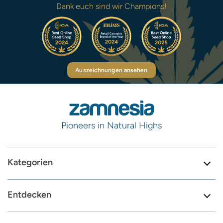
Dank euch sind wir Champions!
Auszeichnungen ansehen
Pioneers in Natural Highs
Kategorien
Entdecken