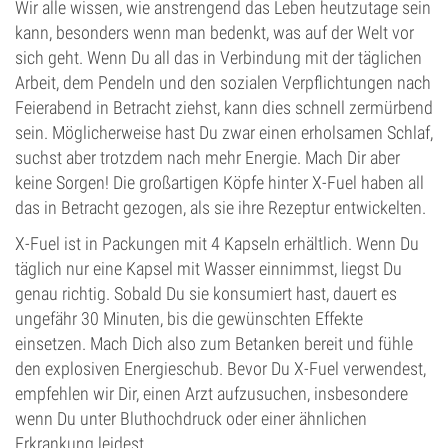
Wir alle wissen, wie anstrengend das Leben heutzutage sein
kann, besonders wenn man bedenkt, was auf der Welt vor
sich geht. Wenn Du all das in Verbindung mit der täglichen
Arbeit, dem Pendeln und den sozialen Verpflichtungen nach
Feierabend in Betracht ziehst, kann dies schnell zermürbend
sein. Möglicherweise hast Du zwar einen erholsamen Schlaf,
suchst aber trotzdem nach mehr Energie. Mach Dir aber
keine Sorgen! Die großartigen Köpfe hinter X-Fuel haben all
das in Betracht gezogen, als sie ihre Rezeptur entwickelten.
X-Fuel ist in Packungen mit 4 Kapseln erhältlich. Wenn Du
täglich nur eine Kapsel mit Wasser einnimmst, liegst Du
genau richtig. Sobald Du sie konsumiert hast, dauert es
ungefähr 30 Minuten, bis die gewünschten Effekte
einsetzen. Mach Dich also zum Betanken bereit und fühle
den explosiven Energieschub. Bevor Du X-Fuel verwendest,
empfehlen wir Dir, einen Arzt aufzusuchen, insbesondere
wenn Du unter Bluthochdruck oder einer ähnlichen
Erkrankung leidest.