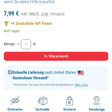
wenn Du seine Hilfe brauchst.
7,
99
€
inkl. MwSt. zzgl.
Versand
+
4
Zusätzliche Gift Points
Auf Lager
-
+
Menge
Schnelle Lieferung
nach United States
Kostenloser Versand*
*Kostenloser Versand ab einem Mindestbestellwert.
Mehr Infos
Diskreter
Schnelle
Sichere
Sendungs