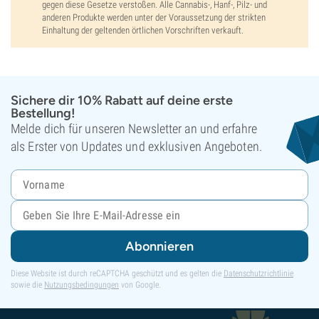
gegen diese Gesetze verstoßen. Alle Cannabis-, Hanf-, Pilz- und
anderen Produkte werden unter der Voraussetzung der strikten
Einhaltung der geltenden örtlichen Vorschriften verkauft.
Sichere dir 10% Rabatt auf deine erste
Bestellung!
Melde dich für unseren Newsletter an und erfahre
als Erster von Updates und exklusiven Angeboten.
Abonnieren
Diese Website ist durch reCAPTCHA geschützt und es gelten die
Datenschutzrichtlinie
sowie die
Nutzungsbedingungen
von Google.